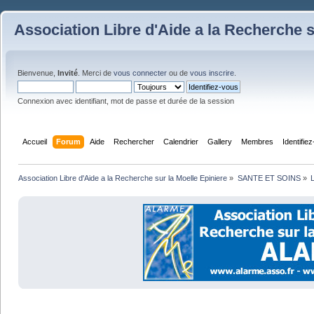
Association Libre d'Aide a la Recherche s
Bienvenue,
Invité
. Merci de
vous connecter
ou de
vous inscrire
.
Connexion avec identifiant, mot de passe et durée de la session
Accueil
Forum
Aide
Rechercher
Calendrier
Gallery
Membres
Identifie
Association Libre d'Aide a la Recherche sur la Moelle Epiniere
»
SANTE ET SOINS
»
L