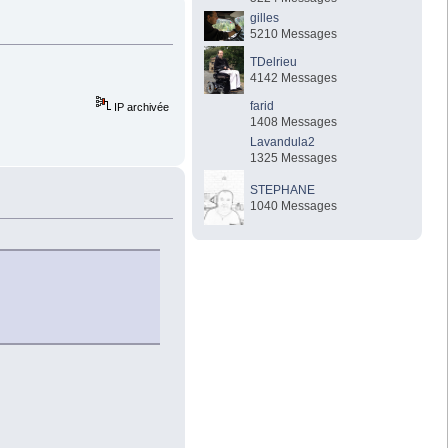
gilles
5210 Messages
TDelrieu
4142 Messages
farid
IP archivée
1408 Messages
Lavandula2
1325 Messages
STEPHANE
1040 Messages