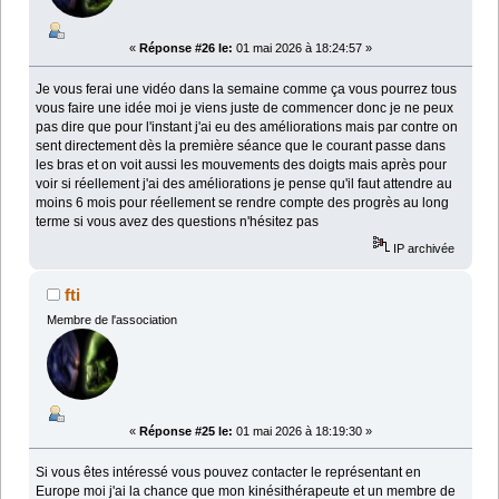
«
Réponse #26 le:
01 mai 2026 à 18:24:57 »
Je vous ferai une vidéo dans la semaine comme ça vous pourrez tous
vous faire une idée moi je viens juste de commencer donc je ne peux
pas dire que pour l'instant j'ai eu des améliorations mais par contre on
sent directement dès la première séance que le courant passe dans
les bras et on voit aussi les mouvements des doigts mais après pour
voir si réellement j'ai des améliorations je pense qu'il faut attendre au
moins 6 mois pour réellement se rendre compte des progrès au long
terme si vous avez des questions n'hésitez pas
IP archivée
fti
Membre de l'association
«
Réponse #25 le:
01 mai 2026 à 18:19:30 »
Si vous êtes intéressé vous pouvez contacter le représentant en
Europe moi j'ai la chance que mon kinésithérapeute et un membre de