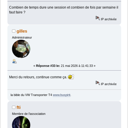
Combien de temps dure une session et combien de fois par semaine il
faut faire ?
IP archivée
gilles
Administrateur
«
Réponse #33 le:
21 mai 2026 à 11:41:33 »
Merci du retours, continue comme ça.
IP archivée
la bible du VW Transporter T4
www.buspirit
.
fti
Membre de l'association