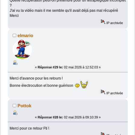
Quelle récupération peut-on prétendre pour un tétraplégique incomplet
?
J'ai vu la vidéo mais il me semble qu'il avait déjà pas mal récupéré
Merci
IP archivée
elmario
«
Réponse #29 le:
02 mai 2026 à 12:52:03 »
Merci d'avance pour tes retours !
Bonne électrocution et bonne guérison
IP archivée
Pottok
«
Réponse #28 le:
02 mai 2026 à 09:10:39 »
Merci pour ce retour Fti !