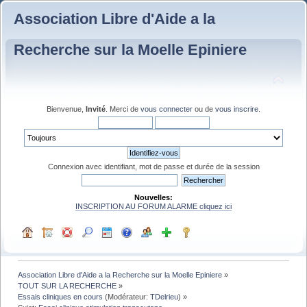
Association Libre d'Aide a la
Recherche sur la Moelle Epiniere
Bienvenue,
Invité
. Merci de
vous connecter
ou de
vous inscrire
.
Connexion avec identifiant, mot de passe et durée de la session
Nouvelles:
INSCRIPTION AU FORUM ALARME cliquez ici
Association Libre d'Aide a la Recherche sur la Moelle Epiniere
»
TOUT SUR LA RECHERCHE
»
Essais cliniques en cours
(Modérateur:
TDelrieu
) »