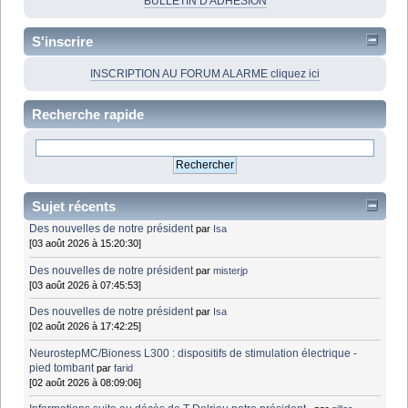
BULLETIN D'ADHÉSION
S'inscrire
INSCRIPTION AU FORUM ALARME cliquez ici
Recherche rapide
Sujet récents
Des nouvelles de notre président
par
Isa
[03 août 2026 à 15:20:30]
Des nouvelles de notre président
par
misterjp
[03 août 2026 à 07:45:53]
Des nouvelles de notre président
par
Isa
[02 août 2026 à 17:42:25]
NeurostepMC/Bioness L300 : dispositifs de stimulation électrique -
pied tombant
par
farid
[02 août 2026 à 08:09:06]