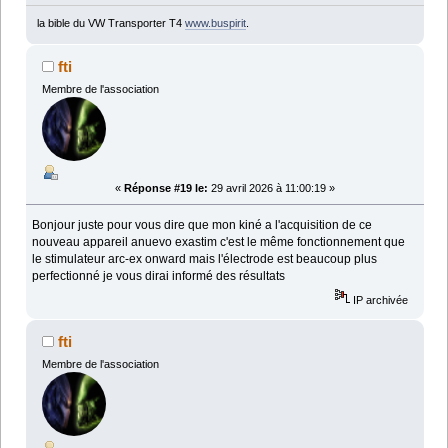
la bible du VW Transporter T4
www.buspirit
.
fti
Membre de l'association
«
Réponse #19 le:
29 avril 2026 à 11:00:19 »
Bonjour juste pour vous dire que mon kiné a l'acquisition de ce
nouveau appareil anuevo exastim c'est le même fonctionnement que
le stimulateur arc-ex onward mais l'électrode est beaucoup plus
perfectionné je vous dirai informé des résultats
IP archivée
fti
Membre de l'association