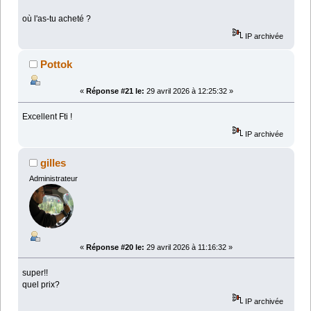
où l'as-tu acheté ?
IP archivée
Pottok
«
Réponse #21 le:
29 avril 2026 à 12:25:32 »
Excellent Fti !
IP archivée
gilles
Administrateur
«
Réponse #20 le:
29 avril 2026 à 11:16:32 »
super!!
quel prix?
IP archivée