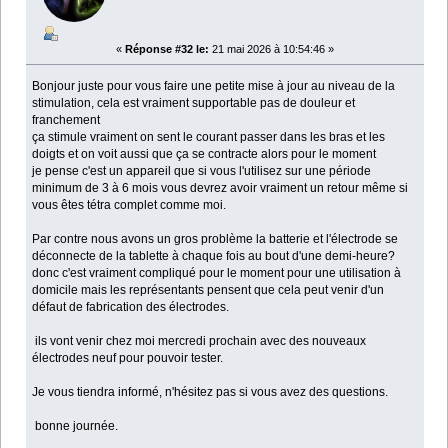
«
Réponse #32 le:
21 mai 2026 à 10:54:46 »
Bonjour juste pour vous faire une petite mise à jour au niveau de la
stimulation, cela est vraiment supportable pas de douleur et
franchement
ça stimule vraiment on sent le courant passer dans les bras et les
doigts et on voit aussi que ça se contracte alors pour le moment
je pense c'est un appareil que si vous l'utilisez sur une période
minimum de 3 à 6 mois vous devrez avoir vraiment un retour même si
vous êtes tétra complet comme moi.
Par contre nous avons un gros problème la batterie et l'électrode se
déconnecte de la tablette à chaque fois au bout d'une demi-heure?
donc c'est vraiment compliqué pour le moment pour une utilisation à
domicile mais les représentants pensent que cela peut venir d'un
défaut de fabrication des électrodes.
ils vont venir chez moi mercredi prochain avec des nouveaux
électrodes neuf pour pouvoir tester.
Je vous tiendra informé, n'hésitez pas si vous avez des questions.
bonne journée.