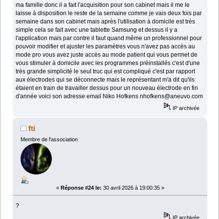
ma famille donc il a fait l'acquisition pour son cabinet mais il me le
laisse à disposition le reste de la semaine comme je vais deux fois par
semaine dans son cabinet mais après l'utilisation à domicile est très
simple cela se fait avec une tablette Samsung et dessus il y a
l'application mais par contre il faut quand même un professionnel pour
pouvoir modifier et ajuster les paramètres vous n'avez pas accès au
mode pro vous avez juste accès au mode patient qui vous permet de
vous stimuler à domicile avec les programmes préinstallés c'est d'une
très grande simplicité le seul truc qui est compliqué c'est par rapport
aux électrodes qui se déconnecte mais le représentant m'a dit qu'ils
étaient en train de travailler dessus pour un nouveau électrode en fin
d'année voici son adresse email Niko Hofkens nhofkens@aneuvo.com
IP archivée
fti
Membre de l'association
«
Réponse #24 le:
30 avril 2026 à 19:00:35 »
?
IP archivée