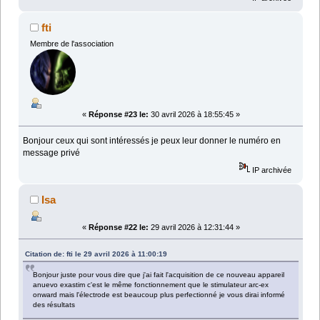
fti
Membre de l'association
«
Réponse #23 le:
30 avril 2026 à 18:55:45 »
Bonjour ceux qui sont intéressés je peux leur donner le numéro en
message privé
IP archivée
Isa
«
Réponse #22 le:
29 avril 2026 à 12:31:44 »
Citation de: fti le 29 avril 2026 à 11:00:19
Bonjour juste pour vous dire que j'ai fait l'acquisition de ce nouveau appareil
anuevo exastim c'est le même fonctionnement que le stimulateur arc-ex
onward mais l'électrode est beaucoup plus perfectionné je vous dirai informé
des résultats