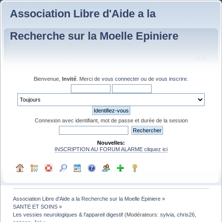
Association Libre d'Aide a la
Recherche sur la Moelle Epiniere
Bienvenue,
Invité
. Merci de
vous connecter
ou de
vous inscrire
.
Connexion avec identifiant, mot de passe et durée de la session
Nouvelles:
INSCRIPTION AU FORUM ALARME cliquez ici
Association Libre d'Aide a la Recherche sur la Moelle Epiniere
»
SANTE ET SOINS
»
Les vessies neurologiques & l'appareil digestif
(Modérateurs:
sylvia
,
chris26
,