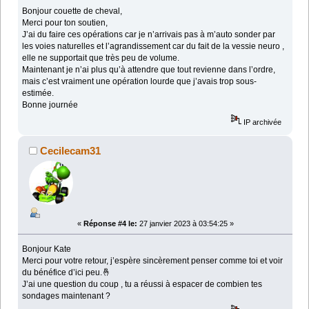
Bonjour couette de cheval,
Merci pour ton soutien,
J’ai du faire ces opérations car je n’arrivais pas à m’auto sonder par
les voies naturelles et l’agrandissement car du fait de la vessie neuro ,
elle ne supportait que très peu de volume.
Maintenant je n’ai plus qu’à attendre que tout revienne dans l’ordre,
mais c’est vraiment une opération lourde que j’avais trop sous-
estimée.
Bonne journée
IP archivée
Cecilecam31
«
Réponse #4 le:
27 janvier 2023 à 03:54:25 »
Bonjour Kate
Merci pour votre retour, j’espère sincèrement penser comme toi et voir
du bénéfice d’ici peu.🤞
J’ai une question du coup , tu a réussi à espacer de combien tes
sondages maintenant ?