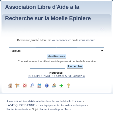
Association Libre d'Aide a la
Recherche sur la Moelle Epiniere
Bienvenue,
Invité
. Merci de
vous connecter
ou de
vous inscrire
.
Connexion avec identifiant, mot de passe et durée de la session
Nouvelles:
INSCRIPTION AU FORUM ALARME cliquez ici
Association Libre d'Aide a la Recherche sur la Moelle Epiniere
»
LA VIE QUOTIDIENNE
»
Les équipements, les aides techniques
»
Fauteuils roulants
»
Sujet:
Fauteuil soudé pour Tétra