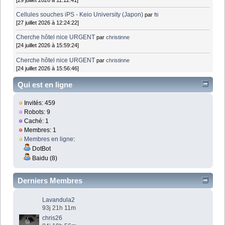
Cellules souches iPS - Keio University (Japon)
par
fti
[27 juillet 2026 à 12:24:22]
Cherche hôtel nice URGENT
par
christinne
[24 juillet 2026 à 15:59:24]
Cherche hôtel nice URGENT
par
christinne
[24 juillet 2026 à 15:56:46]
Qui est en ligne
Invités: 459
Robots: 9
Caché: 1
Membres: 1
Membres en ligne
:
DotBot
Baidu (8)
Derniers Membres
Lavandula2
93j 21h 11m
chris26