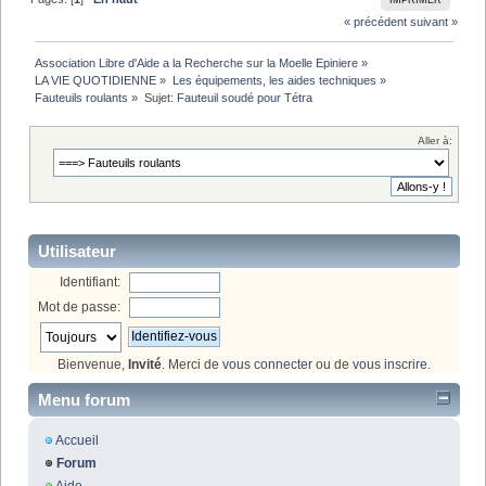
IMPRIMER
« précédent
suivant »
Association Libre d'Aide a la Recherche sur la Moelle Epiniere
»
LA VIE QUOTIDIENNE
»
Les équipements, les aides techniques
»
Fauteuils roulants
»
Sujet:
Fauteuil soudé pour Tétra
Aller à:
Utilisateur
Identifiant:
Mot de passe:
Bienvenue,
Invité
. Merci de
vous connecter
ou de
vous inscrire
.
Menu forum
Accueil
Forum
Aide