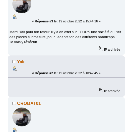
«
Réponse #3 le:
19 octobre 2022 à 15:44:16 »
Merci Yak pour ton retour. il y a en effet sur TOURS une société qui fait
des pièces sur mesure, pour l’adaptation des différents handicaps.
Je vais y réfléchir…
IP archivée
Yak
«
Réponse #2 le:
19 octobre 2022 à 10:42:45 »
-
IP archivée
CROBAT01