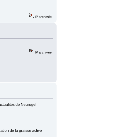
IP archivée
IP archivée
actualités de Neurogel
tion de la graisse activé