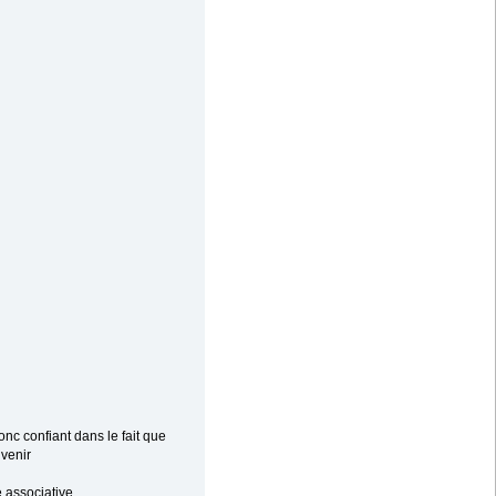
nc confiant dans le fait que
venir
 associative..