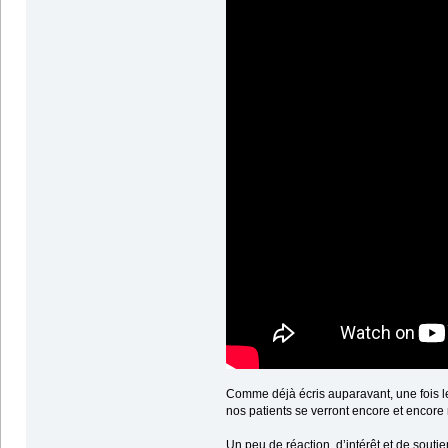
Comme déjà écris auparavant, une fois le
nos patients se verront encore et encore
Un peu de réaction, d’intérêt et de souti