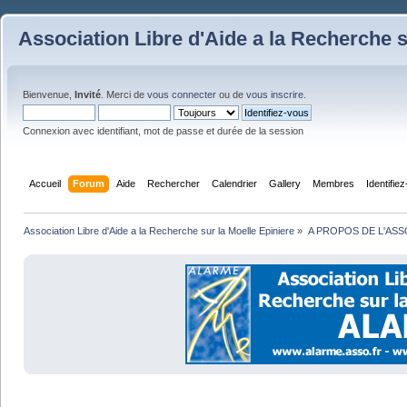
Association Libre d'Aide a la Recherche s
Bienvenue,
Invité
. Merci de
vous connecter
ou de
vous inscrire
.
Connexion avec identifiant, mot de passe et durée de la session
Accueil
Forum
Aide
Rechercher
Calendrier
Gallery
Membres
Identifie
Association Libre d'Aide a la Recherche sur la Moelle Epiniere
»
A PROPOS DE L'ASS