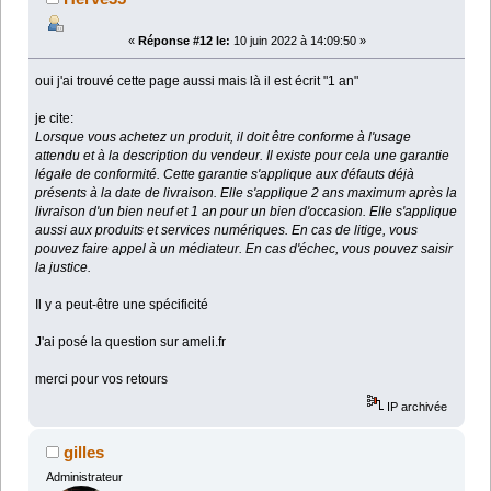
«
Réponse #12 le:
10 juin 2022 à 14:09:50 »
oui j'ai trouvé cette page aussi mais là il est écrit "1 an"
je cite:
Lorsque vous achetez un produit, il doit être conforme à l'usage
attendu et à la description du vendeur. Il existe pour cela une garantie
légale de conformité. Cette garantie s'applique aux défauts déjà
présents à la date de livraison. Elle s'applique 2 ans maximum après la
livraison d'un bien neuf et 1 an pour un bien d'occasion. Elle s'applique
aussi aux produits et services numériques. En cas de litige, vous
pouvez faire appel à un médiateur. En cas d'échec, vous pouvez saisir
la justice.
Il y a peut-être une spécificité
J'ai posé la question sur ameli.fr
merci pour vos retours
IP archivée
gilles
Administrateur