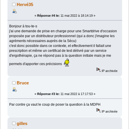
Hervé35
«
Réponse #4 le:
11 mai 2022 à 18:14:19 »
Bonjour à tou-te-s
j'ai une demande de prise en charge pour une Smartdrive d'occasion
proposée par un distributeur professionnel (qui a donc j'imagine les
agréments nécessaires auprès de la Sécu)
c'est donc possible dans ce contexte, et effectivement il fallait une
prescription et même un certificat de test délivré par un service
d'ergothérapie, ça ne répond pas à la question initiale mais je me
permets d'apporter ces précisions
IP archivée
Bruce
«
Réponse #3 le:
11 mai 2022 à 17:17:53 »
Par contre ça vaut le coup de poser la question à la MDPH
IP archivée
gilles