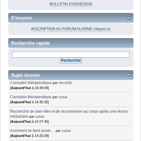
BULLETIN D'ADHÉSION
S'inscrire
INSCRIPTION AU FORUM ALARME cliquez ici
Recherche rapide
Sujet récents
Cannabis thérapeutique
par
Hervé35
[
Aujourd'hui
à 16:48:09]
Cannabis thérapeutique
par
sylvia
[
Aujourd'hui
à 14:35:35]
Recherche de bien-être et de reconnexion au corps après une lésion
médullaire
par
sylvia
[
Aujourd'hui
à 14:27:45]
lcomment se faire peser ...
par
sylvia
[
Aujourd'hui
à 14:20:29]