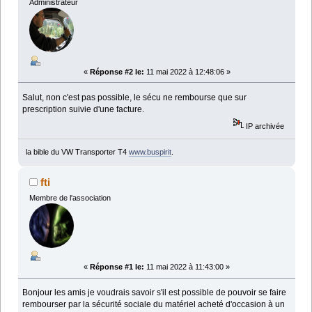
Administrateur
«
Réponse #2 le:
11 mai 2022 à 12:48:06 »
Salut, non c'est pas possible, le sécu ne rembourse que sur
prescription suivie d'une facture.
IP archivée
la bible du VW Transporter T4
www.buspirit
.
fti
Membre de l'association
«
Réponse #1 le:
11 mai 2022 à 11:43:00 »
Bonjour les amis je voudrais savoir s'il est possible de pouvoir se faire
rembourser par la sécurité sociale du matériel acheté d'occasion à un