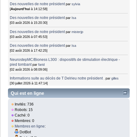
Des nouvelles de notre président
par
sylvia
[
Aujourd'hui
à 14:12:58]
Des nouvelles de notre président
par
Isa
[03 août 2026 à 15:20:30]
Des nouvelles de notre président
par
misterjp
[03 août 2026 à 07:45:53]
Des nouvelles de notre président
par
Isa
[02 août 2026 à 17:42:25]
NeurostepMC/Bioness L300 : dispositifs de stimulation électrique -
pied tombant
par
farid
[02 août 2026 à 08:09:06]
Informations suite au décès de T Delrieu notre président .
par
gilles
[30 juillet 2026 à 11:47:14]
Qui est en ligne
Invités: 736
Robots: 15
Caché: 0
Membres: 0
Membres en ligne
:
DotBot