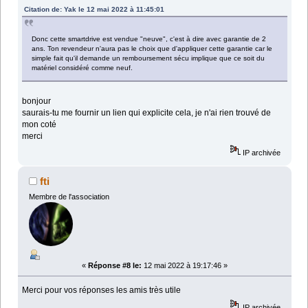
Citation de: Yak le 12 mai 2022 à 11:45:01
Donc cette smartdrive est vendue "neuve", c'est à dire avec garantie de 2
ans. Ton revendeur n'aura pas le choix que d'appliquer cette garantie car le
simple fait qu'il demande un remboursement sécu implique que ce soit du
matériel considéré comme neuf.
bonjour
saurais-tu me fournir un lien qui explicite cela, je n'ai rien trouvé de
mon coté
merci
IP archivée
fti
Membre de l'association
«
Réponse #8 le:
12 mai 2022 à 19:17:46 »
Merci pour vos réponses les amis très utile
IP archivée