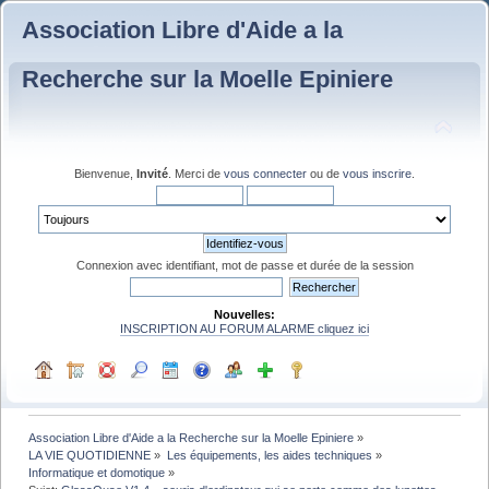
Association Libre d'Aide a la
Recherche sur la Moelle Epiniere
Bienvenue,
Invité
. Merci de
vous connecter
ou de
vous inscrire
.
Connexion avec identifiant, mot de passe et durée de la session
Nouvelles:
INSCRIPTION AU FORUM ALARME cliquez ici
Association Libre d'Aide a la Recherche sur la Moelle Epiniere
»
LA VIE QUOTIDIENNE
»
Les équipements, les aides techniques
»
Informatique et domotique
»