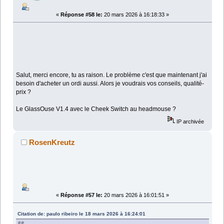
«
Réponse #58 le:
20 mars 2026 à 16:18:33 »
Salut, merci encore, tu as raison. Le problème c'est que maintenant j'ai
besoin d'acheter un ordi aussi. Alors je voudrais vos conseils, qualité-
prix ?
Le GlassOuse V1.4 avec le Cheek Switch au headmouse ?
IP archivée
RosenKreutz
«
Réponse #57 le:
20 mars 2026 à 16:01:51 »
Citation de: paulo ribeiro le 18 mars 2026 à 16:24:01