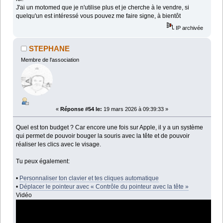
J'ai un motomed que je n'utilise plus et je cherche à le vendre, si
quelqu'un est intéressé vous pouvez me faire signe, à bientôt
IP archivée
STEPHANE
Membre de l'association
«
Réponse #54 le:
19 mars 2026 à 09:39:33 »
Quel est ton budget ? Car encore une fois sur Apple, il y a un système
qui permet de pouvoir bouger la souris avec la tête et de pouvoir
réaliser les clics avec le visage.
Tu peux également:
•
Personnaliser ton clavier et tes cliques automatique
•
Déplacer le pointeur avec « Contrôle du pointeur avec la tête »
Vidéo