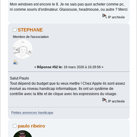
Mon windows est encore le 8. Je ne sais pas quoi acheter comme pc,
ni comme souris d'ordinateur. Glassouse, headmouse, ou autre ? Merci
IP archivée
STEPHANE
Membre de l'association
«
Réponse #52 le:
18 mars 2026 à 16:28:58 »
Salut Paulo
Tout dépend du budget que tu veux mettre ! Chez Apple ils sont assez
évolué au niveau handicap informatique. Ils ont un système de
contrôle avec la tête et de clique avec les expressions du visage.
IP archivée
Petites annonces handicape
paulo ribeiro