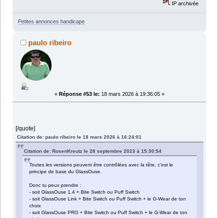
IP archivée
Petites annonces handicape
paulo ribeiro
«
Réponse #53 le:
18 mars 2026 à 19:36:05 »
[/quote]
Citation de: paulo ribeiro le 18 mars 2026 à 16:24:01
Citation de: RosenKreutz le 28 septembre 2023 à 15:30:54
Toutes les versions peuvent être contrôlées avec la tête, c'est le
principe de base du GlassOuse.
Donc tu peux prendre :
- soit GlassOuse 1.4 + Bite Switch ou Puff Switch
- soit GlassOuse Link + Bite Switch ou Puff Switch + le G-Wear de ton
choix
- soit GlassOuse PRO + Bite Switch ou Puff Switch + le G-Wear de ton