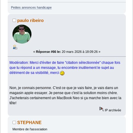
Petites annonces handicape
paulo ribeiro
«
Réponse #66 le:
20 mars 2026 à 18:09:26 »
Modération: Merci d'éviter de faire "citation sélectionnée" chaque fois
que tu répond a un message, tu encombre inutilement le sujet au
détriment de sa visibilité, merci
Non, je connais personne. C'est ce que je vais faire, je vais dans un
magasin apple essayer. Je pense que c'est la solution moins chère.
J'acheterais certainement un MacBook Neo si ça marche bien avec la
tête!
IP archivée
STEPHANE
Membre de l'association