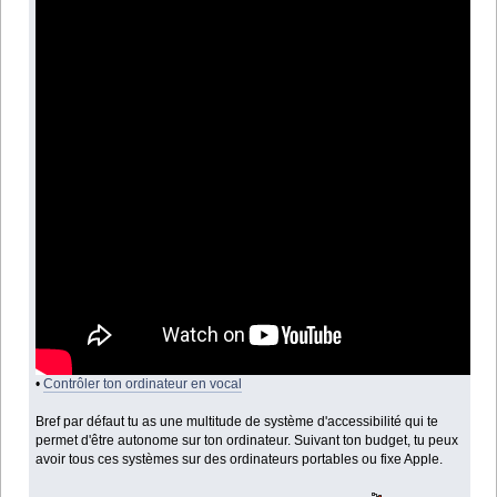
•
Contrôler ton ordinateur en vocal
Bref par défaut tu as une multitude de système d'accessibilité qui te
permet d'être autonome sur ton ordinateur. Suivant ton budget, tu peux
avoir tous ces systèmes sur des ordinateurs portables ou fixe Apple.