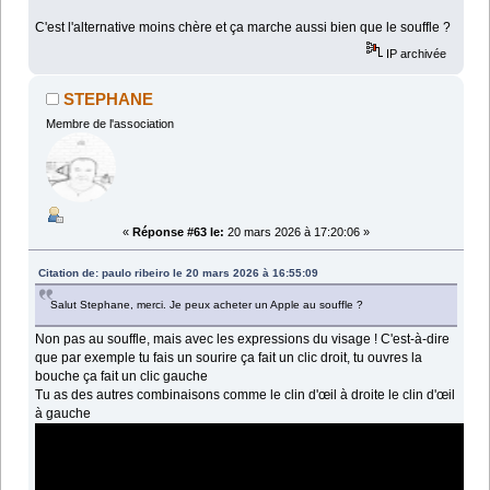
C'est l'alternative moins chère et ça marche aussi bien que le souffle ?
IP archivée
STEPHANE
Membre de l'association
«
Réponse #63 le:
20 mars 2026 à 17:20:06 »
Citation de: paulo ribeiro le 20 mars 2026 à 16:55:09
Salut Stephane, merci. Je peux acheter un Apple au souffle ?
Non pas au souffle, mais avec les expressions du visage ! C'est-à-dire
que par exemple tu fais un sourire ça fait un clic droit, tu ouvres la
bouche ça fait un clic gauche
Tu as des autres combinaisons comme le clin d'œil à droite le clin d'œil
à gauche