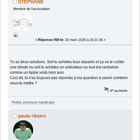
STEPHANE
Membre de l'association
«
Réponse #59 le:
20 mars 2026 à 16:21:36 »
Tu as deux solutions. Soit tu achètes tous séparés et ça va te coûter
une blinde ou soit tu achètes un ordinateur ou tout est centralisé
comme un Apple voilà mon avis.
Ceci dit, tu n'as toujours pas répondu à ma question à savoir combien
veux-tu mettre ?
IP archivée
Petites annonces handicape
paulo ribeiro