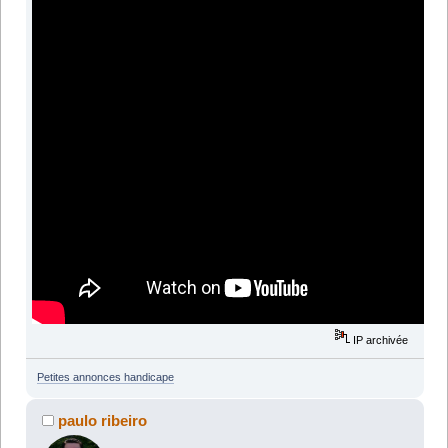
IP archivée
Petites annonces handicape
paulo ribeiro