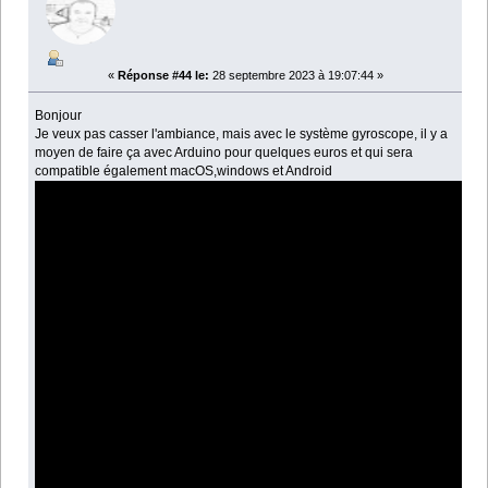
«
Réponse #44 le:
28 septembre 2023 à 19:07:44 »
Bonjour
Je veux pas casser l'ambiance, mais avec le système gyroscope, il y a
moyen de faire ça avec Arduino pour quelques euros et qui sera
compatible également macOS,windows et Android