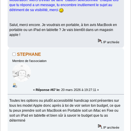
Modération: Merci d'éviter de faire "citation sélectionnée" chaque fois
que tu répond a un message, tu encombre inutilement le sujet au
détriment de sa visibilité, merci
Salut, merci encore. Je voudrais en portable, à ton avis MacBook en
portable ou un iPad en tablette ? Je vais bientôt dans un magasin
apple !
IP archivée
STEPHANE
Membre de l'association
«
Réponse #67 le:
20 mars 2026 à 19:27:11 »
Toutes les options ou plutôt accessibilité handicap sont présentes sur
tous les model Apple donc après à toi de voir selon ton budget, ce que
tu peux prendre soit un MacBook en Portable soit un iMac en Fixe ou
soit un iPad en tablette et bien sûr à savoir le budget que tu as
déterminé
IP archivée