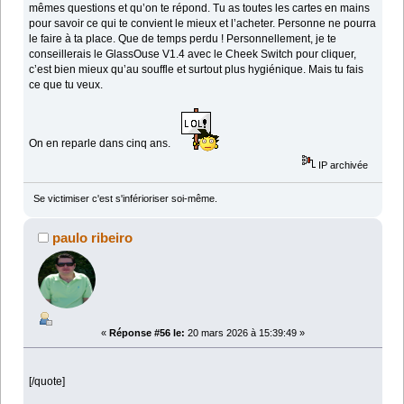
mêmes questions et qu’on te répond. Tu as toutes les cartes en mains
pour savoir ce qui te convient le mieux et l’acheter. Personne ne pourra
le faire à ta place. Que de temps perdu ! Personnellement, je te
conseillerais le GlassOuse V1.4 avec le Cheek Switch pour cliquer,
c’est bien mieux qu’au souffle et surtout plus hygiénique. Mais tu fais
ce que tu veux.
On en reparle dans cinq ans.
IP archivée
Se victimiser c'est s'inférioriser soi-même.
paulo ribeiro
«
Réponse #56 le:
20 mars 2026 à 15:39:49 »
[/quote]