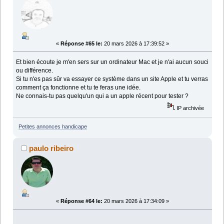
«
Réponse #65 le:
20 mars 2026 à 17:39:52 »
Et bien écoute je m'en sers sur un ordinateur Mac et je n'ai aucun souci
ou différence.
Si tu n'es pas sûr va essayer ce système dans un site Apple et tu verras
comment ça fonctionne et tu te feras une idée.
Ne connais-tu pas quelqu'un qui a un apple récent pour tester ?
IP archivée
Petites annonces handicape
paulo ribeiro
«
Réponse #64 le:
20 mars 2026 à 17:34:09 »