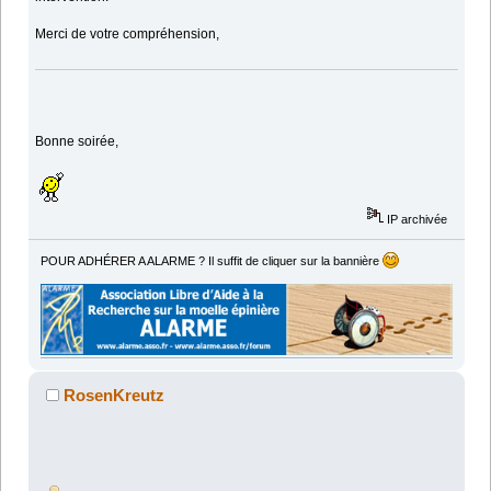
Merci de votre compréhension,
Bonne soirée,
IP archivée
POUR ADHÉRER A ALARME ? Il suffit de cliquer sur la bannière
RosenKreutz