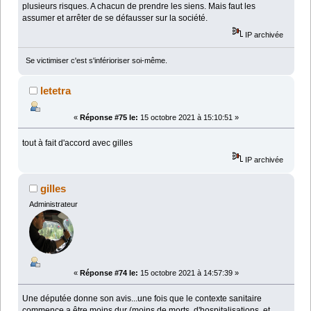
plusieurs risques. A chacun de prendre les siens. Mais faut les
assumer et arrêter de se défausser sur la société.
IP archivée
Se victimiser c'est s'inférioriser soi-même.
letetra
«
Réponse #75 le:
15 octobre 2021 à 15:10:51 »
tout à fait d'accord avec gilles
IP archivée
gilles
Administrateur
«
Réponse #74 le:
15 octobre 2021 à 14:57:39 »
Une députée donne son avis...une fois que le contexte sanitaire
commence a être moins dur (moins de morts, d'hospitalisations, et