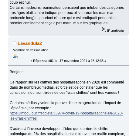
coup est nul.
Certains médecins réanimateur pensaient que intuber des catégories
très âgés était contre indique pour eux et saturerai les reas (car
protocole long) et pourtant c'est ce qui c est pratiquait pendant le
premier confinement et ça c pas marqué sur les graphiques !
IP archivée
Lavandula2
Membre de l'association
«
Réponse #81 le:
17 novembre 2021 à 16:12:35 »
Bonjour,
Ce rapport sur les chiffres des hospitalisations en 2020 est commenté
dans de nombreux médias, et force est de constater que les
conclusions qui sont tirées de ces "vrais chiffres" sont très variées !
Certains médias y voient la preuve d'une exagération de l'impact de
l'épidémie, par exemple :
https://infodujour.fr/societe/53974-covid-19-hospitalisations-en-2020-
les-vrais-chiffres
D'autres à l'inverse développent l'idée que derrière le chiffre
polémique de 2% des hospitalisations se trouve une réalité complexe,