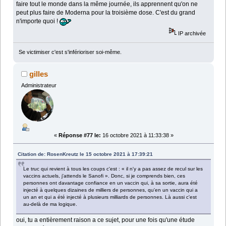
faire tout le monde dans la même journée, ils apprennent qu'on ne
peut plus faire de Moderna pour la troisième dose. C'est du grand
n'importe quoi !
IP archivée
Se victimiser c'est s'inférioriser soi-même.
gilles
Administrateur
«
Réponse #77 le:
16 octobre 2021 à 11:33:38 »
Citation de: RosenKreutz le 15 octobre 2021 à 17:39:21
Le truc qui revient à tous les coups c'est : « il n'y a pas assez de recul sur les
vaccins actuels, j'attends le Sanofi ». Donc, si je comprends bien, ces
personnes ont davantage confiance en un vaccin qui, à sa sortie, aura été
injecté à quelques dizaines de milliers de personnes, qu'en un vaccin qui a
un an et qui a été injecté à plusieurs milliards de personnes. Là aussi c'est
au-delà de ma logique.
oui, tu a entièrement raison a ce sujet, pour une fois qu'une étude