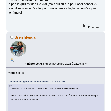
niveau du concours ide (cqfd).
je pense qu'il est dans le vrai (mais qui suis je pour oser penser ?)
la ou il se trompe c'est le pourquoi on en est la, la cause n'est pas
l'enfant roi .
IP archivée
Breizhfenua
«
Réponse #88 le:
26 novembre 2021 à 21:09:46 »
Merci Gilles !
Citation de: gilles le 26 novembre 2021 à 11:59:11
ANTIVAX : LE SYMPTOME DE L'INCULTURE GENERALE
Réflexion généralement admise, qui ne plaira pas à tout le monde, mais qui
se vérifie jour après jour