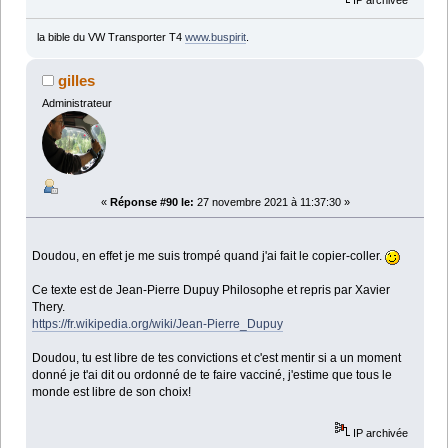
la bible du VW Transporter T4
www.buspirit
.
gilles
Administrateur
«
Réponse #90 le:
27 novembre 2021 à 11:37:30 »
Doudou, en effet je me suis trompé quand j'ai fait le copier-coller.
Ce texte est de Jean-Pierre Dupuy Philosophe et repris par Xavier
Thery.
https://fr.wikipedia.org/wiki/Jean-Pierre_Dupuy
Doudou, tu est libre de tes convictions et c'est mentir si a un moment
donné je t'ai dit ou ordonné de te faire vacciné, j'estime que tous le
monde est libre de son choix!
IP archivée