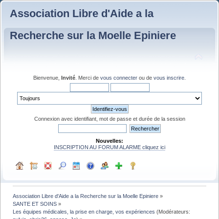
Association Libre d'Aide a la
Recherche sur la Moelle Epiniere
Bienvenue,
Invité
. Merci de
vous connecter
ou de
vous inscrire
.
Connexion avec identifiant, mot de passe et durée de la session
Nouvelles:
INSCRIPTION AU FORUM ALARME cliquez ici
Association Libre d'Aide a la Recherche sur la Moelle Epiniere
»
SANTE ET SOINS
»
Les équipes médicales, la prise en charge, vos expériences
(Modérateurs: