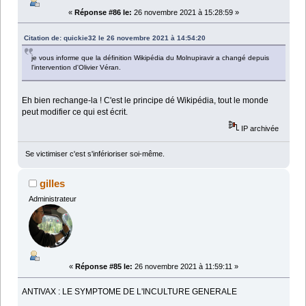
«
Réponse #86 le:
26 novembre 2021 à 15:28:59 »
Citation de: quickie32 le 26 novembre 2021 à 14:54:20
je vous informe que la définition Wikipédia du Molnupiravir a changé depuis
l'intervention d'Olivier Véran.
Eh bien rechange-la ! C'est le principe dé Wikipédia, tout le monde
peut modifier ce qui est écrit.
IP archivée
Se victimiser c'est s'inférioriser soi-même.
gilles
Administrateur
«
Réponse #85 le:
26 novembre 2021 à 11:59:11 »
ANTIVAX : LE SYMPTOME DE L'INCULTURE GENERALE