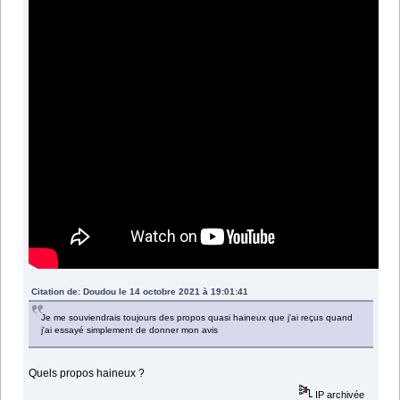
Citation de: Doudou le 14 octobre 2021 à 19:01:41
Je me souviendrais toujours des propos quasi haineux que j'ai reçus quand
j'ai essayé simplement de donner mon avis
Quels propos haineux ?
IP archivée