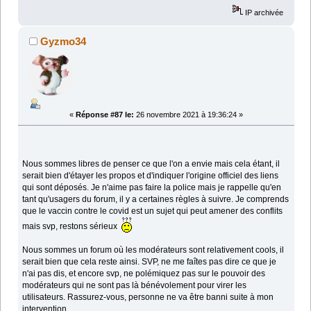
IP archivée
Gyzmo34
«
Réponse #87 le:
26 novembre 2021 à 19:36:24 »
Nous sommes libres de penser ce que l'on a envie mais cela étant, il
serait bien d'étayer les propos et d'indiquer l'origine officiel des liens
qui sont déposés. Je n'aime pas faire la police mais je rappelle qu'en
tant qu'usagers du forum, il y a certaines règles à suivre. Je comprends
que le vaccin contre le covid est un sujet qui peut amener des conflits
mais svp, restons sérieux
Nous sommes un forum où les modérateurs sont relativement cools, il
serait bien que cela reste ainsi. SVP, ne me faîtes pas dire ce que je
n'ai pas dis, et encore svp, ne polémiquez pas sur le pouvoir des
modérateurs qui ne sont pas là bénévolement pour virer les
utilisateurs. Rassurez-vous, personne ne va être banni suite à mon
intervention.