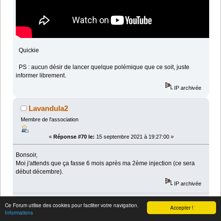
Quickie
PS : aucun désir de lancer quelque polémique que ce soit, juste
informer librement.
IP archivée
Lavandula2
Membre de l'association
«
Réponse #70 le:
15 septembre 2021 à 19:27:00 »
Bonsoir,
Moi j'attends que ça fasse 6 mois après ma 2ème injection (ce sera
début décembre).
IP archivée
Lavandula 2
Ce Forum utilise des cookies pour faciliter votre navigation.
Accepter !
Informations