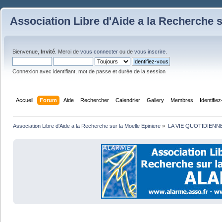
Association Libre d'Aide a la Recherche s
Bienvenue,
Invité
. Merci de
vous connecter
ou de
vous inscrire
.
Connexion avec identifiant, mot de passe et durée de la session
Accueil
Forum
Aide
Rechercher
Calendrier
Gallery
Membres
Identifie
Association Libre d'Aide a la Recherche sur la Moelle Epiniere
»
LA VIE QUOTIDIENN