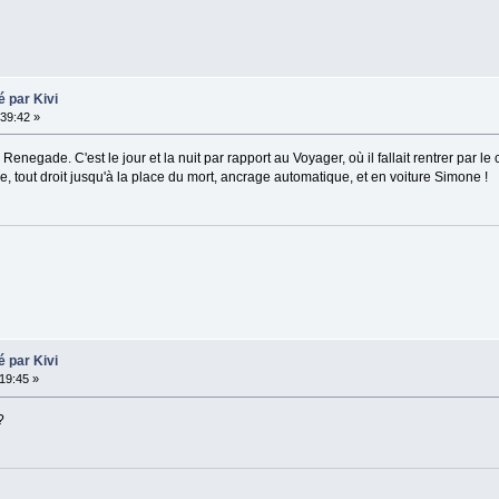
 par Kivi
39:42 »
 Renegade. C'est le jour et la nuit par rapport au Voyager, où il fallait rentrer par le
ière, tout droit jusqu'à la place du mort, ancrage automatique, et en voiture Simone !
 par Kivi
19:45 »
?