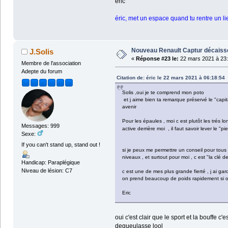
eric
éric, met un espace quand tu rentre un li
Nouveau Renault Captur décaissé
J.Solis
«
Réponse #23 le:
22 mars 2021 à 23:
Membre de l'association
Adepte du forum
Citation de: éric le 22 mars 2021 à 06:18:54
Solis ,oui je te comprend mon poto
et j aime bien ta remarque préservé le "capita
avenir
Pour les épaules , moi c est plutôt les trés lo
Messages: 999
active derrière moi , il faut savoir lever le 
Sexe:
If you can't stand up, stand out !
si je peux me permettre un conseil pour tous ,
niveaux , et surtout pour moi , c est "la clé d
Handicap: Paraplégique
Niveau de lésion: C7
c est une de mes plus grande fierté , j ai gar
on prend beaucoup de poids rapidement si on f
Eric
oui c'est clair que le sport et la bouffe c
degueulasse lool