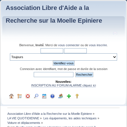
Association Libre d'Aide a la
Recherche sur la Moelle Epiniere
Bienvenue,
Invité
. Merci de
vous connecter
ou de
vous inscrire
.
Connexion avec identifiant, mot de passe et durée de la session
Nouvelles:
INSCRIPTION AU FORUM ALARME cliquez ici
Association Libre d'Aide a la Recherche sur la Moelle Epiniere
»
LA VIE QUOTIDIENNE
»
Les équipements, les aides techniques
»
Voiture et déplacements
»