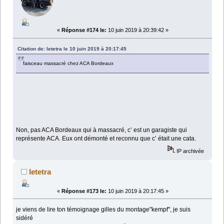
«
Réponse #174 le:
10 juin 2019 à 20:39:42 »
Citation de: letetra le 10 juin 2019 à 20:17:45
faisceau massacré chez ACA Bordeaux
Non, pas ACA Bordeaux qui à massacré, c’ est un garagiste qui
représente ACA. Eux ont démonté et reconnu que c’ était une cata.
IP archivée
letetra
«
Réponse #173 le:
10 juin 2019 à 20:17:45 »
je viens de lire ton témoignage gilles du montage"kempf", je suis
sidéré