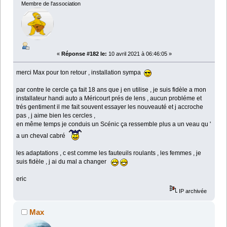
Membre de l'association
«
Réponse #182 le:
10 avril 2021 à 06:46:05 »
merci Max pour ton retour , installation sympa
par contre le cercle ça fait 18 ans que j en utilise , je suis fidèle a mon
installateur handi auto a Méricourt prés de lens , aucun probléme et
trés gentiment il me fait souvent essayer les nouveauté et j accroche
pas , j aime bien les cercles ,
en même temps je conduis un Scénic ça ressemble plus a un veau qu '
a un cheval cabré
les adaptations , c est comme les fauteuils roulants , les femmes , je
suis fidèle , j ai du mal a changer
eric
IP archivée
Max