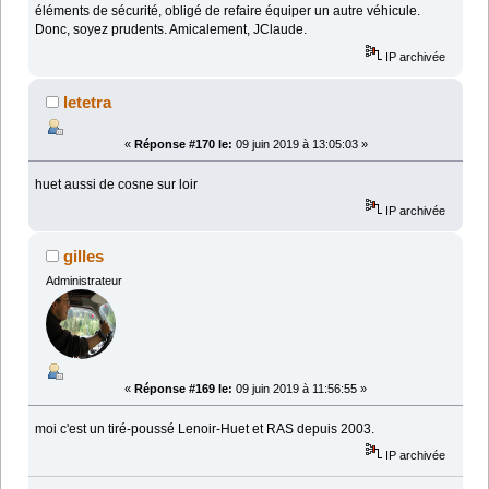
éléments de sécurité, obligé de refaire équiper un autre véhicule.
Donc, soyez prudents. Amicalement, JClaude.
IP archivée
letetra
«
Réponse #170 le:
09 juin 2019 à 13:05:03 »
huet aussi de cosne sur loir
IP archivée
gilles
Administrateur
«
Réponse #169 le:
09 juin 2019 à 11:56:55 »
moi c'est un tiré-poussé Lenoir-Huet et RAS depuis 2003.
IP archivée