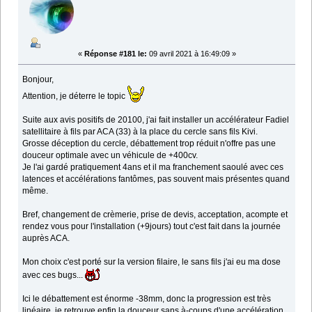
«
Réponse #181 le:
09 avril 2021 à 16:49:09 »
Bonjour,
Attention, je déterre le topic
Suite aux avis positifs de 20100, j'ai fait installer un accélérateur Fadiel
satellitaire à fils par ACA (33) à la place du cercle sans fils Kivi.
Grosse déception du cercle, débattement trop réduit n'offre pas une
douceur optimale avec un véhicule de +400cv.
Je l'ai gardé pratiquement 4ans et il ma franchement saoulé avec ces
latences et accélérations fantômes, pas souvent mais présentes quand
même.
Bref, changement de crèmerie, prise de devis, acceptation, acompte et
rendez vous pour l'installation (+9jours) tout c'est fait dans la journée
auprès ACA.
Mon choix c'est porté sur la version filaire, le sans fils j'ai eu ma dose
avec ces bugs...
Ici le débattement est énorme -38mm, donc la progression est très
linéaire, je retrouve enfin la douceur sans à-coups d'une accélération