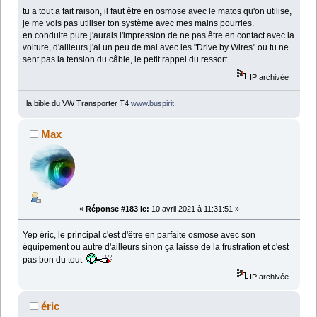
tu a tout a fait raison, il faut être en osmose avec le matos qu'on utilise,
je me vois pas utiliser ton système avec mes mains pourries.
en conduite pure j'aurais l'impression de ne pas être en contact avec la
voiture, d'ailleurs j'ai un peu de mal avec les "Drive by Wires" ou tu ne
sent pas la tension du câble, le petit rappel du ressort...
IP archivée
la bible du VW Transporter T4
www.buspirit
.
Max
«
Réponse #183 le:
10 avril 2021 à 11:31:51 »
Yep éric, le principal c'est d'être en parfaite osmose avec son
équipement ou autre d'ailleurs sinon ça laisse de la frustration et c'est
pas bon du tout
IP archivée
éric