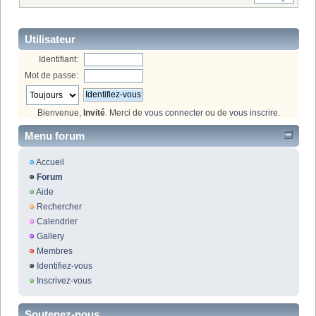
Utilisateur
Identifiant:
Mot de passe:
Bienvenue,
Invité
. Merci de
vous connecter
ou de
vous inscrire
.
Menu forum
Accueil
Forum
Aide
Rechercher
Calendrier
Gallery
Membres
Identifiez-vous
Inscrivez-vous
Soutenez-nous