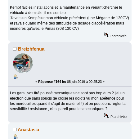
Kempf fait les installations et la maintenance en venant chercher le
véhicule à domicile, il me semble.
J'avais un Kempf sur mon véhicule précédent (une Mégane de 130CV)
et j'avais quand même des difficultés de dosage d'accélération mais
moindres qu'avec le Pimas (308 130 CV)
IP archivée
Breizhfenua
«
Réponse #164 le:
08 juin 2019 à 00:25:23 »
Les gars , vos tiré poussé mecaniques ne sont pas trop durs ? j'ai un
electronique sans soucis (je croise les doigts vu mon apétence pour
les merdouilles quand il s'agit de matériel ! ) et on peut donc régler la
sensibilité / resistance , c'est pareil pour les mecaniques ?
IP archivée
Anastasia