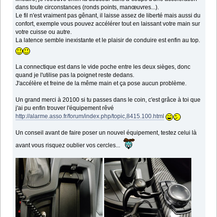
dans toute circonstances (ronds points, manœuvres...).
Le fil n'est vraiment pas gênant, il laisse assez de liberté mais aussi du
confort, exemple vous pouvez accélérer tout en laissant votre main sur
votre cuisse ou autre.
La latence semble inexistante et le plaisir de conduire est enfin au top.
La connectique est dans le vide poche entre les deux sièges, donc
quand je l'utilise pas la poignet reste dedans.
J'accélère et freine de la même main et ça pose aucun problème.
Un grand merci à 20100 si tu passes dans le coin, c'est grâce à toi que
j'ai pu enfin trouver l'équipement rêvé
http://alarme.asso.fr/forum/index.php/topic,8415.100.html
Un conseil avant de faire poser un nouvel équipement, testez celui là
avant vous risquez oublier vos cercles...