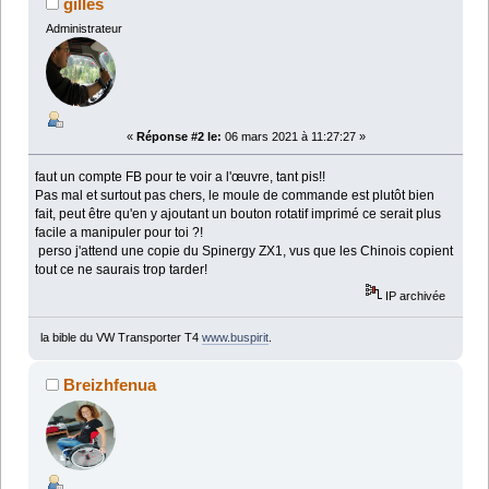
gilles
Administrateur
«
Réponse #2 le:
06 mars 2021 à 11:27:27 »
faut un compte FB pour te voir a l'œuvre, tant pis!!
Pas mal et surtout pas chers, le moule de commande est plutôt bien
fait, peut être qu'en y ajoutant un bouton rotatif imprimé ce serait plus
facile a manipuler pour toi ?!
perso j'attend une copie du Spinergy ZX1, vus que les Chinois copient
tout ce ne saurais trop tarder!
IP archivée
la bible du VW Transporter T4
www.buspirit
.
Breizhfenua