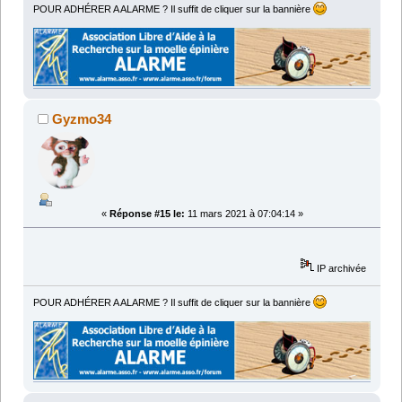
POUR ADHÉRER A ALARME ? Il suffit de cliquer sur la bannière
Gyzmo34
«
Réponse #15 le:
11 mars 2021 à 07:04:14 »
IP archivée
POUR ADHÉRER A ALARME ? Il suffit de cliquer sur la bannière