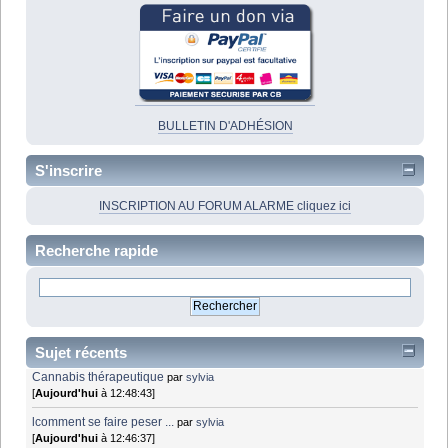
BULLETIN D'ADHÉSION
S'inscrire
INSCRIPTION AU FORUM ALARME cliquez ici
Recherche rapide
Sujet récents
Cannabis thérapeutique
par
sylvia
[
Aujourd'hui
à 12:48:43]
lcomment se faire peser ...
par
sylvia
[
Aujourd'hui
à 12:46:37]