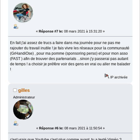
«
Réponse #7 le:
08 mars 2021 à 15:31:20 »
En fait j'ai assez de trucs a faire dans ma journée pour ne pas me
rajouter du travail inutile ! je fais vivre les réseaux pour la communauté
(GrHandiOse) , pour ma pomme (sponsoring perso) et pour mon asso
(FAST ) afin de trouver des partenariats ...sinon j'y passerai pas autant
de temps ! a choisir je préfère voir des gens en vrai ou aller me balader
!
IP archivée
gilles
Administrateur
«
Réponse #6 le:
08 mars 2021 à 11:50:54 »
c'est vrais que Youtube c'est plus comme avant, tu a testé Viméo ?