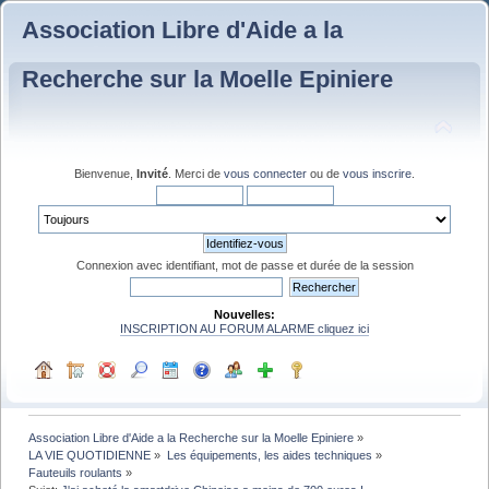
Association Libre d'Aide a la
Recherche sur la Moelle Epiniere
Bienvenue,
Invité
. Merci de
vous connecter
ou de
vous inscrire
.
Connexion avec identifiant, mot de passe et durée de la session
Nouvelles:
INSCRIPTION AU FORUM ALARME cliquez ici
Association Libre d'Aide a la Recherche sur la Moelle Epiniere
»
LA VIE QUOTIDIENNE
»
Les équipements, les aides techniques
»
Fauteuils roulants
»