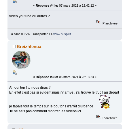
«
Réponse #4 le:
07 mars 2021 à 12:42:12 »
vidéo youtube ou autres ?
IP archivée
la bible du VW Transporter T4
www.buspirit
.
Breizhfenua
«
Réponse #3 le:
06 mars 2021 à 23:13:24 »
Ah oui top ! tu nous diras ?
En effet c'est pas si évident mais j'y arrive , j'ai trouvé le truc ! au départ
je tapais tout le temps sur le boutons d'arrêt d'urgence
Je ne sais pas comment montrer les videos ici ...
IP archivée