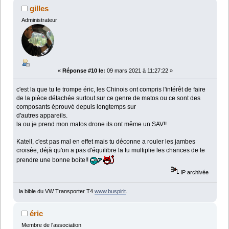
gilles
Administrateur
«
Réponse #10 le:
09 mars 2021 à 11:27:22 »
c'est la que tu te trompe éric, les Chinois ont compris l'intérêt de faire
de la pièce détachée surtout sur ce genre de matos ou ce sont des
composants éprouvé depuis longtemps sur
d'autres appareils.
la ou je prend mon matos drone ils ont même un SAV!!
Katell, c'est pas mal en effet mais tu déconne a rouler les jambes
croisée, déjà qu'on a pas d'équilibre la tu multiplie les chances de te
prendre une bonne boite!!
IP archivée
la bible du VW Transporter T4
www.buspirit
.
éric
Membre de l'association