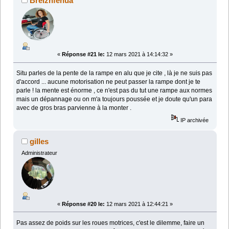
Breizhfenua
«
Réponse #21 le:
12 mars 2021 à 14:14:32 »
Situ parles de la pente de la rampe en alu que je cite , là je ne suis pas
d'accord ... aucune motorisation ne peut passer la rampe dont je te
parle ! la mente est énorme , ce n'est pas du tut une rampe aux normes
mais un dépannage ou on m'a toujours poussée et je doute qu'un para
avec de gros bras parvienne à la monter .
IP archivée
gilles
Administrateur
«
Réponse #20 le:
12 mars 2021 à 12:44:21 »
Pas assez de poids sur les roues motrices, c'est le dilemme, faire un