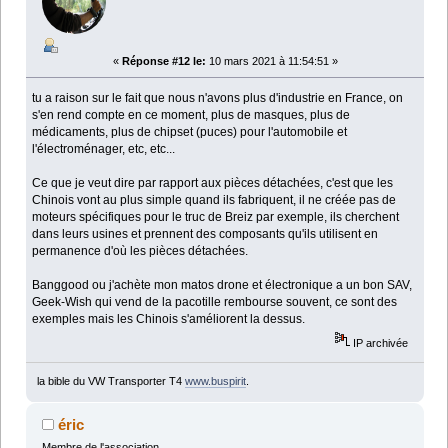
«
Réponse #12 le:
10 mars 2021 à 11:54:51 »
tu a raison sur le fait que nous n'avons plus d'industrie en France, on
s'en rend compte en ce moment, plus de masques, plus de
médicaments, plus de chipset (puces) pour l'automobile et
l'électroménager, etc, etc...
Ce que je veut dire par rapport aux pièces détachées, c'est que les
Chinois vont au plus simple quand ils fabriquent, il ne créée pas de
moteurs spécifiques pour le truc de Breiz par exemple, ils cherchent
dans leurs usines et prennent des composants qu'ils utilisent en
permanence d'où les pièces détachées.
Banggood ou j'achète mon matos drone et électronique a un bon SAV,
Geek-Wish qui vend de la pacotille rembourse souvent, ce sont des
exemples mais les Chinois s'améliorent la dessus.
IP archivée
la bible du VW Transporter T4
www.buspirit
.
éric
Membre de l'association