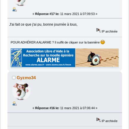
«
Réponse #17 le:
11 mars 2021 à 07:09:53 »
J'ai fait ce que j'ai pu, bonne journée à tous,
IP archivée
POUR ADHÉRER A ALARME ? Il suffit de cliquer sur la bannière
Gyzmo34
«
Réponse #16 le:
11 mars 2021 à 07:06:44 »
IP archivée