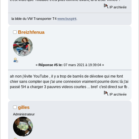
IP archivée
la bible du VW Transporter T4
www.buspirit
.
Breizhfenua
«
Réponse #5 le:
07 mars 2021 à 19:39:04 »
ah non j'évite YouTube , il y a trop de barrés de dévotee qui me font
chier sans compter que j'ai une connexion vraiment pourrie donc là j'ai
passé 5H a charger 3 pauvres videos courtes ... bref c'est direct sur fb .
IP archivée
gilles
Administrateur