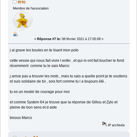
éric
Membre de l'association
«
Réponse #7 le:
08 février 2021 à 17:05:08 »
j ai grave les boules en te lisant mon poto
cette vessie qui nous fait vivre l enfer , et qui m ont fait toucher le fond
récemment comme tu le sais Marco
j arrive pas a trouver les mots , mais tu sais a quelle point je te soutiens
et suis solidaire de toi , sois fort comme tu l a toujours été ,
tu es un model de courage pour moi
et comme System 64 je trouve que la réponse de Gillou et Zylo et
pleine de bon sens et d aide
bisous Marco
IP archivée