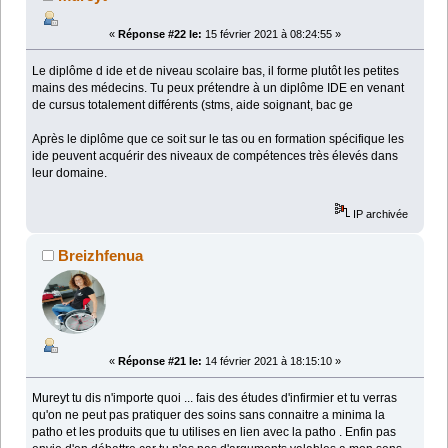
«
Réponse #22 le:
15 février 2021 à 08:24:55 »
Le diplôme d ide et de niveau scolaire bas, il forme plutôt les petites
mains des médecins. Tu peux prétendre à un diplôme IDE en venant
de cursus totalement différents (stms, aide soignant, bac ge
Après le diplôme que ce soit sur le tas ou en formation spécifique les
ide peuvent acquérir des niveaux de compétences très élevés dans
leur domaine.
IP archivée
Breizhfenua
«
Réponse #21 le:
14 février 2021 à 18:15:10 »
Mureyt tu dis n'importe quoi ... fais des études d'infirmier et tu verras
qu'on ne peut pas pratiquer des soins sans connaitre a minima la
patho et les produits que tu utilises en lien avec la patho . Enfin pas