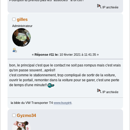
Pourquoi tu prends pas les "associés " à 8H30?
IP archivée
gilles
Administrateur
«
Réponse #11 le:
10 février 2021 à 11:41:35 »
bon, le principal c'est que le contact ne soit pas rompus mais c'est vrais
qu'on passe souvent...après!!
c'est comme le stationnement, trop compliqué de sortir de la voiture,
ouvrir le portail, remonter dans la voiture pour se garer, c'est une perte
de temps d'une minute!!
IP archivée
la bible du VW Transporter T4
www.buspirit
.
Gyzmo34