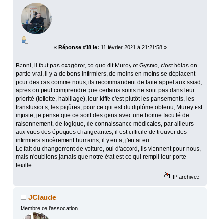
«
Réponse #18 le:
11 février 2021 à 21:21:58 »
Banni, il faut pas exagérer, ce que dit Murey et Gysmo, c'est hélas en
partie vrai, il y a de bons infirmiers, de moins en moins se déplacent
pour des cas comme nous, ils recommandent de faire appel aux ssiad,
après on peut comprendre que certains soins ne sont pas dans leur
priorité (toilette, habillage), leur kiffe c'est plutôt les pansements, les
transfusions, les piqûres, pour ce qui est du diplôme obtenu, Murey est
injuste, je pense que ce sont des gens avec une bonne faculté de
raisonnement, de logique, de connaissance médicales, par ailleurs
aux vues des époques changeantes, il est difficile de trouver des
infirmiers sincèrement humains, il y en a, j'en ai eu.
Le fait du changement de voiture, oui d'accord, ils viennent pour nous,
mais n'oublions jamais que notre état est ce qui rempli leur porte-
feuille...
IP archivée
JClaude
Membre de l'association