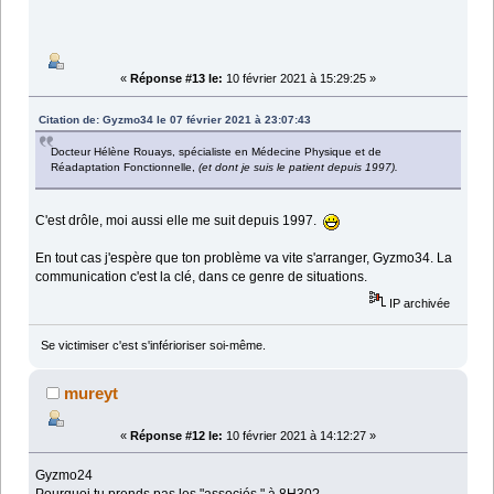
«
Réponse #13 le:
10 février 2021 à 15:29:25 »
Citation de: Gyzmo34 le 07 février 2021 à 23:07:43
Docteur Hélène Rouays, spécialiste en Médecine Physique et de
Réadaptation Fonctionnelle,
(et dont je suis le patient depuis 1997).
C'est drôle, moi aussi elle me suit depuis 1997.
En tout cas j'espère que ton problème va vite s'arranger, Gyzmo34. La
communication c'est la clé, dans ce genre de situations.
IP archivée
Se victimiser c'est s'inférioriser soi-même.
mureyt
«
Réponse #12 le:
10 février 2021 à 14:12:27 »
Gyzmo24