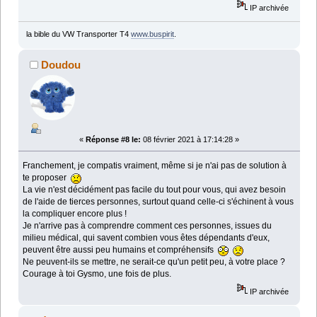
IP archivée
la bible du VW Transporter T4
www.buspirit
.
Doudou
«
Réponse #8 le:
08 février 2021 à 17:14:28 »
Franchement, je compatis vraiment, même si je n'ai pas de solution à
te proposer
La vie n'est décidément pas facile du tout pour vous, qui avez besoin
de l'aide de tierces personnes, surtout quand celle-ci s'échinent à vous
la compliquer encore plus !
Je n'arrive pas à comprendre comment ces personnes, issues du
milieu médical, qui savent combien vous êtes dépendants d'eux,
peuvent être aussi peu humains et compréhensifs
Ne peuvent-ils se mettre, ne serait-ce qu'un petit peu, à votre place ?
Courage à toi Gysmo, une fois de plus.
IP archivée