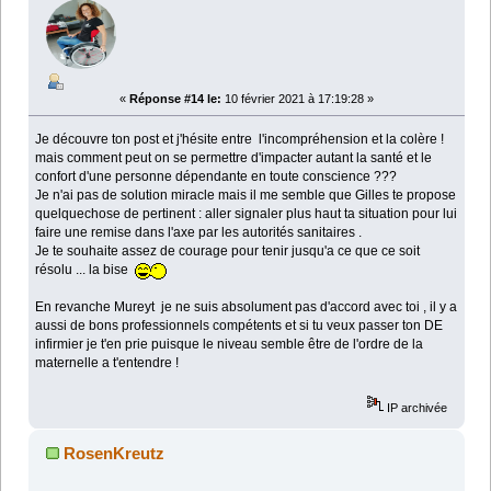
«
Réponse #14 le:
10 février 2021 à 17:19:28 »
Je découvre ton post et j'hésite entre l'incompréhension et la colère !
mais comment peut on se permettre d'impacter autant la santé et le
confort d'une personne dépendante en toute conscience ???
Je n'ai pas de solution miracle mais il me semble que Gilles te propose
quelquechose de pertinent : aller signaler plus haut ta situation pour lui
faire une remise dans l'axe par les autorités sanitaires .
Je te souhaite assez de courage pour tenir jusqu'a ce que ce soit
résolu ... la bise
En revanche Mureyt je ne suis absolument pas d'accord avec toi , il y a
aussi de bons professionnels compétents et si tu veux passer ton DE
infirmier je t'en prie puisque le niveau semble être de l'ordre de la
maternelle a t'entendre !
IP archivée
RosenKreutz