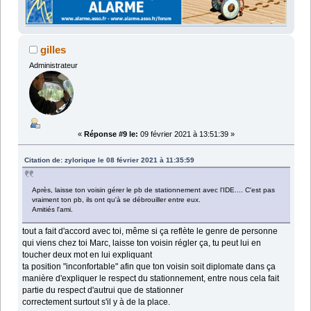
gilles
Administrateur
«
Réponse #9 le:
09 février 2021 à 13:51:39 »
Citation de: zylorique le 08 février 2021 à 11:35:59
Après, laisse ton voisin gérer le pb de stationnement avec l'IDE.... C'est pas
vraiment ton pb, ils ont qu'à se débrouiller entre eux.
Amitiés l'ami.
tout a fait d'accord avec toi, même si ça reflète le genre de personne
qui viens chez toi Marc, laisse ton voisin régler ça, tu peut lui en
toucher deux mot en lui expliquant
ta position "inconfortable" afin que ton voisin soit diplomate dans ça
manière d'expliquer le respect du stationnement, entre nous cela fait
partie du respect d'autrui que de stationner
correctement surtout s'il y à de la place.