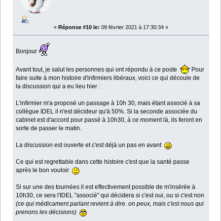
«
Réponse #10 le:
09 février 2021 à 17:30:34 »
Bonjour
Avant tout, je salut les personnes qui ont répondu à ce poste
Pour
faire suite à mon histoire d'infirmiers libéraux, voici ce qui découle de
la discussion qui a eu lieu hier :
L'infirmier m'a proposé un passage à 10h 30, mais étant associé à sa
collègue IDEL il n'est décideur qu'à 50%. Si la seconde associée du
cabinet est d'accord pour passé à 10h30, à ce moment là, ils feront en
sorte de passer le matin.
La discussion est ouverte et c'est déjà un pas en avant
Ce qui est regrettable dans cette histoire c'est que la santé passe
après le bon vouloir
Si sur une des tournées il est effectivement possible de m'insérée à
10h30, ce sera l'IDEL "associé" qui décidera si c'est oui, ou si c'est non
(ce qui médicament parlant revient à dire. on peux, mais c'est nous qui
prenons les décisions)