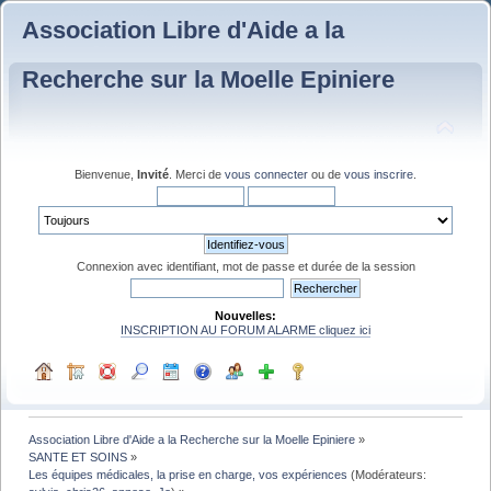
Association Libre d'Aide a la
Recherche sur la Moelle Epiniere
Bienvenue,
Invité
. Merci de
vous connecter
ou de
vous inscrire
.
Connexion avec identifiant, mot de passe et durée de la session
Nouvelles:
INSCRIPTION AU FORUM ALARME cliquez ici
Association Libre d'Aide a la Recherche sur la Moelle Epiniere
»
SANTE ET SOINS
»
Les équipes médicales, la prise en charge, vos expériences
(Modérateurs: