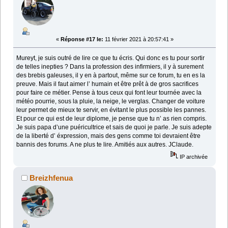
«
Réponse #17 le:
11 février 2021 à 20:57:41 »
Mureyt, je suis outré de lire ce que tu écris. Qui donc es tu pour sortir
de telles inepties ? Dans la profession des infirmiers, il y à surement
des brebis galeuses, il y en à partout, même sur ce forum, tu en es la
preuve. Mais il faut aimer l’ humain et être prêt à de gros sacrifices
pour faire ce métier. Pense à tous ceux qui font leur tournée avec la
météo pourrie, sous la pluie, la neige, le verglas. Changer de voiture
leur permet de mieux te servir, en évitant le plus possible les pannes.
Et pour ce qui est de leur diplome, je pense que tu n’ as rien compris.
Je suis papa d’une puéricultrice et sais de quoi je parle. Je suis adepte
de la liberté d’ éxpression, mais des gens comme toi devraient être
bannis des forums. A ne plus te lire. Amitiés aux autres. JClaude.
IP archivée
Breizhfenua