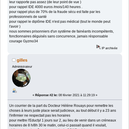
leur rapporte pas assez (de leur point de vue )
pour rappel IDE 4000 euros /mois/140 heures .
pour rappel plus de 70% de la fraude sécu est faite par les
professionnels de santé
pour rappel le diplôme IDE n'est pas médical (tout le monde peut
l'avoir )
nous sommes prisonniers d'un système de fainéants incompétents,
fonctionnaires déguisés sans concurrence, jamais résponsable
courage Gyzmo34
IP archivée
gilles
Administrateur
«
Réponse #2 le:
08 février 2021 à 11:29:19 »
Un courrier de la part du Docteur Hélène Rouays pour remettre les
choses à leurs juste place serait judicieux, au tout début il y a 23 ans
l'infirmier ne respectait pas les horaires
pour mettre l'Eductyl 1 jours sur 2, au lieu de venir dans un créneaux
horaires de 8 h/8h 30 le matin, celui-ci passait quand il voulait,