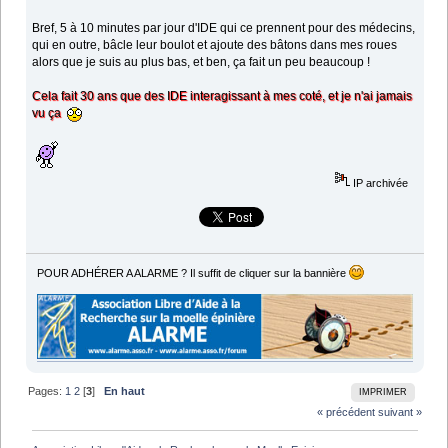
Bref, 5 à 10 minutes par jour d'IDE qui ce prennent pour des médecins,
qui en outre, bâcle leur boulot et ajoute des bâtons dans mes roues
alors que je suis au plus bas, et ben, ça fait un peu beaucoup !
Cela fait 30 ans que des IDE interagissant à mes coté, et je n'ai jamais
vu ça
IP archivée
POUR ADHÉRER A ALARME ? Il suffit de cliquer sur la bannière
Pages:
1
2
[
3
]
En haut
IMPRIMER
« précédent
suivant »