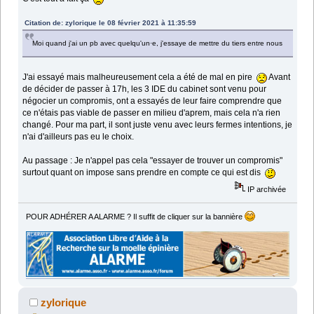
Citation de: zylorique le 08 février 2021 à 11:35:59
Moi quand j'ai un pb avec quelqu'un·e, j'essaye de mettre du tiers entre nous
J'ai essayé mais malheureusement cela a été de mal en pire
Avant
de décider de passer à 17h, les 3 IDE du cabinet sont venu pour
négocier un compromis, ont a essayés de leur faire comprendre que
ce n'étais pas viable de passer en milieu d'aprem, mais cela n'a rien
changé. Pour ma part, il sont juste venu avec leurs fermes intentions, je
n'ai d'ailleurs pas eu le choix.
Au passage : Je n'appel pas cela "essayer de trouver un compromis"
surtout quant on impose sans prendre en compte ce qui est dis
IP archivée
POUR ADHÉRER A ALARME ? Il suffit de cliquer sur la bannière
zylorique