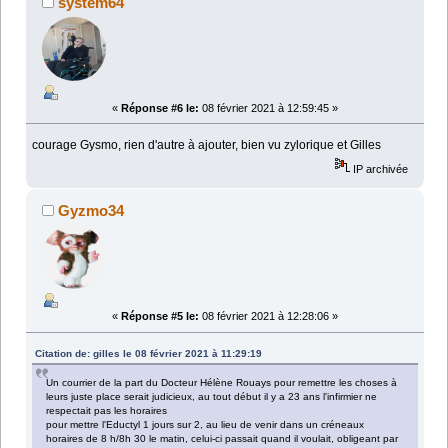
system64
«
Réponse #6 le:
08 février 2021 à 12:59:45 »
courage Gysmo, rien d'autre à ajouter, bien vu zylorique et Gilles
IP archivée
Gyzmo34
«
Réponse #5 le:
08 février 2021 à 12:28:06 »
Citation de: gilles le 08 février 2021 à 11:29:19
Un courrier de la part du Docteur Hélène Rouays pour remettre les choses à
leurs juste place serait judicieux, au tout début il y a 23 ans l'infirmier ne
respectait pas les horaires
pour mettre l'Eductyl 1 jours sur 2, au lieu de venir dans un créneaux
horaires de 8 h/8h 30 le matin, celui-ci passait quand il voulait, obligeant par