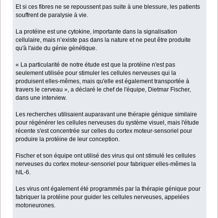
Et si ces fibres ne se repoussent pas suite à une blessure, les patients
souffrent de paralysie à vie.
La protéine est une cytokine, importante dans la signalisation
cellulaire, mais n’existe pas dans la nature et ne peut être produite
qu'à l'aide du génie génétique.
« La particularité de notre étude est que la protéine n'est pas
seulement utilisée pour stimuler les cellules nerveuses qui la
produisent elles-mêmes, mais qu'elle est également transportée à
travers le cerveau », a déclaré le chef de l'équipe, Dietmar Fischer,
dans une interview.
Les recherches utilisaient auparavant une thérapie génique similaire
pour régénérer les cellules nerveuses du système visuel, mais l'étude
récente s'est concentrée sur celles du cortex moteur-sensoriel pour
produire la protéine de leur conception.
Fischer et son équipe ont utilisé des virus qui ont stimulé les cellules
nerveuses du cortex moteur-sensoriel pour fabriquer elles-mêmes la
hIL-6.
Les virus ont également été programmés par la thérapie génique pour
fabriquer la protéine pour guider les cellules nerveuses, appelées
motoneurones.