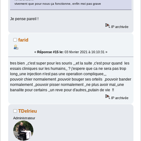
vivement que pour nous ça fonctionne, enfin moi pas grave
Je pense pareil !
IP archivée
farid
«
Réponse #15 le:
03 février 2021 à 16:10:31 »
tres bien ,,c'est super pour les souris ,,,et la suite ,c'est pour quand les
essais cliniques sur les humains,, ? j'espere que ca ne sera pas trop
long,,une injection n'est pas une operation compliquee,,,
pouvoir chier normalement ,pouvoir bouger ses orteils ,pouvoir bander
normalement ,,pouvoir pisser normalement ,,ne plus avoir mal,,une
banalite pour certains ,,un reve pour d'autres,,putain de vie !!
IP archivée
TDelrieu
Administrateur