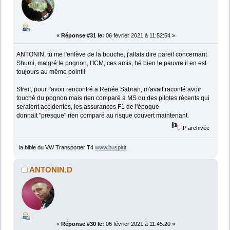
«
Réponse #31 le:
06 février 2021 à 11:52:54 »
ANTONIN, tu me l'enlève de la bouche, j'allais dire pareil concernant
Shumi, malgré le pognon, l'ICM, ces amis, hé bien le pauvre il en est
toujours au même point!!
Streif, pour l'avoir rencontré a Renée Sabran, m'avait raconté avoir
touché du pognon mais rien comparé a MS ou des pilotes récents qui
seraient accidentés, les assurances F1 de l'époque
donnait "presque" rien comparé au risque couvert maintenant.
IP archivée
la bible du VW Transporter T4
www.buspirit
.
ANTONIN.D
«
Réponse #30 le:
06 février 2021 à 11:45:20 »