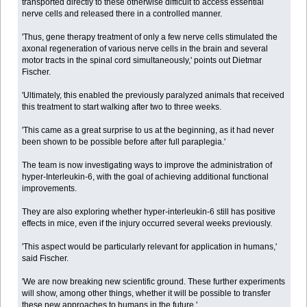
transported directly to these otherwise difficult to access essential
nerve cells and released there in a controlled manner.
'Thus, gene therapy treatment of only a few nerve cells stimulated the
axonal regeneration of various nerve cells in the brain and several
motor tracts in the spinal cord simultaneously,' points out Dietmar
Fischer.
'Ultimately, this enabled the previously paralyzed animals that received
this treatment to start walking after two to three weeks.
'This came as a great surprise to us at the beginning, as it had never
been shown to be possible before after full paraplegia.'
The team is now investigating ways to improve the administration of
hyper-Interleukin-6, with the goal of achieving additional functional
improvements.
They are also exploring whether hyper-interleukin-6 still has positive
effects in mice, even if the injury occurred several weeks previously.
'This aspect would be particularly relevant for application in humans,'
said Fischer.
'We are now breaking new scientific ground. These further experiments
will show, among other things, whether it will be possible to transfer
these new approaches to humans in the future.'