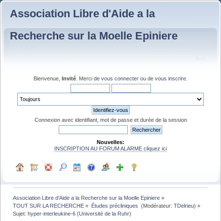
Association Libre d'Aide a la
Recherche sur la Moelle Epiniere
Bienvenue,
Invité
. Merci de
vous connecter
ou de
vous inscrire
.
Connexion avec identifiant, mot de passe et durée de la session
Nouvelles:
INSCRIPTION AU FORUM ALARME cliquez ici
Association Libre d'Aide a la Recherche sur la Moelle Epiniere
»
TOUT SUR LA RECHERCHE
»
Études précliniques 
(Modérateur:
TDelrieu
) »
Sujet:
hyper-interleukine-6 (Université de la Ruhr)