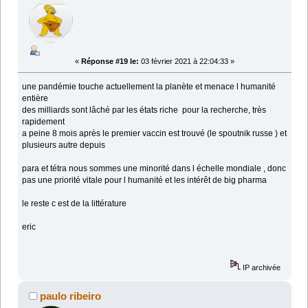
«
Réponse #19 le:
03 février 2021 à 22:04:33 »
une pandémie touche actuellement la planète et menace l humanité
entière
des milliards sont lâché par les états riche pour la recherche, très
rapidement
a peine 8 mois après le premier vaccin est trouvé (le spoutnik russe ) et
plusieurs autre depuis
para et tétra nous sommes une minorité dans l échelle mondiale , donc
pas une priorité vitale pour l humanité et les intérêt de big pharma
le reste c est de la littérature
eric
IP archivée
paulo ribeiro