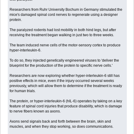
Researchers from Ruhr University Bochum in Germany stimulated the
mice's damaged spinal cord nerves to regenerate using a designer
protein.
The paralyzed rodents had lost mobility in both hind legs, but after
receiving the treatment began walking in just two to three weeks.
The team induced nerve cells of the motor-sensory cortex to produce
hyper-interleukin-6.
To do so, they injected genetically engineered viruses to 'deliver the
blueprint for the production of the protein to specific nerve cells.'
Researchers are now exploring whether hyper-interleukin-6 still has
positive effects in mice, even if the injury occurred several weeks
previously, which will allow them to determine if the treatment is ready
for human trials.
The protein, or hyper-interleukin-6 (hIL-6) operates by taking on a key
feature of spinal cord injuries that produce disability, which is damage
to nerve fibers known as axons.
Axons send signals back and forth between the brain, skin and
muscles, and when they stop working, so does communications.