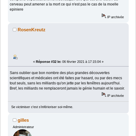
cerveau peut amener a la mort ce qui n'est pas le cas de la moelle
epiniere
IP archivée
RosenKreutz
«
Réponse #32 le:
06 février 2021 à 17:15:04 »
Sans oublier que bon nombre des plus grandes découvertes
scientifiques et médicales ont été faites par hasard, ou par des mecs
tout seuls, sans les milliards qu'on jette par les fenêtres aujourd'hui.
Bref, les milliards ne remplaceront jamais le génie humain et le savoir.
IP archivée
Se victimiser c'est s'inférioriser soi-même.
gilles
Administrateur