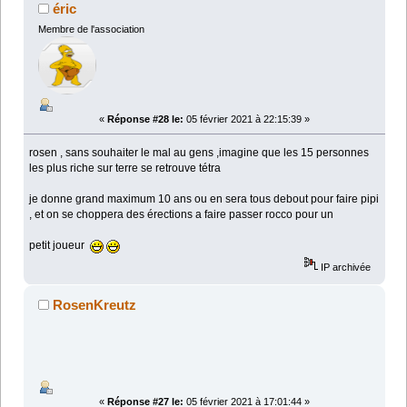
éric
Membre de l'association
«
Réponse #28 le:
05 février 2021 à 22:15:39 »
rosen , sans souhaiter le mal au gens ,imagine que les 15 personnes
les plus riche sur terre se retrouve tétra
je donne grand maximum 10 ans ou en sera tous debout pour faire pipi
, et on se choppera des érections a faire passer rocco pour un
petit joueur
IP archivée
RosenKreutz
«
Réponse #27 le:
05 février 2021 à 17:01:44 »