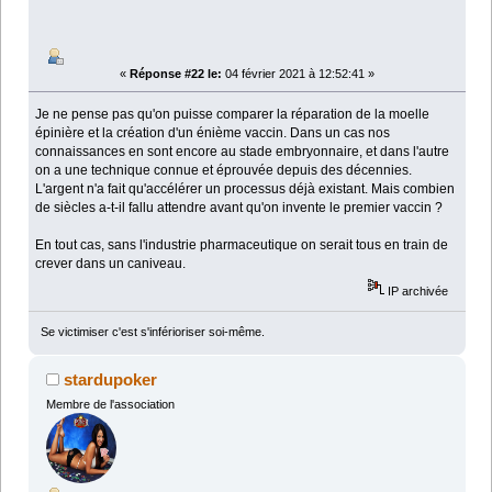
«
Réponse #22 le:
04 février 2021 à 12:52:41 »
Je ne pense pas qu'on puisse comparer la réparation de la moelle
épinière et la création d'un énième vaccin. Dans un cas nos
connaissances en sont encore au stade embryonnaire, et dans l'autre
on a une technique connue et éprouvée depuis des décennies.
L'argent n'a fait qu'accélérer un processus déjà existant. Mais combien
de siècles a-t-il fallu attendre avant qu'on invente le premier vaccin ?
En tout cas, sans l'industrie pharmaceutique on serait tous en train de
crever dans un caniveau.
IP archivée
Se victimiser c'est s'inférioriser soi-même.
stardupoker
Membre de l'association