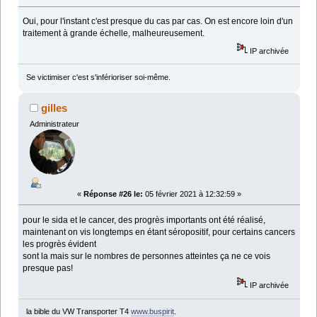
Oui, pour l'instant c'est presque du cas par cas. On est encore loin d'un
traitement à grande échelle, malheureusement.
IP archivée
Se victimiser c'est s'inférioriser soi-même.
gilles
Administrateur
«
Réponse #26 le:
05 février 2021 à 12:32:59 »
pour le sida et le cancer, des progrès importants ont été réalisé,
maintenant on vis longtemps en étant séropositif, pour certains cancers
les progrès évident
sont la mais sur le nombres de personnes atteintes ça ne ce vois
presque pas!
IP archivée
la bible du VW Transporter T4
www.buspirit
.