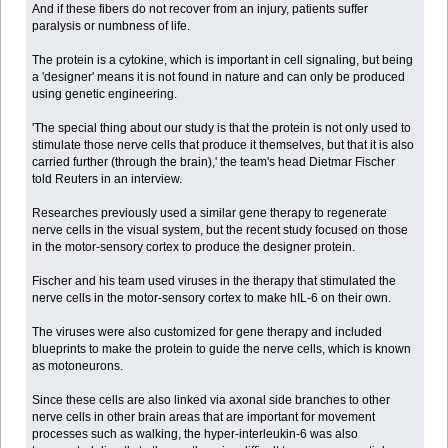
And if these fibers do not recover from an injury, patients suffer
paralysis or numbness of life.
The protein is a cytokine, which is important in cell signaling, but being
a 'designer' means it is not found in nature and can only be produced
using genetic engineering.
'The special thing about our study is that the protein is not only used to
stimulate those nerve cells that produce it themselves, but that it is also
carried further (through the brain),' the team's head Dietmar Fischer
told Reuters in an interview.
Researches previously used a similar gene therapy to regenerate
nerve cells in the visual system, but the recent study focused on those
in the motor-sensory cortex to produce the designer protein.
Fischer and his team used viruses in the therapy that stimulated the
nerve cells in the motor-sensory cortex to make hIL-6 on their own.
The viruses were also customized for gene therapy and included
blueprints to make the protein to guide the nerve cells, which is known
as motoneurons.
Since these cells are also linked via axonal side branches to other
nerve cells in other brain areas that are important for movement
processes such as walking, the hyper-interleukin-6 was also