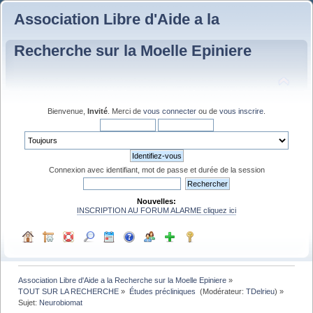
Association Libre d'Aide a la
Recherche sur la Moelle Epiniere
Bienvenue,
Invité
. Merci de
vous connecter
ou de
vous inscrire
.
Connexion avec identifiant, mot de passe et durée de la session
Nouvelles:
INSCRIPTION AU FORUM ALARME cliquez ici
Association Libre d'Aide a la Recherche sur la Moelle Epiniere
»
TOUT SUR LA RECHERCHE
»
Études précliniques 
(Modérateur:
TDelrieu
) »
Sujet:
Neurobiomat