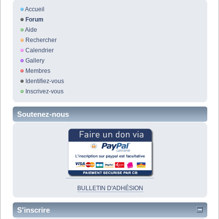
Accueil
Forum
Aide
Rechercher
Calendrier
Gallery
Membres
Identifiez-vous
Inscrivez-vous
Soutenez-nous
BULLETIN D'ADHÉSION
S'inscrire