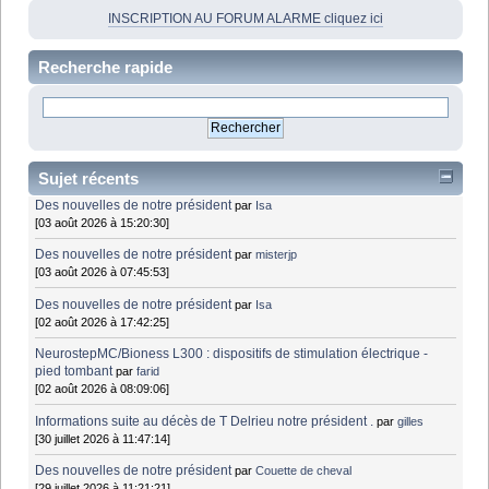
INSCRIPTION AU FORUM ALARME cliquez ici
Recherche rapide
Sujet récents
Des nouvelles de notre président
par
Isa
[03 août 2026 à 15:20:30]
Des nouvelles de notre président
par
misterjp
[03 août 2026 à 07:45:53]
Des nouvelles de notre président
par
Isa
[02 août 2026 à 17:42:25]
NeurostepMC/Bioness L300 : dispositifs de stimulation électrique -
pied tombant
par
farid
[02 août 2026 à 08:09:06]
Informations suite au décès de T Delrieu notre président .
par
gilles
[30 juillet 2026 à 11:47:14]
Des nouvelles de notre président
par
Couette de cheval
[29 juillet 2026 à 11:21:21]