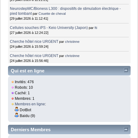
NeurostepMC/Bioness L300 : dispositifs de stimulation électrique -
pied tombant
par
Couette de cheval
[29 juillet 2026 à 11:12:41]
Cellules souches iPS - Keio University (Japon)
par
fti
[27 juillet 2026 à 12:24:22]
Cherche hôtel nice URGENT
par
christinne
[24 juillet 2026 à 15:59:24]
Cherche hôtel nice URGENT
par
christinne
[24 juillet 2026 à 15:56:46]
Qui est en ligne
Invités: 476
Robots: 10
Caché: 1
Membres: 1
Membres en ligne
:
DotBot
Baidu (9)
Derniers Membres