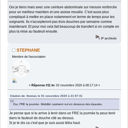
Oui je tiens mais avec une ceinture abdominale sur mesure renforcée
pour un meilleur maintien et une assise moulée. C'est aussi plus
compliqué à mettre en place notamment en terme de temps pour les
soignants. Ils n'accepteront pas trois douches par semaine comme
maintenant. Et pour moi cela fait beaucoup de transfert si on compte en
plus la mise au fauteuil ensuite.
IP archivée
STEPHANE
Membre de l'association
«
Réponse #11 le:
02 novembre 2020 à 08:17:14 »
Citation de: thomas le 01 novembre 2020 à 21:57:31
Oui, FRE la journée. Mobilité casiment nul en dessous des épaules.
Je pense que si tu arrive à tenir dans un FRE la journée tu peux tenir
dans le fauteuil de douche cité au dessus.
Si je te dis ca c'est que je suis aussi tétra haut.