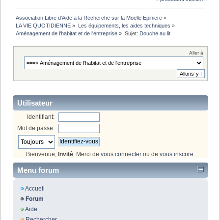
Association Libre d'Aide a la Recherche sur la Moelle Epiniere
»
LA VIE QUOTIDIENNE
»
Les équipements, les aides techniques
»
Aménagement de l'habitat et de l'entreprise
»
Sujet:
Douche au lit
Aller à:
Utilisateur
Identifiant:
Mot de passe:
Bienvenue,
Invité
. Merci de
vous connecter
ou de
vous inscrire
.
Menu forum
Accueil
Forum
Aide
Rechercher