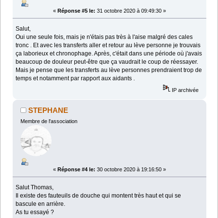
«
Réponse #5 le:
31 octobre 2020 à 09:49:30 »
Salut,
Oui une seule fois, mais je n'étais pas très à l'aise malgré des cales
tronc . Et avec les transferts aller et retour au lève personne je trouvais
ça laborieux et chronophage. Après, c'était dans une période où j'avais
beaucoup de douleur peut-être que ça vaudrait le coup de réessayer.
Mais je pense que les transferts au lève personnes prendraient trop de
temps et notamment par rapport aux aidants .
IP archivée
STEPHANE
Membre de l'association
«
Réponse #4 le:
30 octobre 2020 à 19:16:50 »
Salut Thomas,
Il existe des fauteuils de douche qui montent très haut et qui se
bascule en arrière.
As tu essayé ?