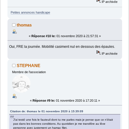
IP archivée
Petites annonces handicape
thomas
«
Réponse #10 le:
01 novembre 2020 à 21:57:31 »
Oui, FRE la journée. Mobilité casiment nul en dessous des épaules.
IP archivée
STEPHANE
Membre de l'association
«
Réponse #9 le:
01 novembre 2020 à 17:20:11 »
Citation de: thomas le 01 novembre 2020 à 15:39:09
J'ai testé une fois le fauteuil dont tu me parles mais je pense que ce n'était
pas dans les bonnes conditions. Au quotidien je me transfère au lève
personne avec justement un hamac filet.