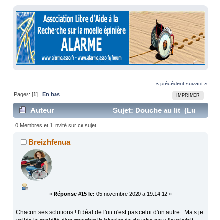
« précédent
suivant »
Pages: [
1
]
En bas
IMPRIMER
Auteur
Sujet: Douche au lit (Lu
24059 fois)
0 Membres et 1 Invité sur ce sujet
Breizhfenua
«
Réponse #15 le:
05 novembre 2020 à 19:14:12 »
Chacun ses solutions ! l'idéal de l'un n'est pas celui d'un autre . Mais je