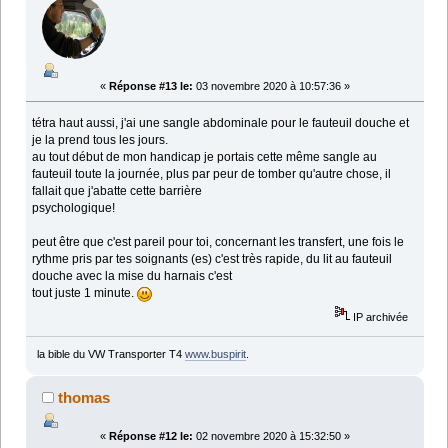
«
Réponse #13 le:
03 novembre 2020 à 10:57:36 »
tétra haut aussi, j'ai une sangle abdominale pour le fauteuil douche et
je la prend tous les jours.
au tout début de mon handicap je portais cette même sangle au
fauteuil toute la journée, plus par peur de tomber qu'autre chose, il
fallait que j'abatte cette barrière
psychologique!
peut être que c'est pareil pour toi, concernant les transfert, une fois le
rythme pris par tes soignants (es) c'est très rapide, du lit au fauteuil
douche avec la mise du harnais c'est
tout juste 1 minute.
IP archivée
la bible du VW Transporter T4
www.buspirit
.
thomas
«
Réponse #12 le:
02 novembre 2020 à 15:32:50 »