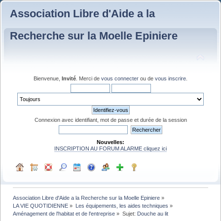
Association Libre d'Aide a la
Recherche sur la Moelle Epiniere
Bienvenue,
Invité
. Merci de
vous connecter
ou de
vous inscrire
.
Connexion avec identifiant, mot de passe et durée de la session
Nouvelles:
INSCRIPTION AU FORUM ALARME cliquez ici
Association Libre d'Aide a la Recherche sur la Moelle Epiniere
»
LA VIE QUOTIDIENNE
»
Les équipements, les aides techniques
»
Aménagement de l'habitat et de l'entreprise
»
Sujet:
Douche au lit