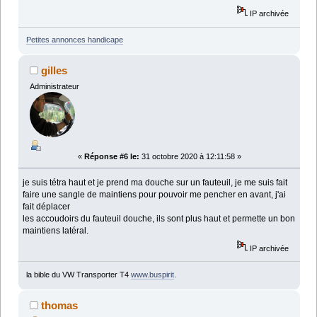
IP archivée
Petites annonces handicape
gilles
Administrateur
«
Réponse #6 le:
31 octobre 2020 à 12:11:58 »
je suis tétra haut et je prend ma douche sur un fauteuil, je me suis fait
faire une sangle de maintiens pour pouvoir me pencher en avant, j'ai
fait déplacer
les accoudoirs du fauteuil douche, ils sont plus haut et permette un bon
maintiens latéral.
IP archivée
la bible du VW Transporter T4
www.buspirit
.
thomas