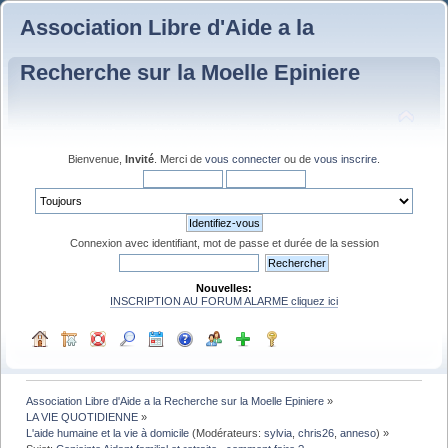
Association Libre d'Aide a la
Recherche sur la Moelle Epiniere
Bienvenue,
Invité
. Merci de
vous connecter
ou de
vous inscrire
.
Connexion avec identifiant, mot de passe et durée de la session
Nouvelles:
INSCRIPTION AU FORUM ALARME cliquez ici
Association Libre d'Aide a la Recherche sur la Moelle Epiniere
»
LA VIE QUOTIDIENNE
»
L'aide humaine et la vie à domicile
(Modérateurs:
sylvia
,
chris26
,
anneso
) »