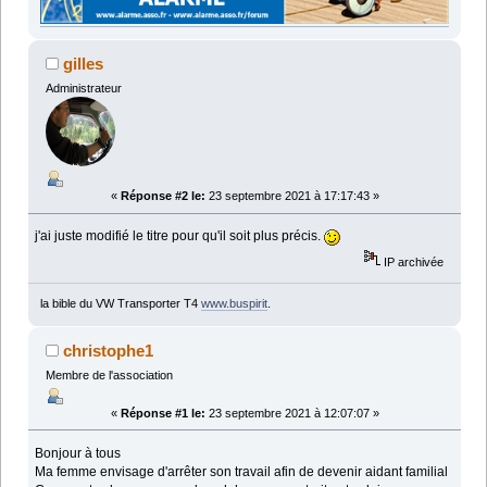
gilles
Administrateur
«
Réponse #2 le:
23 septembre 2021 à 17:17:43 »
j'ai juste modifié le titre pour qu'il soit plus précis.
IP archivée
la bible du VW Transporter T4
www.buspirit
.
christophe1
Membre de l'association
«
Réponse #1 le:
23 septembre 2021 à 12:07:07 »
Bonjour à tous
Ma femme envisage d'arrêter son travail afin de devenir aidant familial