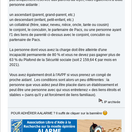
personne aidante :
un ascendant (parent, grand-parent, etc.)
un descendant (enfant, petit-enfant, etc.)
un collatéral (frère, sœur, neveu, nièce, oncle, tante ou cousin)
le conjoint, le concubin, le partenaire de Pacs, ou une personne ayant
l'1 des liens de parenté ci-dessus avec le conjoint, concubin ou
partenaire de Pacs.
La personne dont vous avez la charge doit être atteinte d'une
incapacité permanente de 80 % et vous ne devez pas gagner plus de
63 % du Plafond de la Sécurité sociale (soit 2 159,64 € par mois en
2021).
Vous avez également droit à l'AVPF si vous prenez un congé de
proche aidant . Les conditions sont alors un peu différentes : la
personne que vous aidez peut être placée dans un établissement et
peut être une personne avec qui vous entretenez « des liens étroits et
stables » (sans qu'il y ait forcément de liens familiaux).
IP archivée
POUR ADHÉRER A ALARME ? Il suffit de cliquer sur la bannière