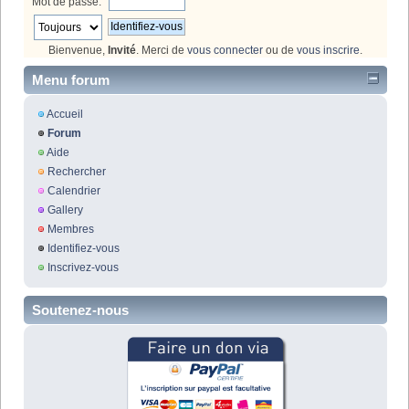
Mot de passe:
Bienvenue,
Invité
. Merci de
vous connecter
ou de
vous inscrire
.
Menu forum
Accueil
Forum
Aide
Rechercher
Calendrier
Gallery
Membres
Identifiez-vous
Inscrivez-vous
Soutenez-nous