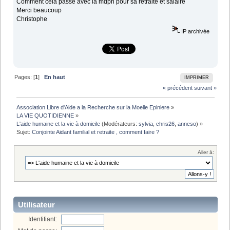
Comment cela passe avec la mdph pour sa retraite et salaire
Merci beaucoup
Christophe
IP archivée
Pages: [
1
]
En haut
IMPRIMER
« précédent
suivant »
Association Libre d'Aide a la Recherche sur la Moelle Epiniere
»
LA VIE QUOTIDIENNE
»
L'aide humaine et la vie à domicile
(Modérateurs:
sylvia
,
chris26
,
anneso
) »
Sujet:
Conjointe Aidant familial et retraite , comment faire ?
Aller à:
Utilisateur
Identifiant: