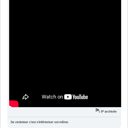
IP archivée
Se victimiser c'est s'inférioriser soi-même.