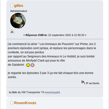
gilles
Administrateur
«
Réponse #188 le:
22 septembre 2022 à 12:30:20 »
j'ai commencé la série " Les Anneaux de Pouvoirs" sur Prime, les 3
premiers épisodes sont sympa, et replace les personnages dans le
contexte, on est pas perdus
par rapport au Seigneurs des Anneaux ni Le Hobbit, je suis tombé
amoureux de Morfydd Clark qui joue le rôle
de Galabriel .
je regarde les épisodes 3 par 3 ça me fait chaque fois une bonne
soirée.
IP archivée
la bible du VW Transporter T4
www.buspirit
.
RosenKreutz