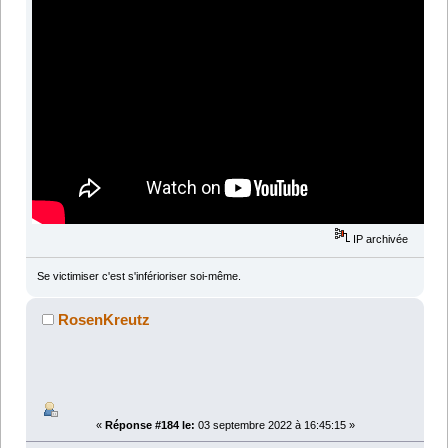
IP archivée
Se victimiser c'est s'inférioriser soi-même.
RosenKreutz
«
Réponse #184 le:
03 septembre 2022 à 16:45:15 »