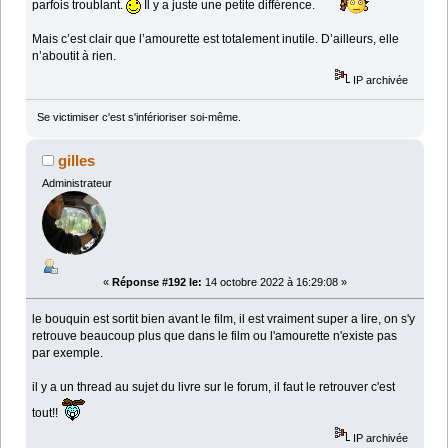
parfois troublant.
Il y a juste une petite différence.
Mais c’est clair que l’amourette est totalement inutile. D’ailleurs, elle
n’aboutit à rien.
IP archivée
Se victimiser c'est s'inférioriser soi-même.
gilles
Administrateur
«
Réponse #192 le:
14 octobre 2022 à 16:29:08 »
le bouquin est sortit bien avant le film, il est vraiment super a lire, on s'y
retrouve beaucoup plus que dans le film ou l'amourette n'existe pas
par exemple.
il y a un thread au sujet du livre sur le forum, il faut le retrouver c'est
tout!!
IP archivée