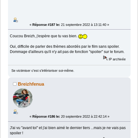
«
Réponse #187 le:
21 septembre 2022 à 13:11:40 »
Coucou Breizh, j'espère que tu vas bien.
Oui, difficile de parler des thèmes abordés par le film sans spoiler.
Dommage d'ailleurs qu'il n'y ait pas de fonction "spoiler" sur le forum.
IP archivée
Se victimiser c'est s'inférioriser soi-même.
Breizhfenua
«
Réponse #186 le:
20 septembre 2022 à 22:42:14 »
J'ai vu "avant toi" et j'ai bien aimé le dernier tiers ...mais je ne vais pas
spoiler !