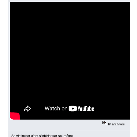
IP archivée
Se victimiser c'est s'inférioriser soi-même.