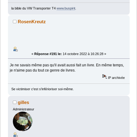
la bible du VW Transporter T4
www.buspirit
.
RosenKreutz
«
Réponse #191 le:
14 octobre 2022 à 16:26:28 »
Je ne savais même pas qu'il avait aussi fait un livre. En même temps,
je n'aime pas du tout ce genre de livres.
IP archivée
Se victimiser c'est s'inférioriser soi-même.
gilles
Administrateur