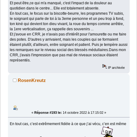
Et peut être,ce qui m'a manqué, c'est l'impact de la douleur au
quotidien dans le centre... Elle est totalement absente.
En tout cas, le focus sur la biscotte-beurre, les programmes TV subis,
le soignant qui parle de toi à la 3eme personne et un peu trop à fond,
ton kiné qui devient ton dieu vivant, la roue du temps comme arrêtée,
la 1ere verticalisation, ça rappelle des souvenirs ...
Et j'avoue en CRR, je n'avais pas d'intérêt pour l'amourette ou me faire
des potes. D'autres y arrivaient, mais les couples qui se formaient
étaient plutôt, d'ailleurs, entre soignant et patient. Puis je tempère aussi
les remarques sur le niveau social des blessés médullaires.Dans mon
CRR, j'avais l'impression que pas mal de niveaux sociaux étaient
représentés.
IP archivée
RosenKreutz
«
Réponse #193 le:
14 octobre 2022 à 17:15:02 »
En tout cas, c’est extrêmement fidèle à ce que j’ai vécu, c’en est même