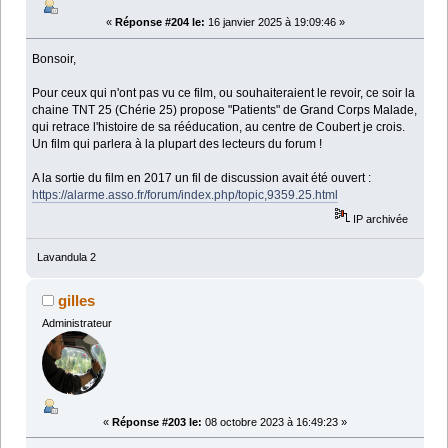
«
Réponse #204 le:
16 janvier 2025 à 19:09:46 »
Bonsoir,
Pour ceux qui n'ont pas vu ce film, ou souhaiteraient le revoir, ce soir la
chaine TNT 25 (Chérie 25) propose "Patients" de Grand Corps Malade,
qui retrace l'histoire de sa rééducation, au centre de Coubert je crois.
Un film qui parlera à la plupart des lecteurs du forum !
A la sortie du film en 2017 un fil de discussion avait été ouvert :
https://alarme.asso.fr/forum/index.php/topic,9359.25.html
IP archivée
Lavandula 2
gilles
Administrateur
«
Réponse #203 le:
08 octobre 2023 à 16:49:23 »