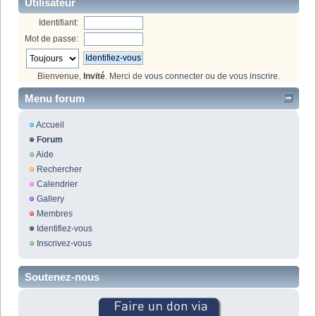
Utilisateur
Identifiant:
Mot de passe:
Bienvenue,
Invité
. Merci de
vous connecter
ou de
vous inscrire
.
Menu forum
Accueil
Forum
Aide
Rechercher
Calendrier
Gallery
Membres
Identifiez-vous
Inscrivez-vous
Soutenez-nous