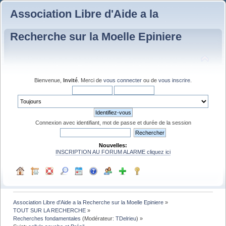
Association Libre d'Aide a la
Recherche sur la Moelle Epiniere
Bienvenue,
Invité
. Merci de
vous connecter
ou de
vous inscrire
.
Connexion avec identifiant, mot de passe et durée de la session
Nouvelles:
INSCRIPTION AU FORUM ALARME cliquez ici
Association Libre d'Aide a la Recherche sur la Moelle Epiniere
»
TOUT SUR LA RECHERCHE
»
Recherches fondamentales
(Modérateur:
TDelrieu
) »