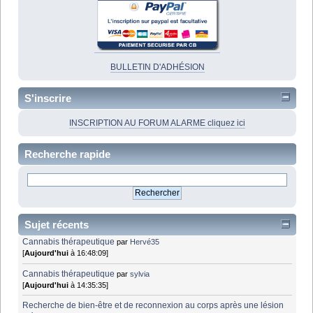
BULLETIN D'ADHÉSION
S'inscrire
INSCRIPTION AU FORUM ALARME cliquez ici
Recherche rapide
Sujet récents
Cannabis thérapeutique
par
Hervé35
[
Aujourd'hui
à 16:48:09]
Cannabis thérapeutique
par
sylvia
[
Aujourd'hui
à 14:35:35]
Recherche de bien-être et de reconnexion au corps après une lésion