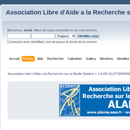
Association Libre d'Aide a la Recherche s
Bienvenue,
Invité
. Merci de
vous connecter
ou de
vous inscrire
.
Connexion avec identifiant, mot de passe et durée de la session
Accueil
Forum
Aide
Rechercher
Calendrier
Gallery
Membres
Identifie
Association Libre d'Aide a la Recherche sur la Moelle Epiniere
»
LA VIE QUOTIDIENN