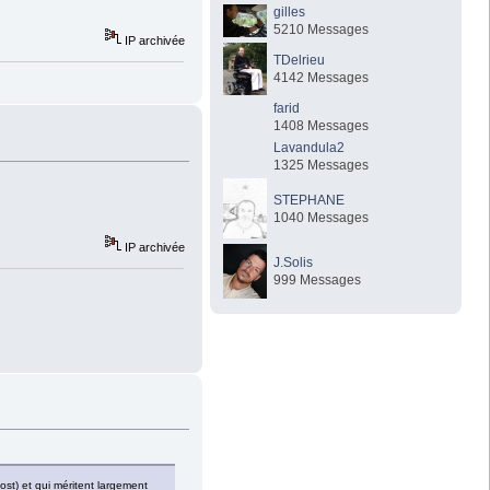
gilles
5210 Messages
IP archivée
TDelrieu
4142 Messages
farid
1408 Messages
Lavandula2
1325 Messages
STEPHANE
1040 Messages
IP archivée
J.Solis
999 Messages
ost) et qui méritent largement