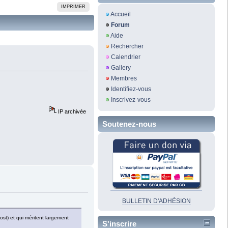
IMPRIMER
Accueil
Forum
Aide
Rechercher
Calendrier
Gallery
Membres
Identifiez-vous
Inscrivez-vous
IP archivée
Soutenez-nous
BULLETIN D'ADHÉSION
ost) et qui méritent largement
S'inscrire