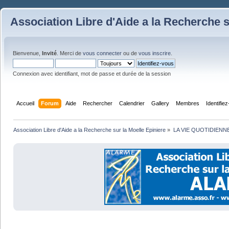
Association Libre d'Aide a la Recherche s
Bienvenue,
Invité
. Merci de
vous connecter
ou de
vous inscrire
.
Connexion avec identifiant, mot de passe et durée de la session
Accueil
Forum
Aide
Rechercher
Calendrier
Gallery
Membres
Identifie
Association Libre d'Aide a la Recherche sur la Moelle Epiniere
»
LA VIE QUOTIDIENN