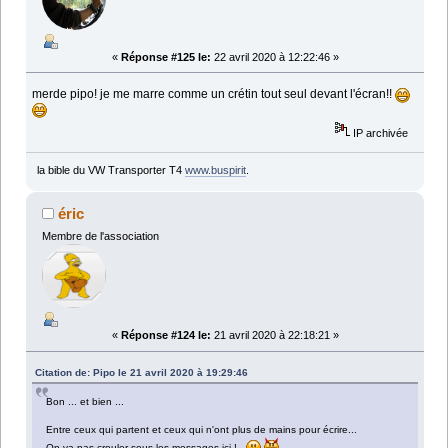
«
Réponse #125 le:
22 avril 2020 à 12:22:46 »
merde pipo! je me marre comme un crétin tout seul devant l'écran!!
IP archivée
la bible du VW Transporter T4
www.buspirit
.
éric
Membre de l'association
«
Réponse #124 le:
21 avril 2020 à 22:18:21 »
Citation de: Pipo le 21 avril 2020 à 19:29:46
Bon ... et bien ...
Entre ceux qui partent et ceux qui n'ont plus de mains pour écrire...
On va pas crouler sous les messages ici !