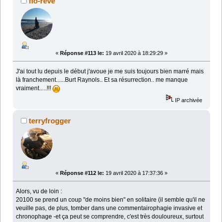
flo-reve
«
Réponse #113 le:
19 avril 2020 à 18:29:29 »
J'ai tout lu depuis le début j'avoue je me suis toujours bien marré mais
là franchement......Burt Raynols.. Et sa résurrection.. me manque
vraiment.....!!!
IP archivée
terryfrogger
«
Réponse #112 le:
19 avril 2020 à 17:37:36 »
Alors, vu de loin :
20100 se prend un coup "de moins bien" en solitaire (il semble qu'il ne
veuille pas, de plus, tomber dans une commentairophagie invasive et
chronophage -et ça peut se comprendre, c'est très douloureux, surtout