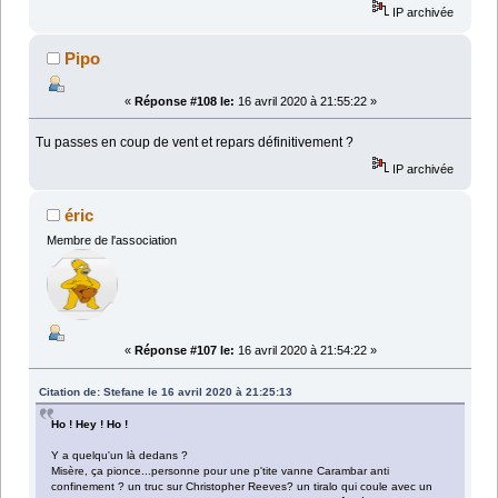
IP archivée
Pipo
«
Réponse #108 le:
16 avril 2020 à 21:55:22 »
Tu passes en coup de vent et repars définitivement ?
IP archivée
éric
Membre de l'association
«
Réponse #107 le:
16 avril 2020 à 21:54:22 »
Citation de: Stefane le 16 avril 2020 à 21:25:13
Ho ! Hey ! Ho !
Y a quelqu'un là dedans ?
Misère, ça pionce...personne pour une p'tite vanne Carambar anti
confinement ? un truc sur Christopher Reeves? un tiralo qui coule avec un