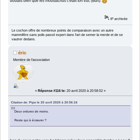
doutais bien que les moustachus c'était ton truc (Burt).
IP archivée
Le cochon offre de nombreux points de comparaison avec un autre
mammifère sans poils passé expert dans l'art de semer la merde et de se
vautrer dedans.
éric
Membre de l'association
«
Réponse #116 le:
20 avril 2020 à 20:58:52 »
Citation de: Pipo le 20 avril 2020 à 20:56:16
Deux ordures de moins.
Reste qui à écœurer ?