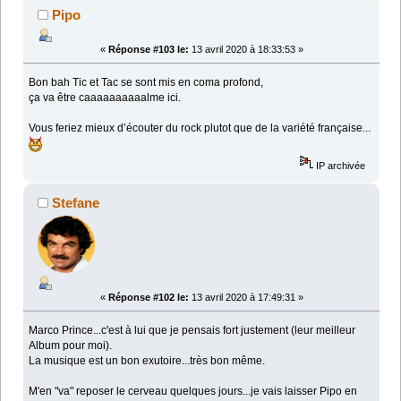
Pipo
«
Réponse #103 le:
13 avril 2020 à 18:33:53 »
Bon bah Tic et Tac se sont mis en coma profond,
ça va être caaaaaaaaaalme ici.
Vous feriez mieux d’écouter du rock plutot que de la variété française...
IP archivée
Stefane
«
Réponse #102 le:
13 avril 2020 à 17:49:31 »
Marco Prince...c'est à lui que je pensais fort justement (leur meilleur
Album pour moi).
La musique est un bon exutoire...très bon même.
M'en "va" reposer le cerveau quelques jours...je vais laisser Pipo en