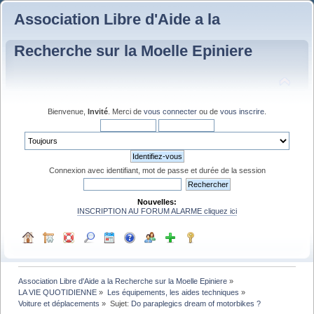
Association Libre d'Aide a la
Recherche sur la Moelle Epiniere
Bienvenue,
Invité
. Merci de
vous connecter
ou de
vous inscrire
.
Connexion avec identifiant, mot de passe et durée de la session
Nouvelles:
INSCRIPTION AU FORUM ALARME cliquez ici
Association Libre d'Aide a la Recherche sur la Moelle Epiniere
»
LA VIE QUOTIDIENNE
»
Les équipements, les aides techniques
»
Voiture et déplacements
»
Sujet:
Do paraplegics dream of motorbikes ?