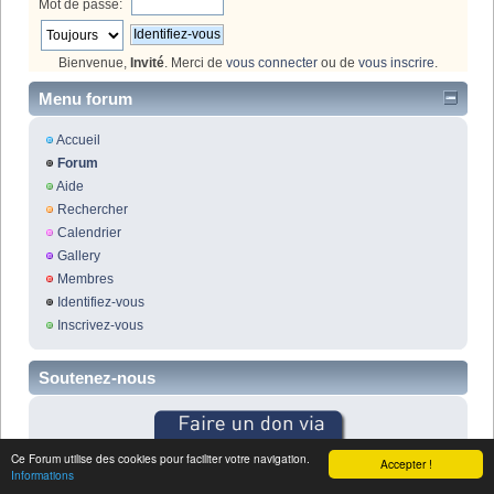
Mot de passe:
Bienvenue,
Invité
. Merci de
vous connecter
ou de
vous inscrire
.
Menu forum
Accueil
Forum
Aide
Rechercher
Calendrier
Gallery
Membres
Identifiez-vous
Inscrivez-vous
Soutenez-nous
Ce Forum utilise des cookies pour faciliter votre navigation.
Accepter !
Informations