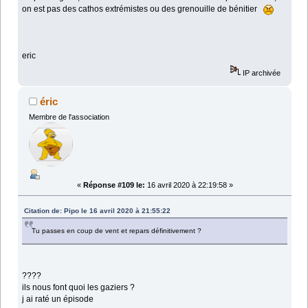
on est pas des cathos extrémistes ou des grenouille de bénitier
eric
IP archivée
éric
Membre de l'association
«
Réponse #109 le:
16 avril 2020 à 22:19:58 »
Citation de: Pipo le 16 avril 2020 à 21:55:22
Tu passes en coup de vent et repars définitivement ?
????
ils nous font quoi les gaziers ?
j ai raté un épisode