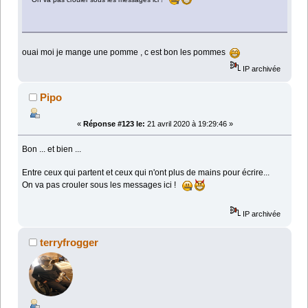
ouai moi je mange une pomme , c est bon les pommes
IP archivée
Pipo
«
Réponse #123 le:
21 avril 2020 à 19:29:46 »
Bon ... et bien ...
Entre ceux qui partent et ceux qui n'ont plus de mains pour écrire...
On va pas crouler sous les messages ici !
IP archivée
terryfrogger