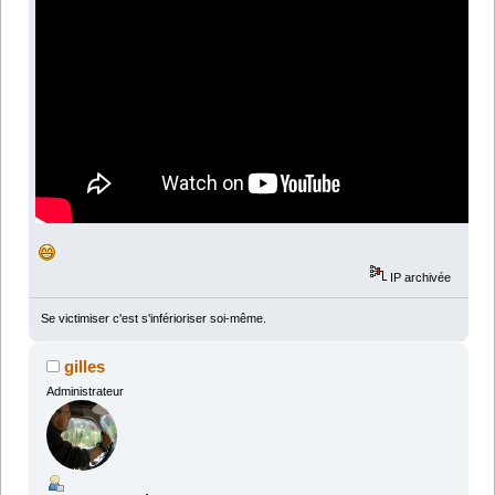
IP archivée
Se victimiser c'est s'inférioriser soi-même.
gilles
Administrateur