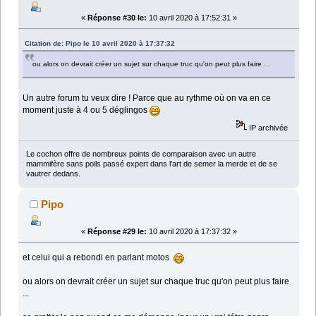
«
Réponse #30 le:
10 avril 2020 à 17:52:31 »
Citation de: Pipo le 10 avril 2020 à 17:37:32
ou alors on devrait créer un sujet sur chaque truc qu'on peut plus faire ...
Un autre forum tu veux dire ! Parce que au rythme où on va en ce
moment juste à 4 ou 5 déglingos
IP archivée
Le cochon offre de nombreux points de comparaison avec un autre
mammifère sans poils passé expert dans l'art de semer la merde et de se
vautrer dedans.
Pipo
«
Réponse #29 le:
10 avril 2020 à 17:37:32 »
et celui qui a rebondi en parlant motos
ou alors on devrait créer un sujet sur chaque truc qu'on peut plus faire
...