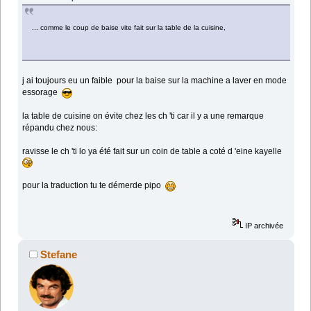
... comme le coup de baise vite fait sur la table de la cuisine,
j ai toujours eu un faible pour la baise sur la machine a laver en mode
essorage
la table de cuisine on évite chez les ch 'ti car il y a une remarque
répandu chez nous:
ravisse le ch 'ti lo ya été fait sur un coin de table a coté d 'eine kayelle
pour la traduction tu te démerde pipo
IP archivée
Stefane