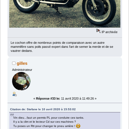
IP archivée
Le cochon offre de nombreux points de comparaison avec un autre
mammifère sans poils passé expert dans l'art de semer la merde et de se
vautrer dedans.
gilles
Administrateur
«
Réponse #33 le:
11 avril 2020 à 11:49:26 »
Citation de: Stefane le 10 avril 2020 à 15:53:02
Vin dieu...faut un permis PL pour conduire ces tanks.
Il y a la clim et le lecteur Cd sur ces machines ?
Tu poses un Rtt pour changer le pneu arrière !