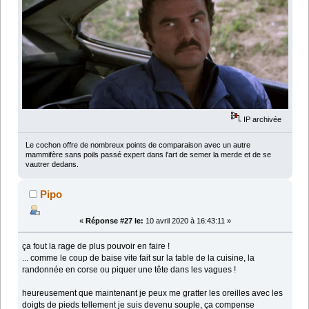
IP archivée
Le cochon offre de nombreux points de comparaison avec un autre
mammifère sans poils passé expert dans l'art de semer la merde et de se
vautrer dedans.
Pipo
«
Réponse #27 le:
10 avril 2020 à 16:43:11 »
ça fout la rage de plus pouvoir en faire !
... comme le coup de baise vite fait sur la table de la cuisine, la
randonnée en corse ou piquer une tête dans les vagues !
heureusement que maintenant je peux me gratter les oreilles avec les
doigts de pieds tellement je suis devenu souple, ça compense