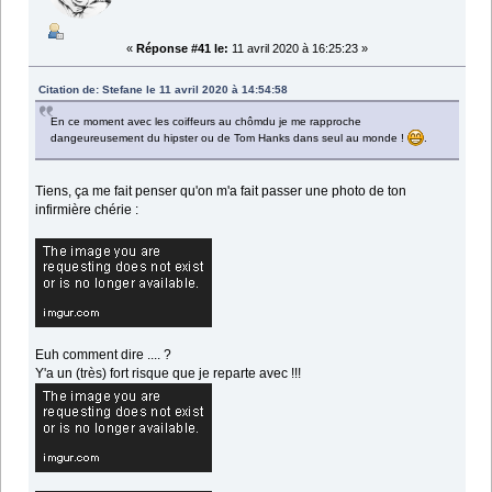
«
Réponse #41 le:
11 avril 2020 à 16:25:23 »
Citation de: Stefane le 11 avril 2020 à 14:54:58
En ce moment avec les coiffeurs au chômdu je me rapproche
dangeureusement du hipster ou de Tom Hanks dans seul au monde !
.
Tiens, ça me fait penser qu'on m'a fait passer une photo de ton
infirmière chérie :
Euh comment dire .... ?
Y'a un (très) fort risque que je reparte avec !!!