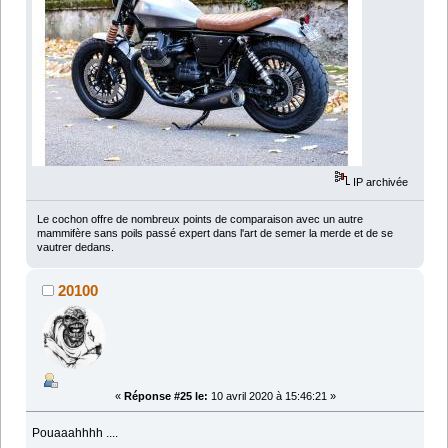
IP archivée
Le cochon offre de nombreux points de comparaison avec un autre
mammifère sans poils passé expert dans l'art de semer la merde et de se
vautrer dedans.
20100
«
Réponse #25 le:
10 avril 2020 à 15:46:21 »
Pouaaahhhh ....