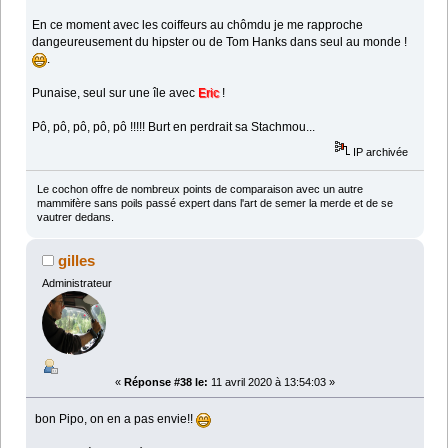
En ce moment avec les coiffeurs au chômdu je me rapproche
dangeureusement du hipster ou de Tom Hanks dans seul au monde !
.
Punaise, seul sur une île avec
Eric
!
Pô, pô, pô, pô, pô !!!!! Burt en perdrait sa Stachmou...
IP archivée
Le cochon offre de nombreux points de comparaison avec un autre
mammifère sans poils passé expert dans l'art de semer la merde et de se
vautrer dedans.
gilles
Administrateur
«
Réponse #38 le:
11 avril 2020 à 13:54:03 »
bon Pipo, on en a pas envie!!