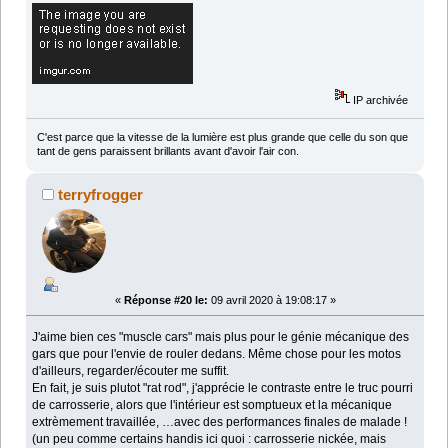
IP archivée
C'est parce que la vitesse de la lumière est plus grande que celle du son que
tant de gens paraissent brillants avant d'avoir l'air con.
terryfrogger
«
Réponse #20 le:
09 avril 2020 à 19:08:17 »
J'aime bien ces "muscle cars" mais plus pour le génie mécanique des
gars que pour l'envie de rouler dedans. Même chose pour les motos
d'ailleurs, regarder/écouter me suffit.
En fait, je suis plutot "rat rod", j'apprécie le contraste entre le truc pourri
de carrosserie, alors que l'intérieur est somptueux et la mécanique
extrèmement travaillée, …avec des performances finales de malade !
(un peu comme certains handis ici quoi : carrosserie nickée, mais