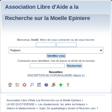
Association Libre d'Aide a la
Recherche sur la Moelle Epiniere
Bienvenue,
Invité
. Merci de
vous connecter
ou de
vous inscrire
.
Connexion avec identifiant, mot de passe et durée de la session
Nouvelles:
INSCRIPTION AU FORUM ALARME cliquez ici
Association Libre d'Aide a la Recherche sur la Moelle Epiniere
»
LA VIE QUOTIDIENNE
»
Les équipements, les aides techniques
»
Voiture et déplacements
»
Sujet:
Do quadriplegics dream of Muscles cars ?