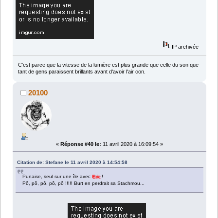
IP archivée
C'est parce que la vitesse de la lumière est plus grande que celle du son que
tant de gens paraissent brillants avant d'avoir l'air con.
20100
«
Réponse #40 le:
11 avril 2020 à 16:09:54 »
Citation de: Stefane le 11 avril 2020 à 14:54:58
Punaise, seul sur une île avec
Eric
!
Pô, pô, pô, pô, pô !!!!! Burt en perdrait sa Stachmou...