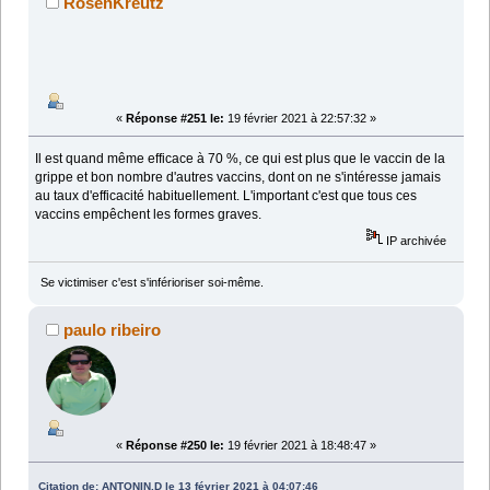
RosenKreutz
«
Réponse #251 le:
19 février 2021 à 22:57:32 »
Il est quand même efficace à 70 %, ce qui est plus que le vaccin de la
grippe et bon nombre d'autres vaccins, dont on ne s'intéresse jamais
au taux d'efficacité habituellement. L'important c'est que tous ces
vaccins empêchent les formes graves.
IP archivée
Se victimiser c'est s'inférioriser soi-même.
paulo ribeiro
«
Réponse #250 le:
19 février 2021 à 18:48:47 »
Citation de: ANTONIN.D le 13 février 2021 à 04:07:46