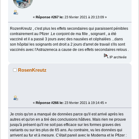
«
Réponse #267 le:
23 février 2021 à 20:13:09 »
RozenKreutz , c'est plus les effets secondaires qui paraissent pénibles
contrairement au Pfizer .Le conjoint de ma fille , soignant , a été
vacciné et il a passé 3 jours avec des nausées et céphalées ...dans
son hôpital les soignants ont droit a 2 jours d'arret de travail s'ils sont
vaccinés avec l'Astrazeneca a cause de ces effets secondaires relous .
IP archivée
RosenKreutz
«
Réponse #266 le:
23 février 2021 à 19:14:45 »
Je crois qu'on a manqué de données parce qu'il est arrivé après les
autres et qu'on en a tiré des conclusions hâtives. Mais rien ne prouve
jusqu'à présent qu'il ne soit pas efficace sur les formes graves des
variants ou sur les plus de 65 ans. Au contraire, vu les données qui
arrivent au fur et à mesure. C'était pareil avec le Moderna et le Pfizer :