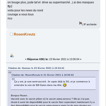
on bouge plus, juste taf et drive au supermarché , j ai des masques
ffp2
voila pour les news du nord
courage a vous tous
rico
IP archivée
RosenKreutz
«
Réponse #261 le:
23 février 2021 à 13:00:04 »
Citation de: thomas le 23 février 2021 à 10:24:41
Citation de: RosenKreutz le 21 février 2021 à 18:06:02
Ça y est, je suis semi-vacciné. Je capte déjà la 5G, et je commence à
entendre la voix de Bill Gates dans ma tête.
Bonjour Rozen.
Vacciné avec le vaccin pfizer où le vaccin astra-zeneca ? Moi je n'ai pas
réussi à avoir de disponibilité pour le vaccin fizer cependant maintenant il y a
des disponibilités pour le vaccin astra-zeneca mais j'ai de gros doutes sur