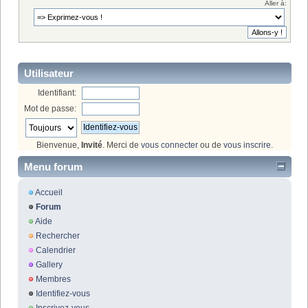
Aller à:
Utilisateur
Identifiant:
Mot de passe:
Bienvenue,
Invité
. Merci de
vous connecter
ou de
vous inscrire
.
Menu forum
Accueil
Forum
Aide
Rechercher
Calendrier
Gallery
Membres
Identifiez-vous