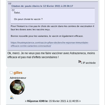
Citation de: paulo ribeiro le 12 février 2021 à 20:36:17
Salut,
On peut choisir le vaccin ?
Pour l'instant tu n'as pas le choix de vaccin dans les centres de vaccination il
faut les doses avec les vaccins reçu.
Bonne nouvelle pour les variantes, le vaccin et également efficace.
https://trustmyscience.com/vaccin-pfizer-declenche-reponse-immunitaire-
efficace-contre-variantes-coronavirus/
Ok, merci. Je ne veux pas me faire vacciner avec Astrazeneca, moins
efficace et pas mal d'effets secondaires !
IP archivée
gilles
Administrateur
«
Réponse #249 le:
15 février 2021 à 11:40:55 »