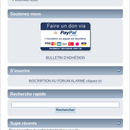
Inscrivez-vous
Soutenez-nous
BULLETIN D'ADHÉSION
S'inscrire
INSCRIPTION AU FORUM ALARME cliquez ici
Recherche rapide
Sujet récents