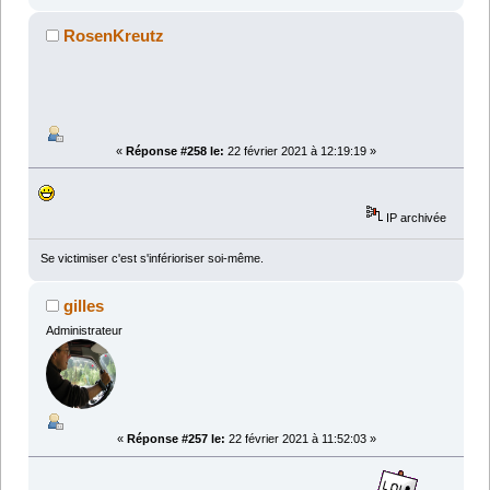
RosenKreutz
«
Réponse #258 le:
22 février 2021 à 12:19:19 »
IP archivée
Se victimiser c'est s'inférioriser soi-même.
gilles
Administrateur
«
Réponse #257 le:
22 février 2021 à 11:52:03 »