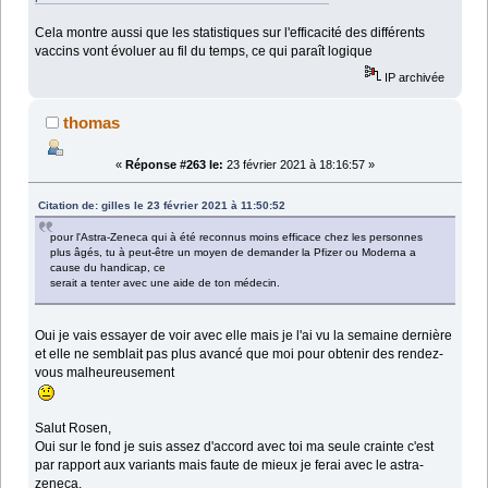
Cela montre aussi que les statistiques sur l'efficacité des différents
vaccins vont évoluer au fil du temps, ce qui paraît logique
IP archivée
thomas
«
Réponse #263 le:
23 février 2021 à 18:16:57 »
Citation de: gilles le 23 février 2021 à 11:50:52
pour l'Astra-Zeneca qui à été reconnus moins efficace chez les personnes
plus âgés, tu à peut-être un moyen de demander la Pfizer ou Moderna a
cause du handicap, ce
serait a tenter avec une aide de ton médecin.
Oui je vais essayer de voir avec elle mais je l'ai vu la semaine dernière
et elle ne semblait pas plus avancé que moi pour obtenir des rendez-
vous malheureusement
Salut Rosen,
Oui sur le fond je suis assez d'accord avec toi ma seule crainte c'est
par rapport aux variants mais faute de mieux je ferai avec le astra-
zeneca.