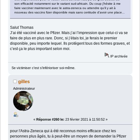
son efficacité notamment sur le variant sud-africain. Du coup j'hésite à me
faire vacciner maintenant avec le astra-zeneca ou attendre qu'il y ait à
nouveau des vaccins fizer disponible mais sans certitude d'avoir une place...
Salut Thomas
J’ai été vacciné avec le Pfizer. Mais j’ai l’impression que celui-ci va se
faire de plus en plus rare. Donc, si j’étais toi, je ferais le premier
disponible, peu importe lequel. Ils protègent tous des formes graves, et
c’est ça le plus important selon moi.
IP archivée
Se victimiser c'est s'inférioriser soi-même.
gilles
Administrateur
«
Réponse #260 le:
23 février 2021 à 11:50:52 »
pour l'Astra-Zeneca qui à été reconnus moins efficace chez les
personnes plus âgés, tu à peut-être un moyen de demander la Pfizer