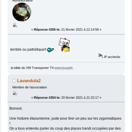
Administrateur
«
Réponse #255 le:
21 février 2021 à 12:14:58 »
terrible ou pathétique!!
IP archivée
la bible du VW Transporter T4
www.buspirit
.
Lavandula2
Membre de l'association
«
Réponse #254 le:
20 février 2021 à 21:22:17 »
Bonsoir,
Une histoire étasunienne, juste pour tirer un peu sur les zygomatiques
!
On a tous entendu parler du coup des places handi occupées par des