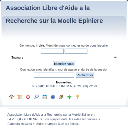
Association Libre d'Aide a la
Recherche sur la Moelle Epiniere
Bienvenue,
Invité
. Merci de
vous connecter
ou de
vous inscrire
.
Connexion avec identifiant, mot de passe et durée de la session
Nouvelles:
INSCRIPTION AU FORUM ALARME cliquez ici
Association Libre d'Aide a la Recherche sur la Moelle Epiniere
»
LA VIE QUOTIDIENNE
»
Les équipements, les aides techniques
»
Fauteuils roulants
»
Sujet:
chambre à air qui éclate...