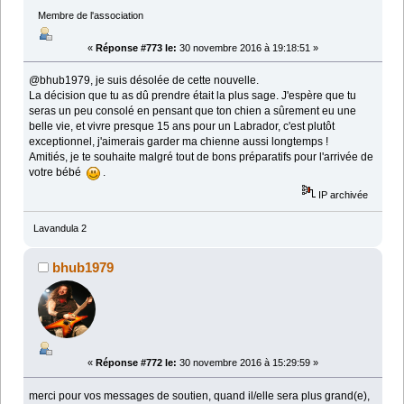
Membre de l'association
«
Réponse #773 le:
30 novembre 2016 à 19:18:51 »
@bhub1979, je suis désolée de cette nouvelle.
La décision que tu as dû prendre était la plus sage. J'espère que tu
seras un peu consolé en pensant que ton chien a sûrement eu une
belle vie, et vivre presque 15 ans pour un Labrador, c'est plutôt
exceptionnel, j'aimerais garder ma chienne aussi longtemps !
Amitiés, je te souhaite malgré tout de bons préparatifs pour l'arrivée de
votre bébé
.
IP archivée
Lavandula 2
bhub1979
«
Réponse #772 le:
30 novembre 2016 à 15:29:59 »
merci pour vos messages de soutien, quand il/elle sera plus grand(e),