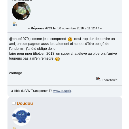
«
Réponse #769 le:
30 novembre 2016 à 11:12:47 »
@bhub1979, comme je te comprend
c'est trop dur de perdre un
ami, un compagnon aussi brutalement et surtout d'être obligé de
l'endormir, j'ai été obligé de le
faire pour mon Eliott en 2013, un super chat élevé au biberon, j'arrive
toujours pas a m'en remettre.
courage.
IP archivée
la bible du VW Transporter T4
www.buspirit
.
Doudou