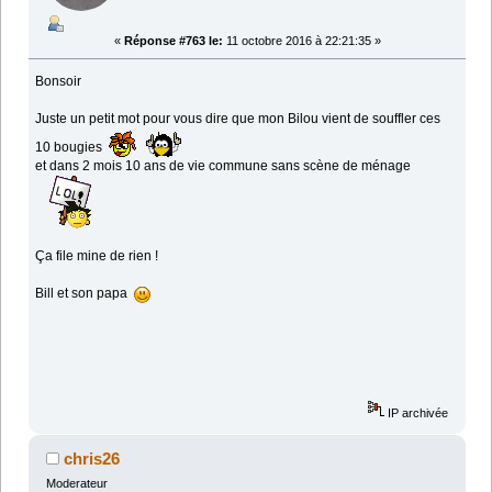
«
Réponse #763 le:
11 octobre 2016 à 22:21:35 »
Bonsoir
Juste un petit mot pour vous dire que mon Bilou vient de souffler ces
10 bougies
et dans 2 mois 10 ans de vie commune sans scène de ménage
Ça file mine de rien !
Bill et son papa
IP archivée
chris26
Moderateur