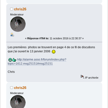
chris26
Moderateur
«
Réponse #764 le:
11 octobre 2016 à 22:30:37 »
Les premières photos se trouvent en page 4 de ce fil de discutions
que j'ai ouvert le 13 janvier 2006
http://alarme.asso.fr/forum/index.php?
topic=1612.msg25151#msg25151
Chris
IP archivée
chris26
Moderateur