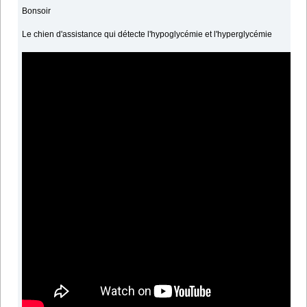
Bonsoir
Le chien d'assistance qui détecte l'hypoglycémie et l'hyperglycémie