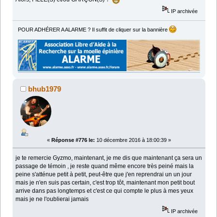
IP archivée
POUR ADHÉRER A ALARME ? Il suffit de cliquer sur la bannière
bhub1979
«
Réponse #776 le:
10 décembre 2016 à 18:00:39 »
je te remercie Gyzmo, maintenant, je me dis que maintenant ça sera un
passage de témoin , je reste quand même encore très peiné mais la
peine s'atténue petit à petit, peut-être que j'en reprendrai un un jour
mais je n'en suis pas certain, c'est trop tôt, maintenant mon petit bout
arrive dans pas longtemps et c'est ce qui compte le plus à mes yeux
mais je ne l'oublierai jamais
IP archivée