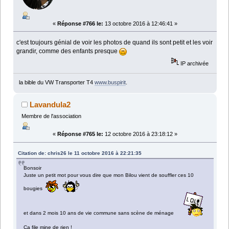
«
Réponse #766 le:
13 octobre 2016 à 12:46:41 »
c'est toujours génial de voir les photos de quand ils sont petit et les voir
grandir, comme des enfants presque
IP archivée
la bible du VW Transporter T4
www.buspirit
.
Lavandula2
Membre de l'association
«
Réponse #765 le:
12 octobre 2016 à 23:18:12 »
Citation de: chris26 le 11 octobre 2016 à 22:21:35
Bonsoir
Juste un petit mot pour vous dire que mon Bilou vient de souffler ces 10
bougies
et dans 2 mois 10 ans de vie commune sans scène de ménage
Ça file mine de rien !