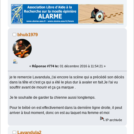
bhub1979
«
Réponse #774 le:
01 décembre 2016 à 11:54:21 »
je te remercie Lavandula, j'ai encore la scène qui a précédé son décès
dans la tête et c'est ça qui a été le plus dur à avaler en fait.Je l'ai vu
souffrir avant de mourir et ça ça marque .
Je te souhaite de garder ta chienne aussi longtemps.
Pour le bébé on est effectivement dans la dernière ligne droite, il peut
arriver à tout moment, donc on est au taquet ma femme et moi
IP archivée
Lavandula2