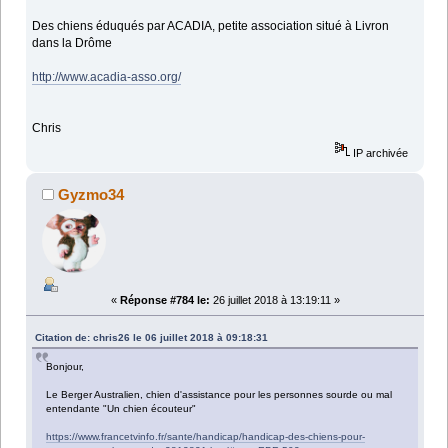
Des chiens éduqués par ACADIA, petite association situé à Livron
dans la Drôme
http://www.acadia-asso.org/
Chris
IP archivée
Gyzmo34
«
Réponse #784 le:
26 juillet 2018 à 13:19:11 »
Citation de: chris26 le 06 juillet 2018 à 09:18:31
Bonjour,
Le Berger Australien, chien d'assistance pour les personnes sourde ou mal
entendante "Un chien écouteur"
https://www.francetvinfo.fr/sante/handicap/handicap-des-chiens-pour-