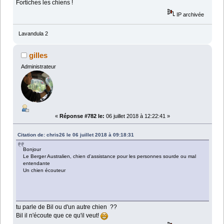
Fortiches les chiens !
IP archivée
Lavandula 2
gilles
Administrateur
«
Réponse #782 le:
06 juillet 2018 à 12:22:41 »
Citation de: chris26 le 06 juillet 2018 à 09:18:31
Bonjour
Le Berger Australien, chien d'assistance pour les personnes sourde ou mal
entendante
Un chien écouteur
tu parle de Bil ou d'un autre chien ??
Bil il n'écoute que ce qu'il veut!