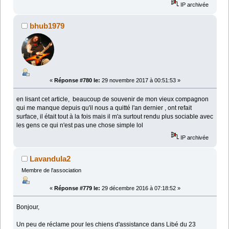
IP archivée
bhub1979
«
Réponse #780 le:
29 novembre 2017 à 00:51:53 »
en lisant cet article, beaucoup de souvenir de mon vieux compagnon
qui me manque depuis qu'il nous a quitté l'an dernier , ont refait
surface, il était tout à la fois mais il m'a surtout rendu plus sociable avec
les gens ce qui n'est pas une chose simple lol
IP archivée
Lavandula2
Membre de l'association
«
Réponse #779 le:
29 décembre 2016 à 07:18:52 »
Bonjour,
Un peu de réclame pour les chiens d'assistance dans Libé du 23