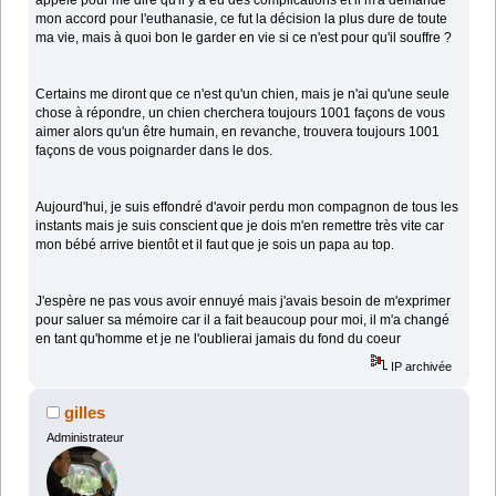
appelé pour me dire qu'il y a eu des complications et il m'a demandé
mon accord pour l'euthanasie, ce fut la décision la plus dure de toute
ma vie, mais à quoi bon le garder en vie si ce n'est pour qu'il souffre ?
Certains me diront que ce n'est qu'un chien, mais je n'ai qu'une seule
chose à répondre, un chien cherchera toujours 1001 façons de vous
aimer alors qu'un être humain, en revanche, trouvera toujours 1001
façons de vous poignarder dans le dos.
Aujourd'hui, je suis effondré d'avoir perdu mon compagnon de tous les
instants mais je suis conscient que je dois m'en remettre très vite car
mon bébé arrive bientôt et il faut que je sois un papa au top.
J'espère ne pas vous avoir ennuyé mais j'avais besoin de m'exprimer
pour saluer sa mémoire car il a fait beaucoup pour moi, il m'a changé
en tant qu'homme et je ne l'oublierai jamais du fond du coeur
IP archivée
gilles
Administrateur