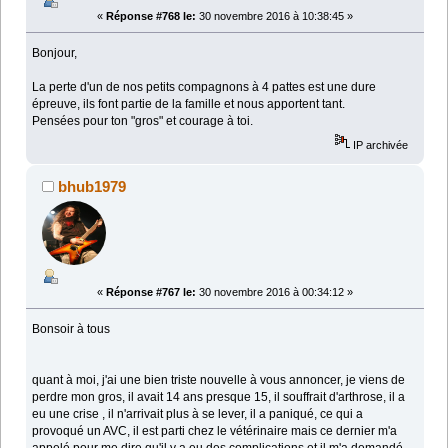
«
Réponse #768 le:
30 novembre 2016 à 10:38:45 »
Bonjour,
La perte d'un de nos petits compagnons à 4 pattes est une dure
épreuve, ils font partie de la famille et nous apportent tant.
Pensées pour ton "gros" et courage à toi.
IP archivée
bhub1979
«
Réponse #767 le:
30 novembre 2016 à 00:34:12 »
Bonsoir à tous
quant à moi, j'ai une bien triste nouvelle à vous annoncer, je viens de
perdre mon gros, il avait 14 ans presque 15, il souffrait d'arthrose, il a
eu une crise , il n'arrivait plus à se lever, il a paniqué, ce qui a
provoqué un AVC, il est parti chez le vétérinaire mais ce dernier m'a