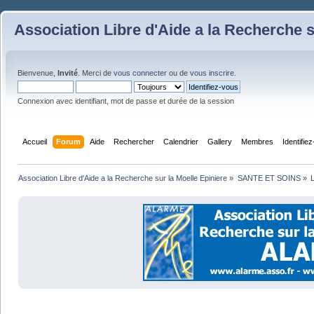
Association Libre d'Aide a la Recherche s
Bienvenue,
Invité
. Merci de
vous connecter
ou de
vous inscrire
.
Connexion avec identifiant, mot de passe et durée de la session
Accueil
Forum
Aide
Rechercher
Calendrier
Gallery
Membres
Identifie
Association Libre d'Aide a la Recherche sur la Moelle Epiniere
»
SANTE ET SOINS
»
L