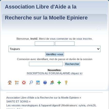
Association Libre d'Aide a la
Recherche sur la Moelle Epiniere
Bienvenue,
Invité
. Merci de
vous connecter
ou de
vous inscrire
.
Connexion avec identifiant, mot de passe et durée de la session
Nouvelles:
INSCRIPTION AU FORUM ALARME cliquez ici
Association Libre d'Aide a la Recherche sur la Moelle Epiniere
»
SANTE ET SOINS
»
Les vessies neurologiques & l'appareil digestif
(Modérateurs:
sylvia
,
chris26
,