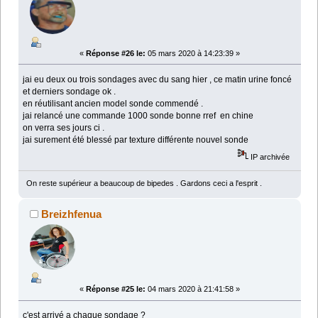
«
Réponse #26 le:
05 mars 2020 à 14:23:39 »
jai eu deux ou trois sondages avec du sang hier , ce matin urine foncé
et derniers sondage ok .
en réutilisant ancien model sonde commendé .
jai relancé une commande 1000 sonde bonne rref en chine
on verra ses jours ci .
jai surement été blessé par texture différente nouvel sonde
IP archivée
On reste supérieur a beaucoup de bipedes . Gardons ceci a l'esprit .
Breizhfenua
«
Réponse #25 le:
04 mars 2020 à 21:41:58 »
c'est arrivé a chaque sondage ?