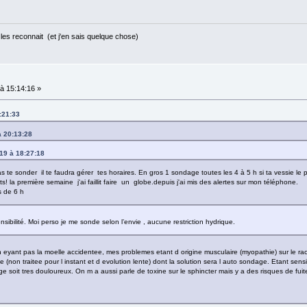
les reconnait (et j'en sais quelque chose)
à 15:14:16 »
:21:33
à 20:13:28
19 à 18:27:18
 te sonder il te faudra gérer tes horaires. En gros 1 sondage toutes les 4 à 5 h si ta vessie le 
s! la première semaine j'ai faillit faire un globe.depuis j'ai mis des alertes sur mon téléphone.
s de 6 h
sibilité. Moi perso je me sonde selon l’envie , aucune restriction hydrique.
 n eyant pas la moelle accidentee, mes problemes etant d origine musculaire (myopathie) sur le ra
e (non traitee pour l instant et d evolution lente) dont la solution sera l auto sondage. Etant sensi
 soit tres douloureux. On m a aussi parle de toxine sur le sphincter mais y a des risques de fuit