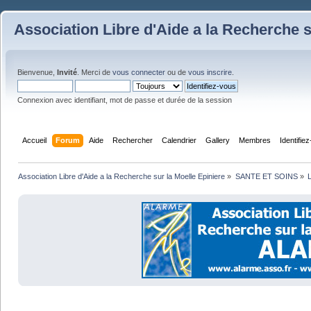
Association Libre d'Aide a la Recherche s
Bienvenue,
Invité
. Merci de
vous connecter
ou de
vous inscrire
.
Connexion avec identifiant, mot de passe et durée de la session
Accueil
Forum
Aide
Rechercher
Calendrier
Gallery
Membres
Identifie
Association Libre d'Aide a la Recherche sur la Moelle Epiniere
»
SANTE ET SOINS
»
L