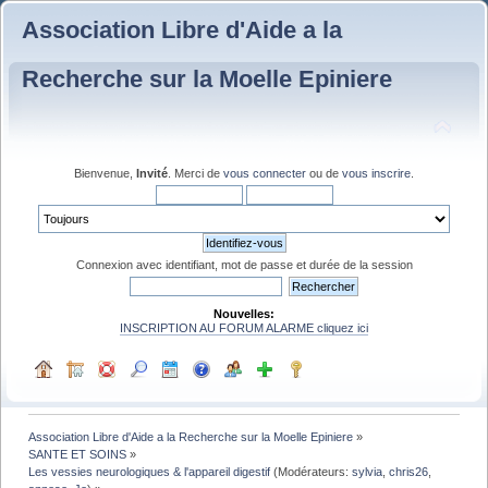
Association Libre d'Aide a la
Recherche sur la Moelle Epiniere
Bienvenue,
Invité
. Merci de
vous connecter
ou de
vous inscrire
.
Connexion avec identifiant, mot de passe et durée de la session
Nouvelles:
INSCRIPTION AU FORUM ALARME cliquez ici
Association Libre d'Aide a la Recherche sur la Moelle Epiniere
»
SANTE ET SOINS
»
Les vessies neurologiques & l'appareil digestif
(Modérateurs:
sylvia
,
chris26
,