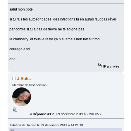
salut mon pote
si tu fais les autosondages ,des infections tu en auras faut pas rêver
par contre si tu a pas de fièvre ne te soigne pas
la cranberry et tous le reste ça n a jamais rien fait sur moi
courage a toi
eric
IP archivée
J.Solis
Membre de l'association
«
Réponse #3 le:
09 décembre 2019 à 21:01:05 »
Citation de: haribo le 09 décembre 2019 à 14:29:19