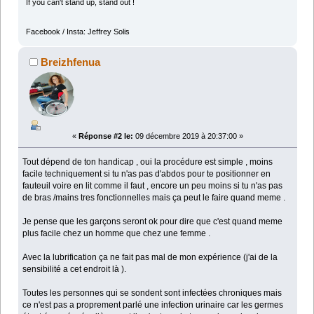
If you can't stand up, stand out !
Facebook / Insta: Jeffrey Solis
Breizhfenua
«
Réponse #2 le:
09 décembre 2019 à 20:37:00 »
Tout dépend de ton handicap , oui la procédure est simple , moins
facile techniquement si tu n'as pas d'abdos pour te positionner en
fauteuil voire en lit comme il faut , encore un peu moins si tu n'as pas
de bras /mains tres fonctionnelles mais ça peut le faire quand meme .
Je pense que les garçons seront ok pour dire que c'est quand meme
plus facile chez un homme que chez une femme .
Avec la lubrification ça ne fait pas mal de mon expérience (j'ai de la
sensibilité a cet endroit là ).
Toutes les personnes qui se sondent sont infectées chroniques mais
ce n'est pas a proprement parlé une infection urinaire car les germes