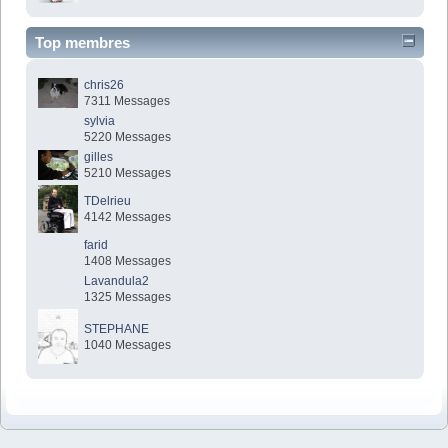
Top membres
chris26
7311 Messages
sylvia
5220 Messages
gilles
5210 Messages
TDelrieu
4142 Messages
farid
1408 Messages
Lavandula2
1325 Messages
STEPHANE
1040 Messages