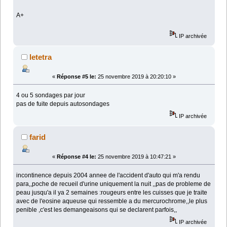
A+
IP archivée
letetra
«
Réponse #5 le:
25 novembre 2019 à 20:20:10 »
4 ou 5 sondages par jour
pas de fuite depuis autosondages
IP archivée
farid
«
Réponse #4 le:
25 novembre 2019 à 10:47:21 »
incontinence depuis 2004 annee de l'accident d'auto qui m'a rendu
para,,poche de recueil d'urine uniquement la nuit ,,pas de probleme de
peau jusqu'a il ya 2 semaines :rougeurs entre les cuisses que je traite
avec de l'eosine aqueuse qui ressemble a du mercurochrome,,le plus
penible ,c'est les demangeaisons qui se declarent parfois,,
IP archivée