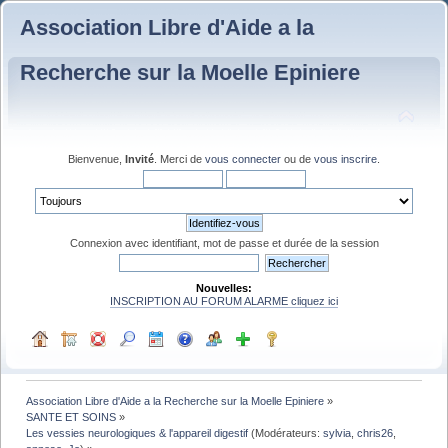
Association Libre d'Aide a la
Recherche sur la Moelle Epiniere
Bienvenue,
Invité
. Merci de
vous connecter
ou de
vous inscrire
.
Connexion avec identifiant, mot de passe et durée de la session
Nouvelles:
INSCRIPTION AU FORUM ALARME cliquez ici
Association Libre d'Aide a la Recherche sur la Moelle Epiniere
»
SANTE ET SOINS
»
Les vessies neurologiques & l'appareil digestif
(Modérateurs:
sylvia
,
chris26
,