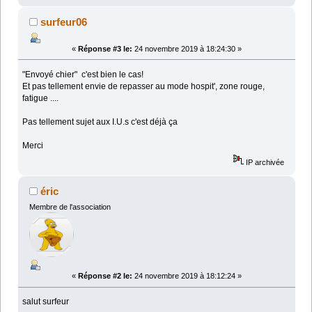
surfeur06
«
Réponse #3 le:
24 novembre 2019 à 18:24:30 »
"Envoyé chier" c'est bien le cas!
Et pas tellement envie de repasser au mode hospit', zone rouge,
fatigue ....
Pas tellement sujet aux I.U.s c'est déjà ça
Merci
IP archivée
éric
Membre de l'association
«
Réponse #2 le:
24 novembre 2019 à 18:12:24 »
salut surfeur