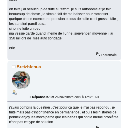
en faite j ai beaucoup de fuite a l 'effort , je suis autonome et je fait
beaucoup de chose , le simple fait de me baisser pour ramasser
quelque chose exerce une pression et tous de suite c est grosse fuite ,
les transfert pareil ects..
sinon je fuite un peu
ma vessie garde quand même de l urine, souvent en moyenne j ai
350 ml lors de mes auto sondage
eric
IP archivée
Breizhfenua
«
Réponse #7 le:
26 novembre 2019 à 12:33:16 »
j'avais compris la question , c'est pour ça que je n'ai pas répondu , je
fuite mais pas d'incontinence en permanence , et puis les histoires de
penilex enjoy les mecs parce que les nanas qui ont le meme problème
n'ont pas ce type de solution .