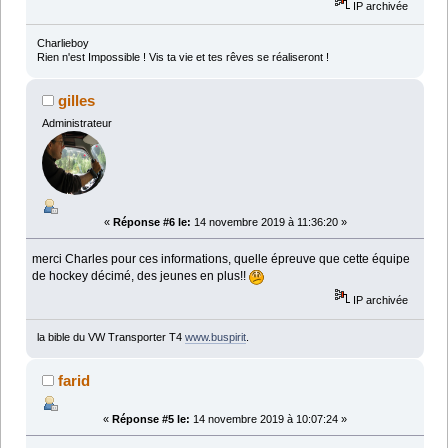
IP archivée
Charlieboy
Rien n'est Impossible ! Vis ta vie et tes rêves se réaliseront !
gilles
Administrateur
«
Réponse #6 le:
14 novembre 2019 à 11:36:20 »
merci Charles pour ces informations, quelle épreuve que cette équipe
de hockey décimé, des jeunes en plus!!
IP archivée
la bible du VW Transporter T4
www.buspirit
.
farid
«
Réponse #5 le:
14 novembre 2019 à 10:07:24 »