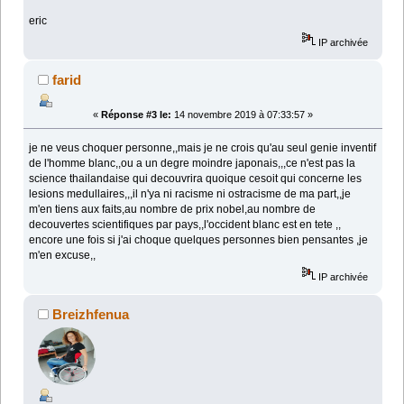
eric
IP archivée
farid
«
Réponse #3 le:
14 novembre 2019 à 07:33:57 »
je ne veus choquer personne,,mais je ne crois qu'au seul genie inventif
de l'homme blanc,,ou a un degre moindre japonais,,,ce n'est pas la
science thailandaise qui decouvrira quoique cesoit qui concerne les
lesions medullaires,,,il n'ya ni racisme ni ostracisme de ma part,,je
m'en tiens aux faits,au nombre de prix nobel,au nombre de
decouvertes scientifiques par pays,,l'occident blanc est en tete ,,
encore une fois si j'ai choque quelques personnes bien pensantes ,je
m'en excuse,,
IP archivée
Breizhfenua