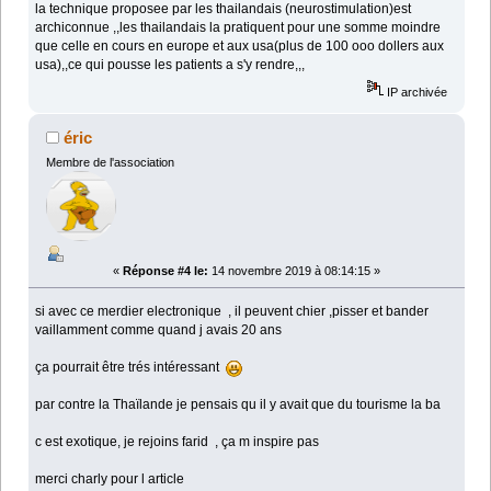
la technique proposee par les thailandais (neurostimulation)est
archiconnue ,,les thailandais la pratiquent pour une somme moindre
que celle en cours en europe et aux usa(plus de 100 ooo dollers aux
usa),,ce qui pousse les patients a s'y rendre,,,
IP archivée
éric
Membre de l'association
«
Réponse #4 le:
14 novembre 2019 à 08:14:15 »
si avec ce merdier electronique , il peuvent chier ,pisser et bander
vaillamment comme quand j avais 20 ans
ça pourrait être trés intéressant
par contre la Thaïlande je pensais qu il y avait que du tourisme la ba
c est exotique, je rejoins farid , ça m inspire pas
merci charly pour l article