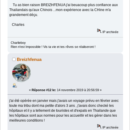
Tu as bien raison BREIZHFENUA j'ai beuacoup plus confiance aux
Thailandais qu'aux Chinois ...mon expérience avec la CHine m'a
grandement déçu.
Charles
IP archivée
Charlieboy
Rien n'est Impossible ! Vis ta vie et tes rêves se réaliseront !
Breizhfenua
«
Réponse #12 le:
14 novembre 2019 à 20:56:59 »
j'ai été opérée en janvier mais j'avais un voyage prévu en février avec
toute ma tribu dont ma petite d'alors 3 ans , j'avais donc checké les
hôpitaux et il y a tellement de touristes et d'expats en Thailande que
les hôpitaux sont aux normes pour les accueillir et les gérer dans les
meilleures conditions !
IP archivée