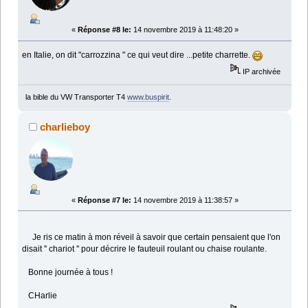
«
Réponse #8 le:
14 novembre 2019 à 11:48:20 »
en Italie, on dit "carrozzina " ce qui veut dire ...petite charrette.
IP archivée
la bible du VW Transporter T4
www.buspirit
.
charlieboy
«
Réponse #7 le:
14 novembre 2019 à 11:38:57 »
Je ris ce matin à mon réveil à savoir que certain pensaient que l'on
disait '' chariot '' pour décrire le fauteuil roulant ou chaise roulante.
Bonne journée à tous !
CHarlie