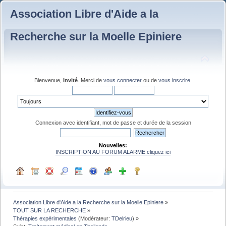
Association Libre d'Aide a la
Recherche sur la Moelle Epiniere
Bienvenue,
Invité
. Merci de
vous connecter
ou de
vous inscrire
.
Connexion avec identifiant, mot de passe et durée de la session
Nouvelles:
INSCRIPTION AU FORUM ALARME cliquez ici
Association Libre d'Aide a la Recherche sur la Moelle Epiniere
»
TOUT SUR LA RECHERCHE
»
Thérapies expérimentales
(Modérateur:
TDelrieu
) »