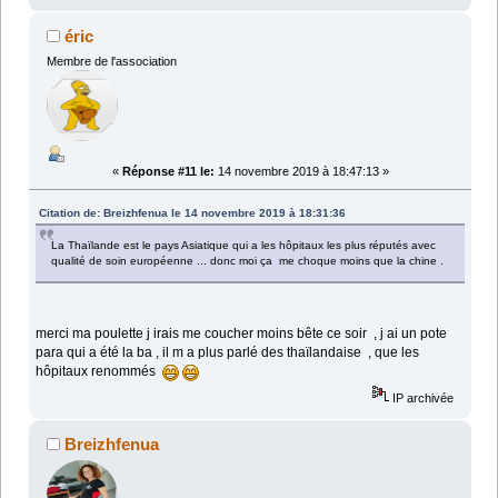
éric
Membre de l'association
«
Réponse #11 le:
14 novembre 2019 à 18:47:13 »
Citation de: Breizhfenua le 14 novembre 2019 à 18:31:36
La Thaïlande est le pays Asiatique qui a les hôpitaux les plus réputés avec
qualité de soin européenne ... donc moi ça me choque moins que la chine .
merci ma poulette j irais me coucher moins bête ce soir , j ai un pote
para qui a été la ba , il m a plus parlé des thaïlandaise , que les
hôpitaux renommés
IP archivée
Breizhfenua