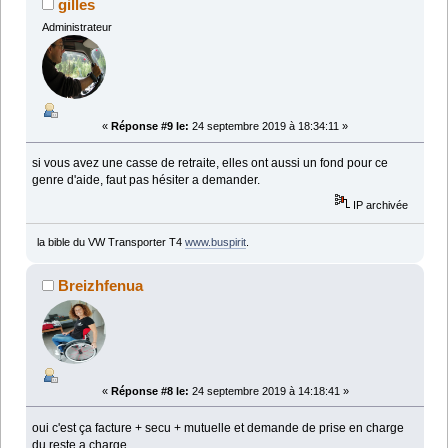
gilles
Administrateur
«
Réponse #9 le:
24 septembre 2019 à 18:34:11 »
si vous avez une casse de retraite, elles ont aussi un fond pour ce
genre d'aide, faut pas hésiter a demander.
IP archivée
la bible du VW Transporter T4
www.buspirit
.
Breizhfenua
«
Réponse #8 le:
24 septembre 2019 à 14:18:41 »
oui c'est ça facture + secu + mutuelle et demande de prise en charge
du reste a charge .