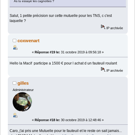
As tu essayé les cagnottes ?
Salut, 1 petite précision sur cette mutuelle pour les TNS, c c'est
laquelle ?
IP archivée
coxwenart
«
Réponse #19 le:
31 octobre 2019 à 09:56:18 »
Hello la Macif participe a 1500 € pour l achat d un fauteuil roulant
IP archivée
gilles
Administrateur
«
Réponse #18 le:
30 octobre 2019 à 12:48:46 »
Caro, j'ai pris une Mutuelle pour le fauteuil et le reste on sait jamais...