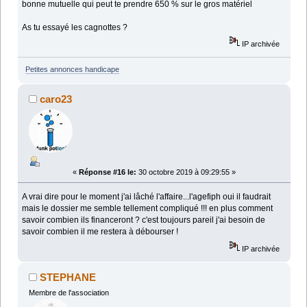
bonne mutuelle qui peut te prendre 650 % sur le gros matériel
As tu essayé les cagnottes ?
IP archivée
Petites annonces handicape
caro23
«
Réponse #16 le:
30 octobre 2019 à 09:29:55 »
A vrai dire pour le moment j'ai lâché l'affaire...l'agefiph oui il faudrait
mais le dossier me semble tellement compliqué !!! en plus comment
savoir combien ils financeront ? c'est toujours pareil j'ai besoin de
savoir combien il me restera à débourser !
IP archivée
STEPHANE
Membre de l'association