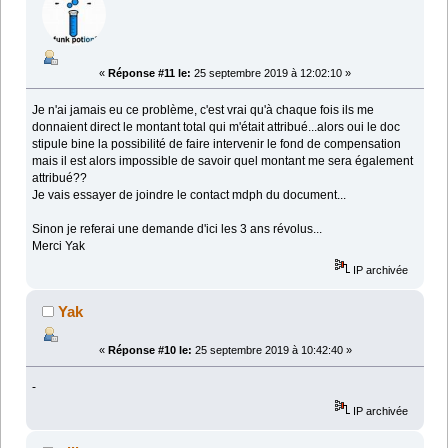
«
Réponse #11 le:
25 septembre 2019 à 12:02:10 »
Je n'ai jamais eu ce problème, c'est vrai qu'à chaque fois ils me
donnaient direct le montant total qui m'était attribué...alors oui le doc
stipule bine la possibilité de faire intervenir le fond de compensation
mais il est alors impossible de savoir quel montant me sera également
attribué??
Je vais essayer de joindre le contact mdph du document...
Sinon je referai une demande d'ici les 3 ans révolus...
Merci Yak
IP archivée
Yak
«
Réponse #10 le:
25 septembre 2019 à 10:42:40 »
-
IP archivée