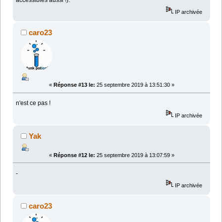
accessibles aussi !).
IP archivée
caro23
«
Réponse #13 le:
25 septembre 2019 à 13:51:30 »
n'est ce pas !
IP archivée
Yak
«
Réponse #12 le:
25 septembre 2019 à 13:07:59 »
-
IP archivée
caro23