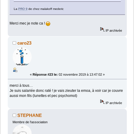
La
PRO 9
de chez malakoff mederic
Merci mec je note ca !
IP archivée
caro23
«
Réponse #23 le:
02 novembre 2019 à 13:47:02 »
merci à tous…
Je suis salariée donc raté ! je vais zieuter la emoa, à voir car je couvre
aussi mon fils (lunettes et pec psychomot)
IP archivée
STEPHANE
Membre de l'association