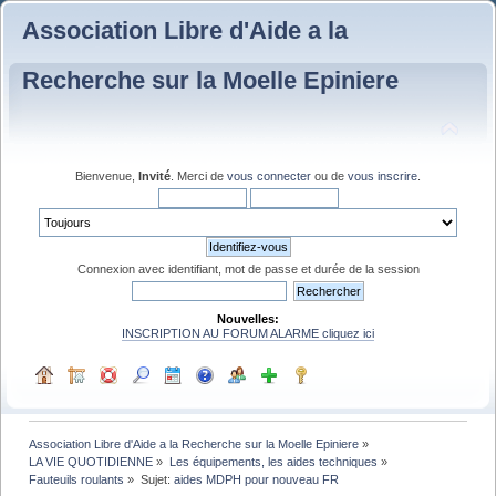
Association Libre d'Aide a la
Recherche sur la Moelle Epiniere
Bienvenue,
Invité
. Merci de
vous connecter
ou de
vous inscrire
.
Connexion avec identifiant, mot de passe et durée de la session
Nouvelles:
INSCRIPTION AU FORUM ALARME cliquez ici
Association Libre d'Aide a la Recherche sur la Moelle Epiniere
»
LA VIE QUOTIDIENNE
»
Les équipements, les aides techniques
»
Fauteuils roulants
»
Sujet:
aides MDPH pour nouveau FR