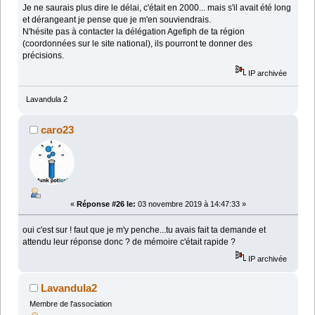
Je ne saurais plus dire le délai, c'était en 2000... mais s'il avait été long
et dérangeant je pense que je m'en souviendrais.
N'hésite pas à contacter la délégation Agefiph de ta région
(coordonnées sur le site national), ils pourront te donner des
précisions.
IP archivée
Lavandula 2
caro23
«
Réponse #26 le:
03 novembre 2019 à 14:47:33 »
oui c'est sur ! faut que je m'y penche...tu avais fait ta demande et
attendu leur réponse donc ? de mémoire c'était rapide ?
IP archivée
Lavandula2
Membre de l'association