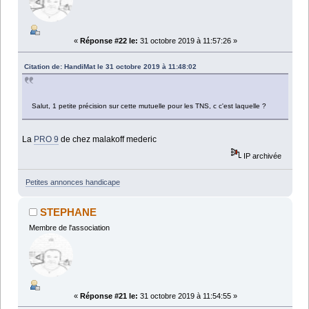
«
Réponse #22 le:
31 octobre 2019 à 11:57:26 »
Citation de: HandiMat le 31 octobre 2019 à 11:48:02
Salut, 1 petite précision sur cette mutuelle pour les TNS, c c'est laquelle ?
La
PRO 9
de chez malakoff mederic
IP archivée
Petites annonces handicape
STEPHANE
Membre de l'association
«
Réponse #21 le:
31 octobre 2019 à 11:54:55 »