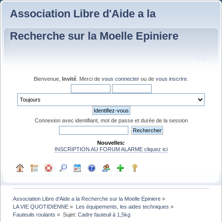
Association Libre d'Aide a la
Recherche sur la Moelle Epiniere
Bienvenue,
Invité
. Merci de
vous connecter
ou de
vous inscrire
.
Connexion avec identifiant, mot de passe et durée de la session
Nouvelles:
INSCRIPTION AU FORUM ALARME cliquez ici
Association Libre d'Aide a la Recherche sur la Moelle Epiniere
»
LA VIE QUOTIDIENNE
»
Les équipements, les aides techniques
»
Fauteuils roulants
»
Sujet:
Cadre fauteuil à 1,5kg