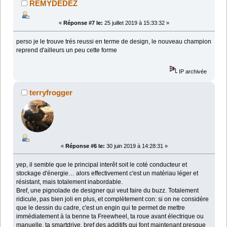
REMYDEDEZ
«
Réponse #7 le:
25 juillet 2019 à 15:33:32 »
perso je le trouve trés reussi en terme de design, le nouveau champion
reprend d'ailleurs un peu cette forme
IP archivée
terryfrogger
«
Réponse #6 le:
30 juin 2019 à 14:28:31 »
yep, il semble que le principal interêt soit le coté conducteur et
stockage d'énergie… alors effectivement c'est un matériau léger et
résistant, mais totalement inabordable.
Bref, une pignolade de designer qui veut faire du buzz. Totalement
ridicule, pas bien joli en plus, et complètement con: si on ne considère
que le dessin du cadre, c'est un engin qui te permet de mettre
immédiatement à la benne ta Freewheel, ta roue avant électrique ou
manuelle, ta smartdrive, bref des additifs qui font maintenant presque