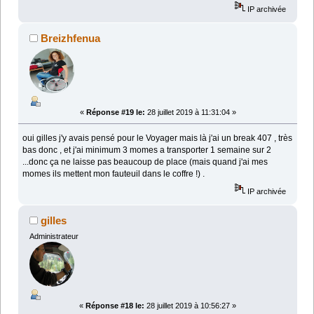
IP archivée
Breizhfenua
«
Réponse #19 le:
28 juillet 2019 à 11:31:04 »
oui gilles j'y avais pensé pour le Voyager mais là j'ai un break 407 , très
bas donc , et j'ai minimum 3 momes a transporter 1 semaine sur 2
...donc ça ne laisse pas beaucoup de place (mais quand j'ai mes
momes ils mettent mon fauteuil dans le coffre !) .
IP archivée
gilles
Administrateur
«
Réponse #18 le:
28 juillet 2019 à 10:56:27 »