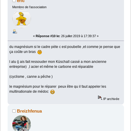
éric
Membre de l'association
«
Réponse #10 le:
26 juillet 2019 à 17:39:37 »
du magnésium si le cadre pète c est poubelle ,et comme je pense que
ça coûte un bras
l alu (j ais fait ressouder mon Küschall cassé a mon ancienne
entreprise) ,l acier et même le carbone est réparable
(cyclisme , canne a pêche )
le magnésium pour le réparer peux être qu il faut appeler les
multinationale de médoc
IP archivée
Breizhfenua