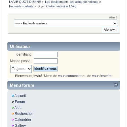
LA VIE QUOTIDIENNE
»
Les équipements, les aides techniques
»
Fauteuils roulants
»
Sujet:
Cadre fauteuil à 1,5kg
Aller à:
Utilisateur
Identifiant:
Mot de passe:
Bienvenue,
Invité
. Merci de
vous connecter
ou de
vous inscrire
.
Menu forum
Accueil
Forum
Aide
Rechercher
Calendrier
Gallery