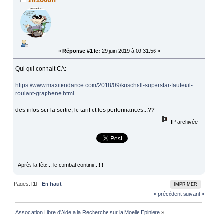
«
Réponse #1 le:
29 juin 2019 à 09:31:56 »
Qui qui connait CA:
https://www.maxitendance.com/2018/09/kuschall-superstar-fauteuil-
roulant-graphene.html
des infos sur la sortie, le tarif et les performances...??
IP archivée
Après la fête... le combat continu...!!!
Pages: [
1
]
En haut
IMPRIMER
« précédent
suivant »
Association Libre d'Aide a la Recherche sur la Moelle Epiniere
»