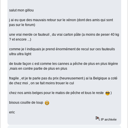
salut mon gillou
j ai eu que des mauvais retour sur le xénon (dont des amis qui sont
pas sur le forum)
une vrai merde ce fauteuil , du vrai carton pâte (a moins de peser 40 kg
? et encore ...)
comme je l indiquais je prend énormément de recul sur ces fauteuils
ultra ultra light
de toute façon c est comme les cannes a pêche de plus en plus légère
,mais en contre partie de plus en plus
fragile , et je te parle pas du prix (heureusement j ai la Belgique a coté
de chez moi , on se fait moins trouer le cul
chez nos amis belges pour le matos de pêche et tous le reste
)
bisous couille de loup
eric
IP archivée