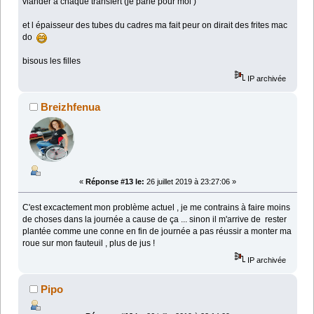
viander a chaque transfert (je parle pour moi )
et l épaisseur des tubes du cadres ma fait peur on dirait des frites mac
do
bisous les filles
IP archivée
Breizhfenua
«
Réponse #13 le:
26 juillet 2019 à 23:27:06 »
C'est excactement mon problème actuel , je me contrains à faire moins
de choses dans la journée a cause de ça ... sinon il m'arrive de rester
plantée comme une conne en fin de journée a pas réussir a monter ma
roue sur mon fauteuil , plus de jus !
IP archivée
Pipo