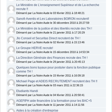
Le Ministère de L'enseignement Supérieur et de La echerche
recrute !!
Démarré par La Noire Aude le 03 février 2011 à 18:48:21
Sanofi-Aventis et Les Laboratoires BOIRON recrutent!
Démarré par La Noire Aude le 30 décembre 2010 à 20:27:59
Le Ministère de la justice et des libertés recrute des TH !
Démarré par La Noire Aude le 21 janvier 2011 à 17:20:29
Jlo Conseil et Securitas Direct recrutent de TH !
Démarré par La Noire Aude le 02 février 2011 à 15:13:46
Le Groupe HERVE recrute!
Démarré par La Noire Aude le 15 décembre 2010 à 14:53:34
La Direction Générale des Finances recrute des TH !
Démarré par La Noire Aude le 29 janvier 2011 à 20:45:13
Quelques bons tuyaux pour postuler dans la fonction publique
comme TH !
Démarré par La Noire Aude le 15 février 2011 à 16:09:18
Michael Page et ADEIS RECRUTEMENT recrutent des TH !!
Démarré par La Noire Aude le 03 mars 2011 à 22:36:15
Etudiants Handi
Démarré par La Noire Aude le 04 février 2011 à 20:58:41
AGEFIPH aide financière à la formation pour les BAC+5
Démarré par La Noire Aude le 11 janvier 2011 à 14:11:56
Aides à la création d'entreprise