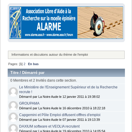
Informations et discutions autour du thème de l'emploi
Pages: [
1
]
2
En bas
Titre
/
Démarré par
0 Membres et 2 Invités dans cette section.
Le Ministère de l'Enseignement Supérieur et de la Recherche
recrute !
Démarré par La Noire Aude le 12 janvier 2011 à 19:38:02
GROUPAMA
Démarré par La Noire Aude le 16 décembre 2010 à 18:22:18
Capgemini et Pôle Emploi diffusent offfres d'emploi
Démarré par La Noire Aude le 07 janvier 2011 à 19:13:39
DAXIUM software et VEOLIA recrutent
Démarré par La Noire Aude le 19 décembre 2010 à 14:05:54