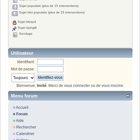
Sujet populaire (plus de 15 interventions)
Sujet très populaire (plus de 25 interventions)
Sujet bloqué
Sujet épinglé
Sondage
Utilisateur
Identifiant:
Mot de passe:
Bienvenue,
Invité
. Merci de
vous connecter
ou de
vous inscrire
.
Menu forum
Accueil
Forum
Aide
Rechercher
Calendrier