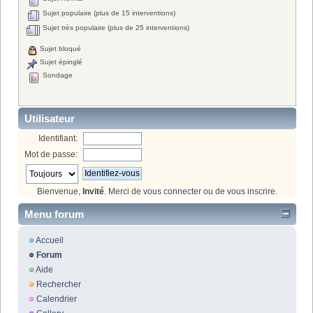
Sujet populaire (plus de 15 interventions)
Sujet très populaire (plus de 25 interventions)
Sujet bloqué
Sujet épinglé
Sondage
Utilisateur
Identifiant:
Mot de passe:
Bienvenue,
Invité
. Merci de
vous connecter
ou de
vous inscrire
.
Menu forum
Accueil
Forum
Aide
Rechercher
Calendrier