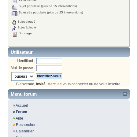
Sujet populaire (plus de 15 interventions)
Sujet très populaire (plus de 25 interventions)
Sujet bloqué
Sujet épinglé
Sondage
Utilisateur
Identifiant:
Mot de passe:
Bienvenue,
Invité
. Merci de
vous connecter
ou de
vous inscrire
.
Menu forum
Accueil
Forum
Aide
Rechercher
Calendrier