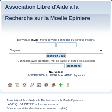
Association Libre d'Aide a la
Recherche sur la Moelle Epiniere
Bienvenue,
Invité
. Merci de
vous connecter
ou de
vous inscrire
.
Connexion avec identifiant, mot de passe et durée de la session
Nouvelles:
INSCRIPTION AU FORUM ALARME cliquez ici
Association Libre d'Aide a la Recherche sur la Moelle Epiniere
»
LA VIE QUOTIDIENNE
»
Les vacances
»
Gîtes accessibles
(Modérateurs:
maxmax
,
sylvia
)