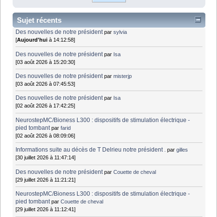
Sujet récents
Des nouvelles de notre président
par
sylvia
[
Aujourd'hui
à 14:12:58]
Des nouvelles de notre président
par
Isa
[03 août 2026 à 15:20:30]
Des nouvelles de notre président
par
misterjp
[03 août 2026 à 07:45:53]
Des nouvelles de notre président
par
Isa
[02 août 2026 à 17:42:25]
NeurostepMC/Bioness L300 : dispositifs de stimulation électrique -
pied tombant
par
farid
[02 août 2026 à 08:09:06]
Informations suite au décès de T Delrieu notre président .
par
gilles
[30 juillet 2026 à 11:47:14]
Des nouvelles de notre président
par
Couette de cheval
[29 juillet 2026 à 11:21:21]
NeurostepMC/Bioness L300 : dispositifs de stimulation électrique -
pied tombant
par
Couette de cheval
[29 juillet 2026 à 11:12:41]