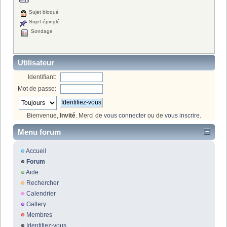
Sujet bloqué
Sujet épinglé
Sondage
Utilisateur
Identifiant:
Mot de passe:
Bienvenue,
Invité
. Merci de
vous connecter
ou de
vous inscrire
.
Menu forum
Accueil
Forum
Aide
Rechercher
Calendrier
Gallery
Membres
Identifiez-vous