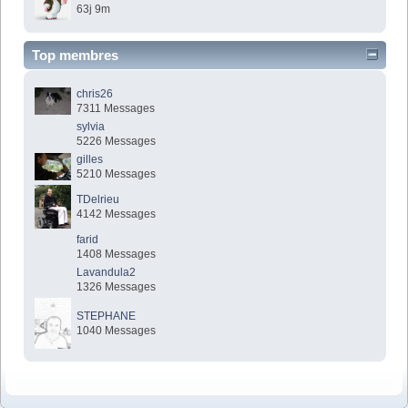
63j 9m
Top membres
chris26
7311 Messages
sylvia
5226 Messages
gilles
5210 Messages
TDelrieu
4142 Messages
farid
1408 Messages
Lavandula2
1326 Messages
STEPHANE
1040 Messages