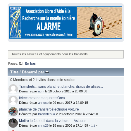
Toutes les astuces et équipements pour les transferts
Pages: [
1
]
En bas
Titre
/
Démarré par
0 Membres et 2 Invités dans cette section.
Transferts... sans planche, planche, draps de glisse...
Démarré par
acm
le 10 octobre 2013 à 20:00:38
télecommande aquatec Orca
Démarré par
anneso
le 09 mars 2017 à 14:09:15
planche de transfert électrique voiture
Démarré par
Breizhfenua
le 29 octobre 2018 à 23:42:50
Mettre le fauteuil dans la voiture ... Astuces ...
Démarré par
chris26
le 18 mars 2006 à 17:14:59
«
1
2
»