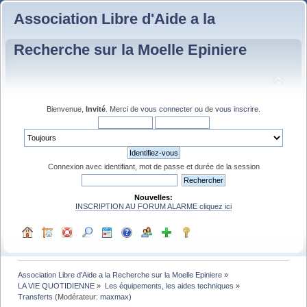
Association Libre d'Aide a la
Recherche sur la Moelle Epiniere
Bienvenue,
Invité
. Merci de
vous connecter
ou de
vous inscrire
.
Connexion avec identifiant, mot de passe et durée de la session
Nouvelles:
INSCRIPTION AU FORUM ALARME cliquez ici
Association Libre d'Aide a la Recherche sur la Moelle Epiniere
»
LA VIE QUOTIDIENNE
»
Les équipements, les aides techniques
»
Transferts
(Modérateur:
maxmax
)