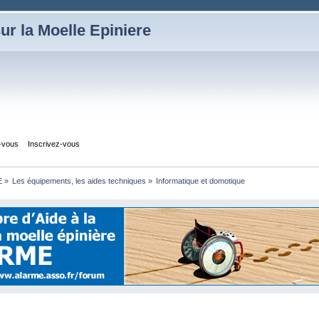
ur la Moelle Epiniere
z-vous
Inscrivez-vous
E
»
Les équipements, les aides techniques
»
Informatique et domotique