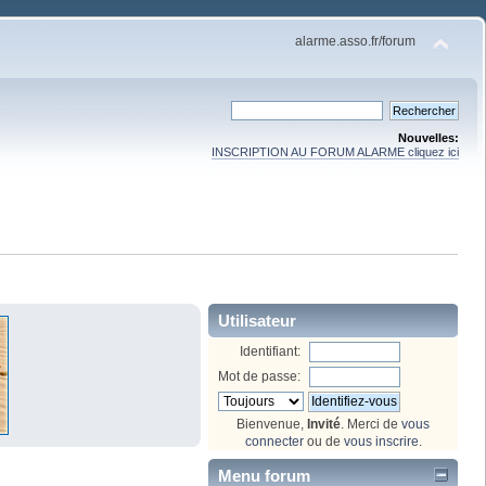
alarme.asso.fr/forum
Nouvelles:
INSCRIPTION AU FORUM ALARME cliquez ici
Utilisateur
Identifiant:
Mot de passe:
Bienvenue,
Invité
. Merci de
vous
connecter
ou de
vous inscrire
.
Menu forum