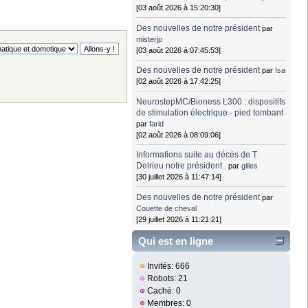
[03 août 2026 à 15:20:30]
Des nouvelles de notre président
par
misterjp
[03 août 2026 à 07:45:53]
Des nouvelles de notre président
par
Isa
[02 août 2026 à 17:42:25]
NeurostepMC/Bioness L300 : dispositifs
de stimulation électrique - pied tombant
par
farid
[02 août 2026 à 08:09:06]
Informations suite au décès de T
Delrieu notre président .
par
gilles
[30 juillet 2026 à 11:47:14]
Des nouvelles de notre président
par
Couette de cheval
[29 juillet 2026 à 11:21:21]
Qui est en ligne
Invités: 666
Robots: 21
Caché: 0
Membres: 0