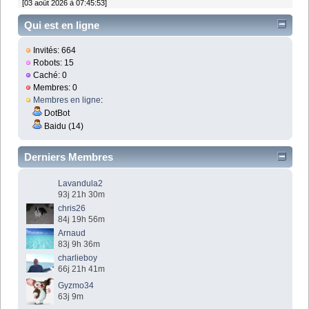
[03 août 2026 à 07:45:53]
Qui est en ligne
Invités: 664
Robots: 15
Caché: 0
Membres: 0
Membres en ligne
:
DotBot
Baidu (14)
Derniers Membres
Lavandula2
93j 21h 30m
chris26
84j 19h 56m
Arnaud
83j 9h 36m
charlieboy
66j 21h 41m
Gyzmo34
63j 9m