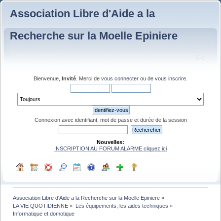
Association Libre d'Aide a la
Recherche sur la Moelle Epiniere
Bienvenue,
Invité
. Merci de
vous connecter
ou de
vous inscrire
.
Connexion avec identifiant, mot de passe et durée de la session
Nouvelles:
INSCRIPTION AU FORUM ALARME cliquez ici
Association Libre d'Aide a la Recherche sur la Moelle Epiniere
»
LA VIE QUOTIDIENNE
»
Les équipements, les aides techniques
»
Informatique et domotique