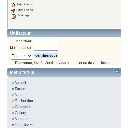
Sujet bloqué
Sujet épinglé
Sondage
Utilisateur
Identifiant:
Mot de passe:
Bienvenue,
Invité
. Merci de
vous connecter
ou de
vous inscrire
.
Menu forum
Accueil
Forum
Aide
Rechercher
Calendrier
Gallery
Membres
Identifiez-vous