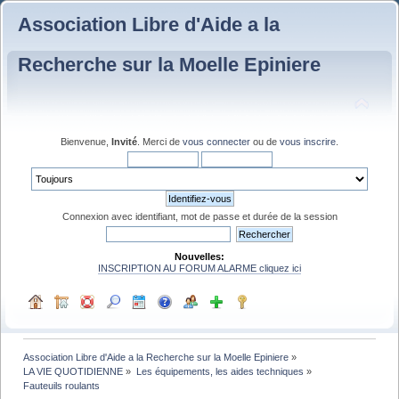
Association Libre d'Aide a la
Recherche sur la Moelle Epiniere
Bienvenue,
Invité
. Merci de
vous connecter
ou de
vous inscrire
.
Connexion avec identifiant, mot de passe et durée de la session
Nouvelles:
INSCRIPTION AU FORUM ALARME cliquez ici
Association Libre d'Aide a la Recherche sur la Moelle Epiniere
»
LA VIE QUOTIDIENNE
»
Les équipements, les aides techniques
»
Fauteuils roulants