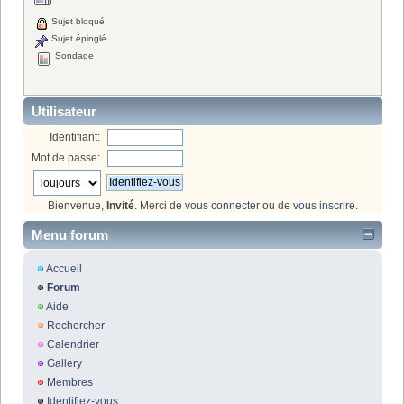
Sujet bloqué
Sujet épinglé
Sondage
Utilisateur
Identifiant:
Mot de passe:
Bienvenue,
Invité
. Merci de
vous connecter
ou de
vous inscrire
.
Menu forum
Accueil
Forum
Aide
Rechercher
Calendrier
Gallery
Membres
Identifiez-vous