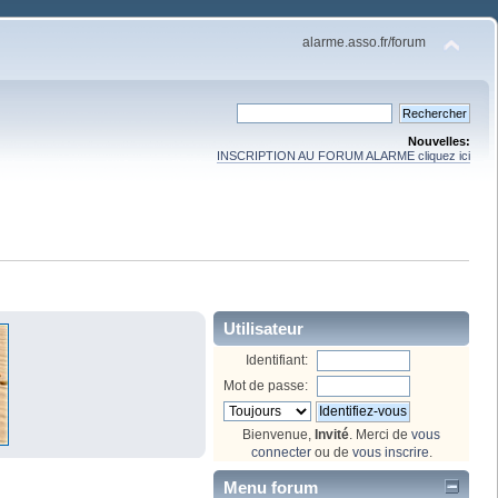
alarme.asso.fr/forum
Nouvelles:
INSCRIPTION AU FORUM ALARME cliquez ici
Utilisateur
Identifiant:
Mot de passe:
Bienvenue,
Invité
. Merci de
vous
connecter
ou de
vous inscrire
.
Menu forum