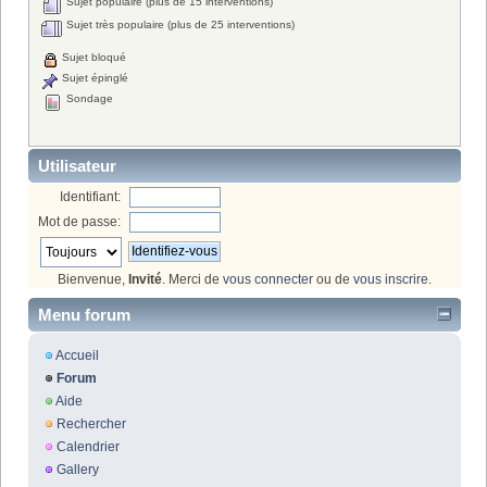
Sujet populaire (plus de 15 interventions)
Sujet très populaire (plus de 25 interventions)
Sujet bloqué
Sujet épinglé
Sondage
Utilisateur
Identifiant:
Mot de passe:
Bienvenue,
Invité
. Merci de
vous connecter
ou de
vous inscrire
.
Menu forum
Accueil
Forum
Aide
Rechercher
Calendrier
Gallery