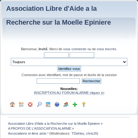
Association Libre d'Aide a la
Recherche sur la Moelle Epiniere
Bienvenue,
Invité
. Merci de
vous connecter
ou de
vous inscrire
.
Connexion avec identifiant, mot de passe et durée de la session
Nouvelles:
INSCRIPTION AU FORUM ALARME cliquez ici
Association Libre d'Aide a la Recherche sur la Moelle Epiniere
»
A PROPOS DE L'ASSOCIATION ALARME
»
Associations et liens amis !
(Modérateurs:
TDelrieu
,
chris26
)