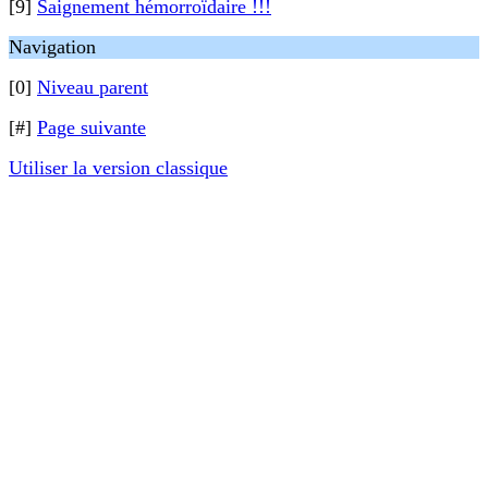
[9]
Saignement hémorroïdaire !!!
Navigation
[0]
Niveau parent
[#]
Page suivante
Utiliser la version classique