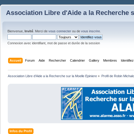
Association Libre d'Aide a la Recherche s
Bienvenue,
Invité
. Merci de
vous connecter
ou de
vous inscrire
.
Connexion avec identifiant, mot de passe et durée de la session
Accueil
Forum
Aide
Rechercher
Calendrier
Gallery
Membres
Identifie
Association Libre d'Aide a la Recherche sur la Moelle Epiniere
»
Profil de Robin Michal
Infos du Profil