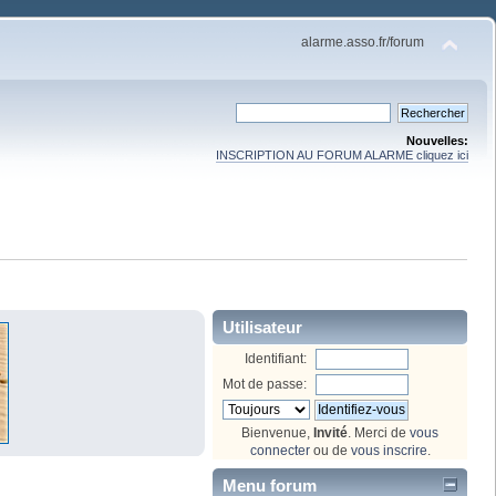
alarme.asso.fr/forum
Nouvelles:
INSCRIPTION AU FORUM ALARME cliquez ici
Utilisateur
Identifiant:
Mot de passe:
Bienvenue,
Invité
. Merci de
vous
connecter
ou de
vous inscrire
.
Menu forum