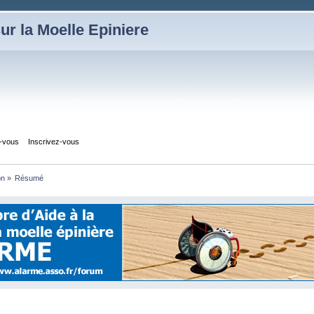
ur la Moelle Epiniere
z-vous
Inscrivez-vous
on
»
Résumé