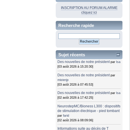
INSCRIPTION AU FORUM ALARME
cliquez ici
Recherche rapide
Sujet récents
Des nouvelles de notre président
par
Isa
[03 août 2026 à 15:20:30]
Des nouvelles de notre président
par
misterjp
[03 août 2026 à 07:45:53]
Des nouvelles de notre président
par
Isa
[02 août 2026 à 17:42:25]
NeurostepMC/Bioness L300 : dispositifs
de stimulation électrique - pied tombant
par
farid
[02 août 2026 à 08:09:06]
Informations suite au décès de T