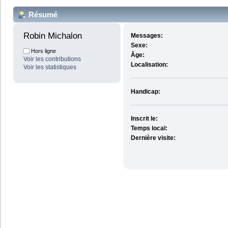
Résumé
Robin Michalon 
Messages:
Sexe:
Hors ligne
Âge:
Voir les contributions
Localisation:
Voir les statistiques
Handicap:
Inscrit le:
Temps local:
Dernière visite: