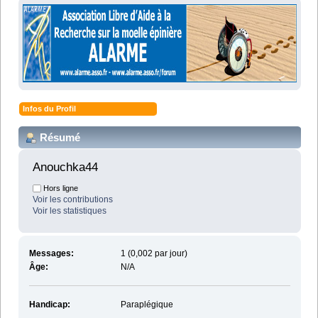
Infos du Profil
Résumé
Anouchka44 
Hors ligne
Voir les contributions
Voir les statistiques
Messages:
1 (0,002 par jour)
Âge:
N/A
Handicap:
Paraplégique