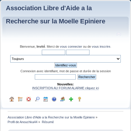
Association Libre d'Aide a la
Recherche sur la Moelle Epiniere
Bienvenue,
Invité
. Merci de
vous connecter
ou de
vous inscrire
.
Connexion avec identifiant, mot de passe et durée de la session
Nouvelles:
INSCRIPTION AU FORUM ALARME cliquez ici
Association Libre d'Aide a la Recherche sur la Moelle Epiniere
»
Profil de Anouchka44
»
Résumé