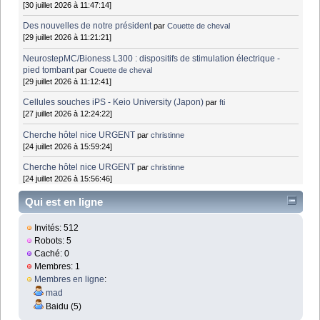
[30 juillet 2026 à 11:47:14]
Des nouvelles de notre président
par
Couette de cheval
[29 juillet 2026 à 11:21:21]
NeurostepMC/Bioness L300 : dispositifs de stimulation électrique -
pied tombant
par
Couette de cheval
[29 juillet 2026 à 11:12:41]
Cellules souches iPS - Keio University (Japon)
par
fti
[27 juillet 2026 à 12:24:22]
Cherche hôtel nice URGENT
par
christinne
[24 juillet 2026 à 15:59:24]
Cherche hôtel nice URGENT
par
christinne
[24 juillet 2026 à 15:56:46]
Qui est en ligne
Invités: 512
Robots: 5
Caché: 0
Membres: 1
Membres en ligne
:
mad
Baidu (5)