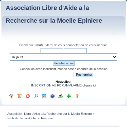
Association Libre d'Aide a la
Recherche sur la Moelle Epiniere
Bienvenue,
Invité
. Merci de
vous connecter
ou de
vous inscrire
.
Connexion avec identifiant, mot de passe et durée de la session
Nouvelles:
INSCRIPTION AU FORUM ALARME cliquez ici
Association Libre d'Aide a la Recherche sur la Moelle Epiniere
»
Profil de TamikaOHar
»
Résumé