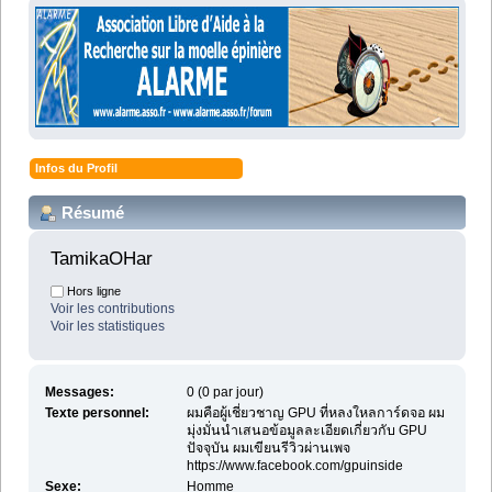
Infos du Profil
Résumé
TamikaOHar 
Hors ligne
Voir les contributions
Voir les statistiques
Messages:
0 (0 par jour)
Texte personnel:
ผมคือผู้เชี่ยวชาญ GPU ที่หลงใหลการ์ดจอ ผม
มุ่งมั่นนำเสนอข้อมูลละเอียดเกี่ยวกับ GPU
ปัจจุบัน ผมเขียนรีวิวผ่านเพจ
https://www.facebook.com/gpuinside
Sexe:
Homme