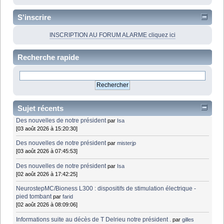
S'inscrire
INSCRIPTION AU FORUM ALARME cliquez ici
Recherche rapide
Sujet récents
Des nouvelles de notre président
par
Isa
[03 août 2026 à 15:20:30]
Des nouvelles de notre président
par
misterjp
[03 août 2026 à 07:45:53]
Des nouvelles de notre président
par
Isa
[02 août 2026 à 17:42:25]
NeurostepMC/Bioness L300 : dispositifs de stimulation électrique -
pied tombant
par
farid
[02 août 2026 à 08:09:06]
Informations suite au décès de T Delrieu notre président .
par
gilles