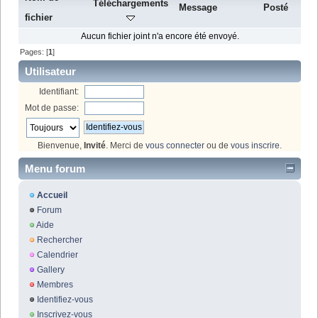
Téléchargements
Message
Posté
fichier
Aucun fichier joint n'a encore été envoyé.
Pages: [
1
]
Utilisateur
Identifiant:
Mot de passe:
Bienvenue,
Invité
. Merci de
vous connecter
ou de
vous inscrire
.
Menu forum
Accueil
Forum
Aide
Rechercher
Calendrier
Gallery
Membres
Identifiez-vous
Inscrivez-vous