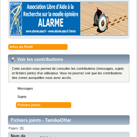
Infos du Profil
Voir les contributions
Cette section vous permet de consulter les contributions (messages, sujets
et fichiers joints) d'un utilisateur. Vous ne pourrez voir que les contributions
des zones auxquelles vous avez accès.
Messages
Sujets
Fichiers joints
Fichiers joints - TamikaOHar
Pages: [
1
]
Nom de