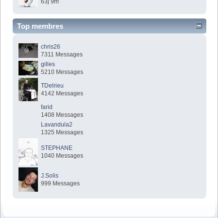
63j 9m
Top membres
chris26
7311 Messages
gilles
5210 Messages
TDelrieu
4142 Messages
farid
1408 Messages
Lavandula2
1325 Messages
STEPHANE
1040 Messages
J.Solis
999 Messages