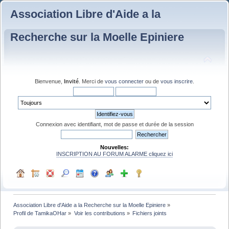
Association Libre d'Aide a la
Recherche sur la Moelle Epiniere
Bienvenue,
Invité
. Merci de
vous connecter
ou de
vous inscrire
.
Connexion avec identifiant, mot de passe et durée de la session
Nouvelles:
INSCRIPTION AU FORUM ALARME cliquez ici
Association Libre d'Aide a la Recherche sur la Moelle Epiniere
»
Profil de TamikaOHar
»
Voir les contributions
»
Fichiers joints