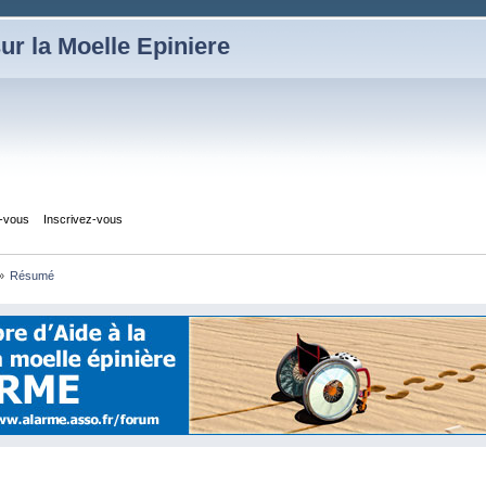
ur la Moelle Epiniere
z-vous
Inscrivez-vous
»
Résumé