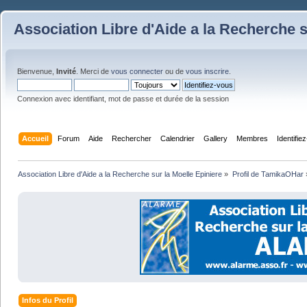
Association Libre d'Aide a la Recherche s
Bienvenue,
Invité
. Merci de
vous connecter
ou de
vous inscrire
.
Connexion avec identifiant, mot de passe et durée de la session
Accueil
Forum
Aide
Rechercher
Calendrier
Gallery
Membres
Identifie
Association Libre d'Aide a la Recherche sur la Moelle Epiniere
»
Profil de TamikaOHar
Infos du Profil