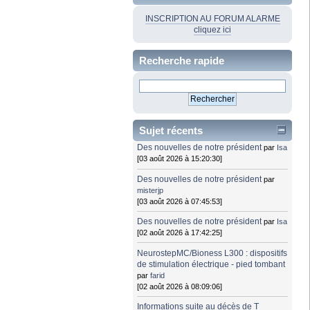
INSCRIPTION AU FORUM ALARME
cliquez ici
Recherche rapide
Sujet récents
Des nouvelles de notre président
par
Isa
[03 août 2026 à 15:20:30]
Des nouvelles de notre président
par
misterjp
[03 août 2026 à 07:45:53]
Des nouvelles de notre président
par
Isa
[02 août 2026 à 17:42:25]
NeurostepMC/Bioness L300 : dispositifs
de stimulation électrique - pied tombant
par
farid
[02 août 2026 à 08:09:06]
Informations suite au décès de T