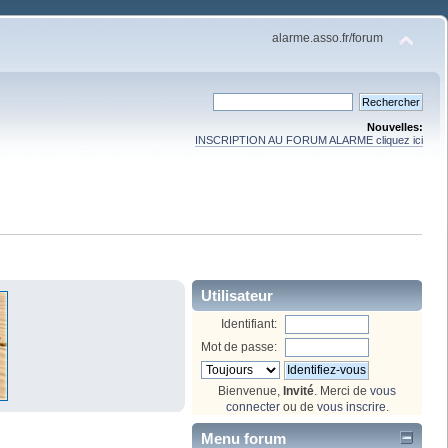
alarme.asso.fr/forum
Nouvelles:
INSCRIPTION AU FORUM ALARME cliquez ici
Utilisateur
Identifiant:
Mot de passe:
Bienvenue,
Invité
. Merci de
vous
connecter
ou de
vous inscrire
.
Menu forum