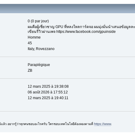
0 (0 par jour)
ผมคือผู้เชี่ยวชาญ GPU ที่หลงใหลการ์ดจอ ผมมุ่งมั่นนำเสนอข้อมูลละเ
เขียนรีวิวผ่านเพจ https://www.facebook.com/gpuinside
Homme
45
Italy, Rovezzano
Paraplégique
ZB
12 mars 2025 à 19:38:08
06 août 2026 à 17:55:12
12 mars 2025 à 19:40:11
ไว้แล้ว อยากรู้ว่าทุกคนชอบอะไรครับ ใครชอบเทคโนโลยีต้องลองตามที่
https://www
.