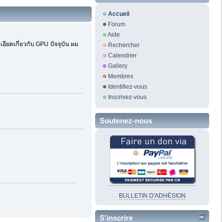
Accueil
Forum
Aide
อียดเกี่ยวกับ GPU ปัจจุบัน ผม
Rechercher
Calendrier
Gallery
Membres
Identifiez-vous
Inscrivez-vous
Soutenez-nous
BULLETIN D'ADHÉSION
S'inscrire