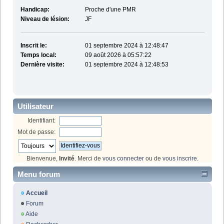
Handicap:
Proche d'une PMR
Niveau de lésion:
JF
Inscrit le:
01 septembre 2024 à 12:48:47
Temps local:
09 août 2026 à 05:57:22
Dernière visite:
01 septembre 2024 à 12:48:53
Utilisateur
Identifiant:
Mot de passe:
Bienvenue,
Invité
. Merci de
vous connecter
ou de
vous inscrire
.
Menu forum
Accueil
Forum
Aide