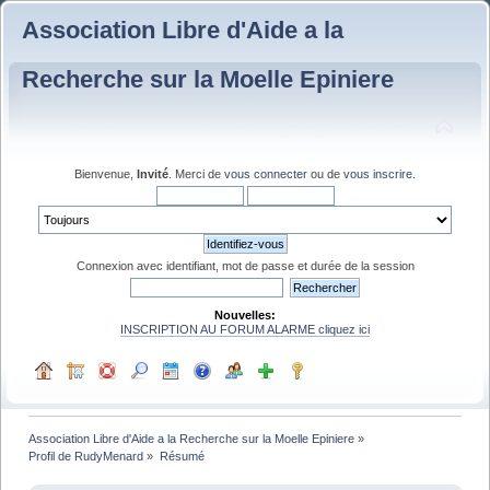
Association Libre d'Aide a la
Recherche sur la Moelle Epiniere
Bienvenue,
Invité
. Merci de
vous connecter
ou de
vous inscrire
.
Connexion avec identifiant, mot de passe et durée de la session
Nouvelles:
INSCRIPTION AU FORUM ALARME cliquez ici
Association Libre d'Aide a la Recherche sur la Moelle Epiniere
»
Profil de RudyMenard
»
Résumé