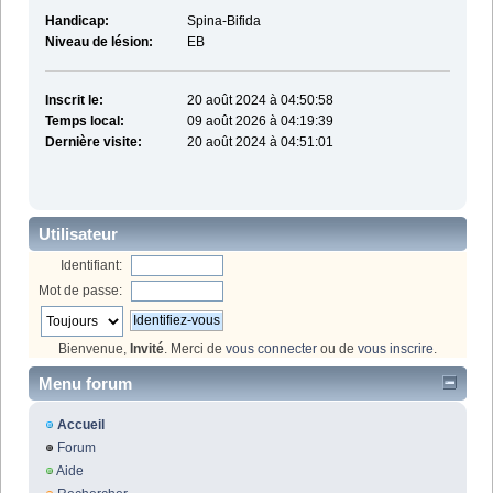
Handicap:
Spina-Bifida
Niveau de lésion:
EB
Inscrit le:
20 août 2024 à 04:50:58
Temps local:
09 août 2026 à 04:19:39
Dernière visite:
20 août 2024 à 04:51:01
Utilisateur
Identifiant:
Mot de passe:
Bienvenue,
Invité
. Merci de
vous connecter
ou de
vous inscrire
.
Menu forum
Accueil
Forum
Aide