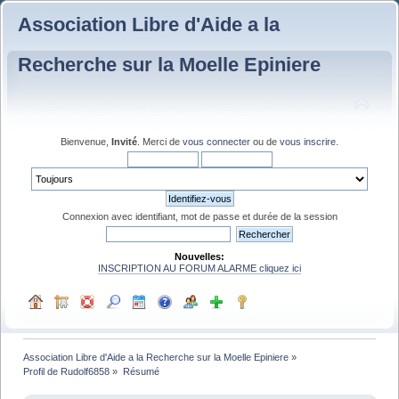
Association Libre d'Aide a la
Recherche sur la Moelle Epiniere
Bienvenue,
Invité
. Merci de
vous connecter
ou de
vous inscrire
.
Connexion avec identifiant, mot de passe et durée de la session
Nouvelles:
INSCRIPTION AU FORUM ALARME cliquez ici
Association Libre d'Aide a la Recherche sur la Moelle Epiniere
»
Profil de Rudolf6858
»
Résumé